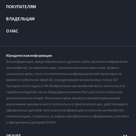
ПОКУПАТЕЛЯМ
ВЛАДЕЛЬЦАМ
О НАС
Юридическая информация
Вся информация, представленная на данном сайте, включая изображения
автомобилей, их комплектации, технические характеристики, опции и
указанные цены, носит исключительно информационный характер и не
является публичной офертой, определяемой положениями статьи 437
Гражданского кодекса РФ. Изображения автомобилей могут отличаться от
серийных моделей, часть оборудования может быть доступна только как
дополнительная опция. Указанные цены являются рекомендованными
розничными ценами и могут отличаться от фактических цен, действующих у
официальных дилеров. Актуальную информацию о наличии автомобилей,
комплектациях, стоимости, условиях приобретения и оформления уточняйте
у официальных дилеров VOYAH.
ОБЩЕЕ