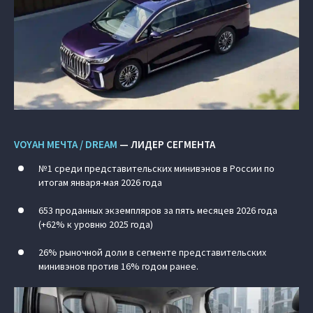
VOYAH МЕЧТА / DREAM
— ЛИДЕР СЕГМЕНТА
№1 среди представительских минивэнов в России по
итогам января-мая 2026 года
653 проданных экземпляров за пять месяцев 2026 года
(+62% к уровню 2025 года)
26% рыночной доли в сегменте представительских
минивэнов против 16% годом ранее.