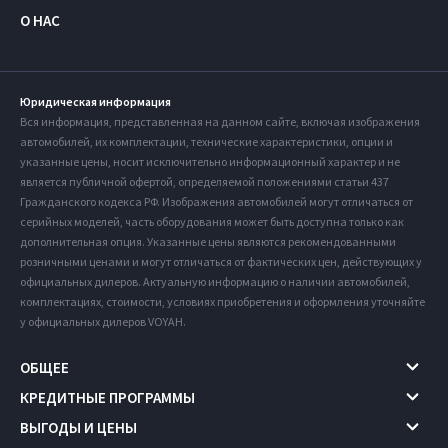
О НАС
Юридическая информация
Вся информация, представленная на данном сайте, включая изображения
автомобилей, их комплектации, технические характеристики, опции и
указанные цены, носит исключительно информационный характер и не
является публичной офертой, определяемой положениями статьи 437
Гражданского кодекса РФ. Изображения автомобилей могут отличаться от
серийных моделей, часть оборудования может быть доступна только как
дополнительная опция. Указанные цены являются рекомендованными
розничными ценами и могут отличаться от фактических цен, действующих у
официальных дилеров. Актуальную информацию о наличии автомобилей,
комплектациях, стоимости, условиях приобретения и оформления уточняйте
у официальных дилеров VOYAH.
ОБЩЕЕ
КРЕДИТНЫЕ ПРОГРАММЫ
ВЫГОДЫ И ЦЕНЫ