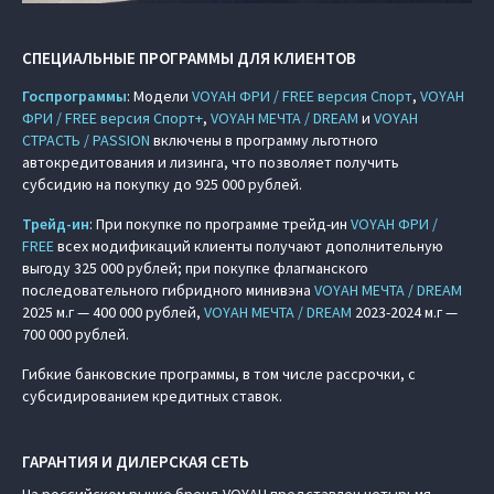
СПЕЦИАЛЬНЫЕ ПРОГРАММЫ ДЛЯ КЛИЕНТОВ
Госпрограммы
: Модели
VOYAH ФРИ / FREE версия Спорт
,
VOYAH
ФРИ / FREE версия Спорт+
,
VOYAH МЕЧТА / DREAM
и
VOYAH
СТРАСТЬ / PASSION
включены в программу льготного
автокредитования и лизинга, что позволяет получить
субсидию на покупку до 925 000 рублей.
Трейд-ин
: При покупке по программе трейд-ин
VOYAH ФРИ /
FREE
всех модификаций клиенты получают дополнительную
выгоду 325 000 рублей; при покупке флагманского
последовательного гибридного минивэна
VOYAH МЕЧТА / DREAM
2025 м.г — 400 000 рублей,
VOYAH МЕЧТА / DREAM
2023-2024 м.г —
700 000 рублей.
Гибкие банковские программы, в том числе рассрочки, с
субсидированием кредитных ставок.
ГАРАНТИЯ И ДИЛЕРСКАЯ СЕТЬ