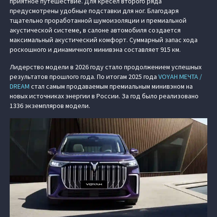
приятное путешествие. Для кресел второго ряда
предусмотрены удобные подставки для ног. Благодаря
тщательно проработанной шумоизоляции и премиальной
акустической системе, в салоне автомобиля создается
максимальный акустический комфорт. Суммарный запас хода
роскошного и динамичного минивэна составляет 915 км.
Лидерство модели в 2026 году стало продолжением успешных
результатов прошлого года. По итогам 2025 года
VOYAH МЕЧТА /
DREAM
стал самым продаваемым премиальным минивэном на
новых источниках энергии в России. За год было реализовано
1336 экземпляров модели.