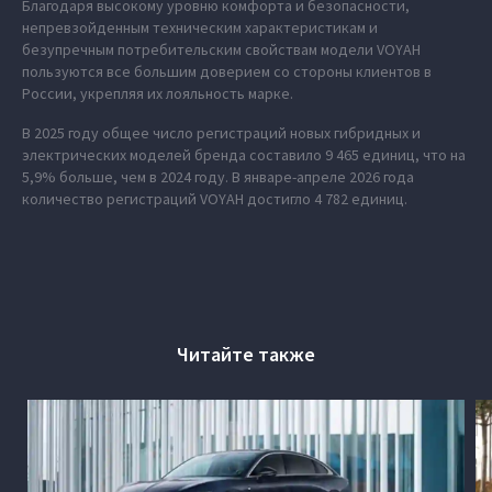
Благодаря высокому уровню комфорта и безопасности,
непревзойденным техническим характеристикам и
безупречным потребительским свойствам модели VOYAH
пользуются все большим доверием со стороны клиентов в
России, укрепляя их лояльность марке.
В 2025 году общее число регистраций новых гибридных и
электрических моделей бренда составило 9 465 единиц, что на
5,9% больше, чем в 2024 году. В январе-апреле 2026 года
количество регистраций VOYAH достигло 4 782 единиц.
Читайте также