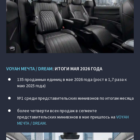
VOYAH МЕЧТА / DREAM
: ИТОГИ МАЯ 2026 ГОДА
135 проданных единиц в мае 2026 года (рост в 1,7 раза к
маю 2025 года)
№1 среди представительских минивэнов по итогам месяца
более четверти всех продаж в сегменте
представительских минивэнов в мае пришлось на
VOYAH
МЕЧТА / DREAM
.