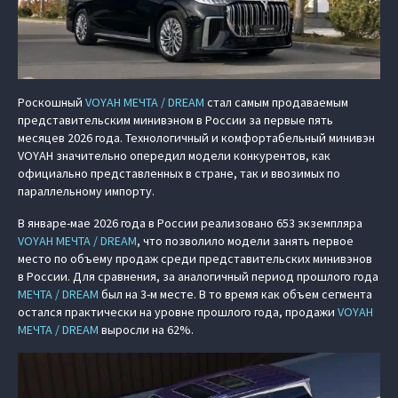
Роскошный
VOYAH МЕЧТА / DREAM
стал самым продаваемым
представительским минивэном в России за первые пять
месяцев 2026 года. Технологичный и комфортабельный минивэн
VOYAH значительно опередил модели конкурентов, как
официально представленных в стране, так и ввозимых по
параллельному импорту.
В январе-мае 2026 года в России реализовано 653 экземпляра
VOYAH МЕЧТА / DREAM
, что позволило модели занять первое
место по объему продаж среди представительских минивэнов
в России. Для сравнения, за аналогичный период прошлого года
МЕЧТА / DREAM
был на 3-м месте. В то время как объем сегмента
остался практически на уровне прошлого года, продажи
VOYAH
МЕЧТА / DREAM
выросли на 62%.