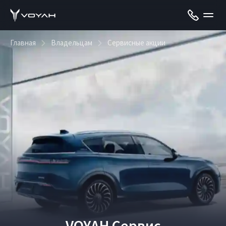
Главная
Владельцам
Сервисные акции
VOYAH Сервис