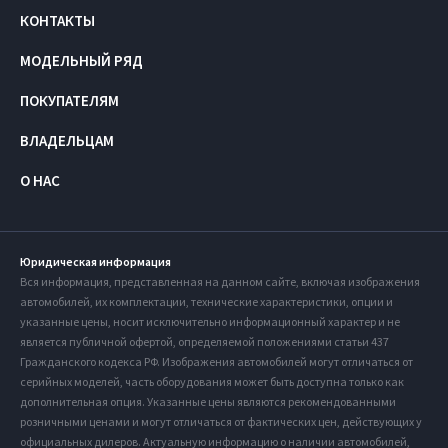
КОНТАКТЫ
МОДЕЛЬНЫЙ РЯД
ПОКУПАТЕЛЯМ
ВЛАДЕЛЬЦАМ
О НАС
Юридическая информация
Вся информация, представленная на данном сайте, включая изображения
автомобилей, их комплектации, технические характеристики, опции и
указанные цены, носит исключительно информационный характер и не
является публичной офертой, определяемой положениями статьи 437
Гражданского кодекса РФ. Изображения автомобилей могут отличаться от
серийных моделей, часть оборудования может быть доступна только как
дополнительная опция. Указанные цены являются рекомендованными
розничными ценами и могут отличаться от фактических цен, действующих у
официальных дилеров. Актуальную информацию о наличии автомобилей,