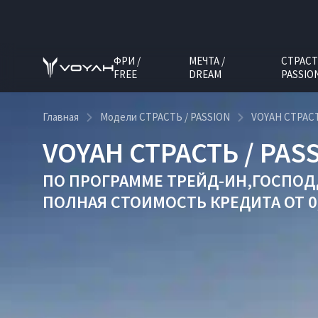
ФРИ /
МЕЧТА /
СТРАСТ
FREE
DREAM
PASSIO
Главная
Модели СТРАСТЬ / PASSION
VOYAH СТРАСТ
VOYAH СТРАСТЬ / PAS
ПО ПРОГРАММЕ
ТРЕЙД-ИН
,
ГОСПОДД
ПОЛНАЯ СТОИМОСТЬ КРЕДИТА ОТ 0,