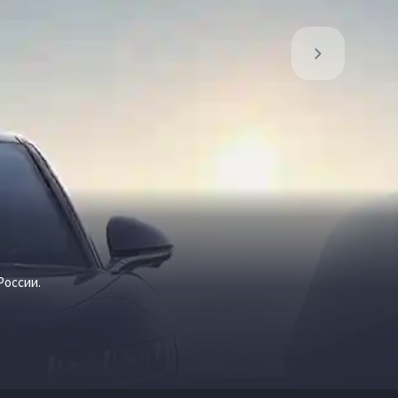
России.