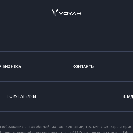
Я БИЗНЕСА
КОНТАКТЫ
ПОКУПАТЕЛЯМ
ВЛА
изображения автомобилей, их комплектации, технические характерис
, определяемой положениями статьи 437 Гражданского кодекса РФ. И