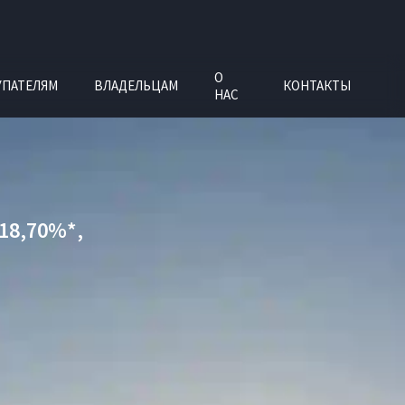
О
УПАТЕЛЯМ
ВЛАДЕЛЬЦАМ
КОНТАКТЫ
НАС
18,70%*,