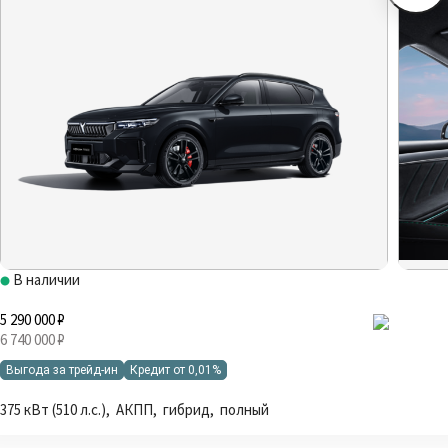
В наличии
5 290 000 ₽
6 740 000 ₽
Выгода за трейд-ин
Кредит от 0,01%
375 кВт (510 л.с.), АКПП, гибрид, полный