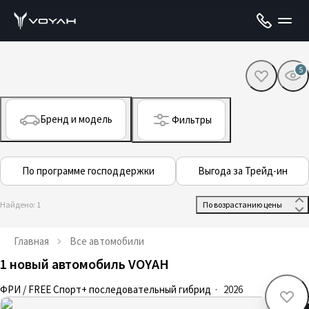
5
Бренд и модель
Фильтры
По программе господдержки
Выгода за Трейд-ин
Найдено: 1
 По возрастанию цены 
Главная
Все автомобили
1 новый автомобиль VOYAH
ФРИ / FREE Спорт+ последовательный гибрид
·
2026