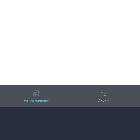
ПОЛУЧИТЬ КОНСУЛЬТАЦИЮ
Авто в наличии
Акции