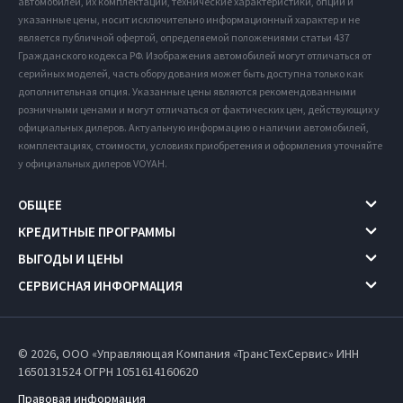
автомобилей, их комплектации, технические характеристики, опции и
указанные цены, носит исключительно информационный характер и не
является публичной офертой, определяемой положениями статьи 437
Гражданского кодекса РФ. Изображения автомобилей могут отличаться от
серийных моделей, часть оборудования может быть доступна только как
дополнительная опция. Указанные цены являются рекомендованными
розничными ценами и могут отличаться от фактических цен, действующих у
официальных дилеров. Актуальную информацию о наличии автомобилей,
комплектациях, стоимости, условиях приобретения и оформления уточняйте
у официальных дилеров VOYAH.
ОБЩЕЕ
КРЕДИТНЫЕ ПРОГРАММЫ
ВЫГОДЫ И ЦЕНЫ
СЕРВИСНАЯ ИНФОРМАЦИЯ
© 2026, ООО «Управляющая Компания «ТрансТехСервис» ИНН
1650131524
ОГРН 1051614160620
Правовая информация