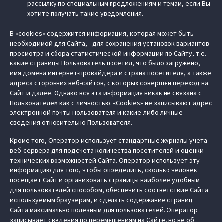
рассылку по специальным предложениям и темам, если Вы
хотите получать такие уведомления.
В «cookies» содержится информация, которая может быть
необходимой для Сайта, - для сохранения установок вариантов
просмотра и сбора статистической информации по Сайту, т.е.
какие страницы Пользователь посетил, что было загружено,
имя домена интернет-провайдера и страна посетителя, а также
адреса сторонних веб-сайтов, с которых совершен переход на
Сайт и далее. Однако вся эта информация никак не связана с
Пользователем как с личностью. «Cookies» не записывают адрес
электронной почты Пользователя и какие-либо личные
сведения относительно Пользователя.
Кроме того, Оператор использует стандартные журналы учета
веб-сервера для подсчета количества посетителей и оценки
технических возможностей Сайта. Оператор использует эту
информацию для того, чтобы определить, сколько человек
посещает Сайт и организовать страницы наиболее удобным
для пользователей способом, обеспечить соответствие Сайта
используемым браузерам, и сделать содержание страниц
Сайта максимально полезным для пользователей. Оператор
записывает сведения по перемещениям на Сайте, но не об