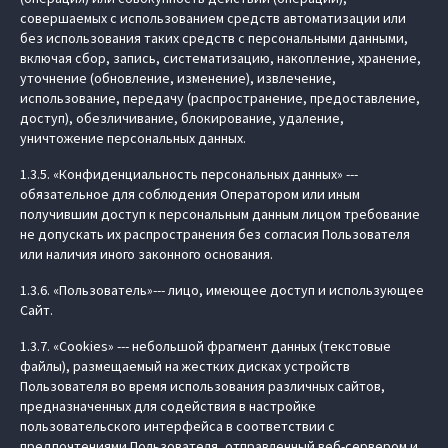
совершаемых с использованием средств автоматизации или
без использования таких средств с персональными данными,
включая сбор, запись, систематизацию, накопление, хранение,
уточнение (обновление, изменение), извлечение,
использование, передачу (распространение, предоставление,
доступ), обезличивание, блокирование, удаление,
уничтожение персональных данных.
1.3.5. «Конфиденциальность персональных данных» ---
обязательное для соблюдения Оператором или иным
получившим доступ к персональным данным лицом требование
не допускать их распространения без согласия Пользователя
или наличия иного законного основания.
1.3.6. «Пользователь»--- лицо, имеющее доступ и использующее
Сайт.
1.3.7. «Cookies» --- небольшой фрагмент данных (текстовые
файлы), размещаемый на жестких дисках устройств
Пользователя во время использования различных сайтов,
предназначенных для содействия в настройке
пользовательского интерфейса в соответствии с
предпочтениями Пользователя, отправленный веб-сервером и