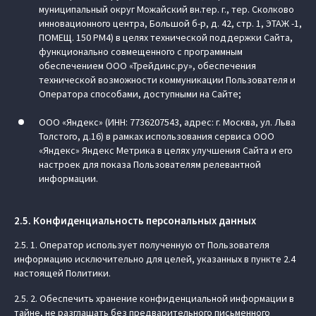
муниципальный округ Можайский вн.тер. г., тер. Сколково
инновационного центра, Большой б-р, д. 42, стр. 1, ЭТАЖ -1,
ПОМЕЩ. 150 РМ4) в целях технической поддержки Сайта,
функционально совмещенного с программным
обеспечением ООО «Трейдинс.ру», обеспечения
технической возможности коммуникации Пользователя и
Оператора способами, доступными на Сайте;
ООО «Яндекс» (ИНН: 7736207543, адрес: г. Москва, ул. Льва
Толстого, д.16) в рамках использования сервиса ООО
«Яндекс» Яндекс Метрика в целях улучшения Сайта и его
настроек для показа Пользователям релевантной
информации.
2.5. Конфиденциальность персональных данных
2.5. 1. Оператор использует полученную от Пользователя
информацию исключительно для целей, указанных в пункте 2.4
настоящей Политики.
2.5. 2. Обеспечить хранение конфиденциальной информации в
тайне, не разглашать без предварительного письменного