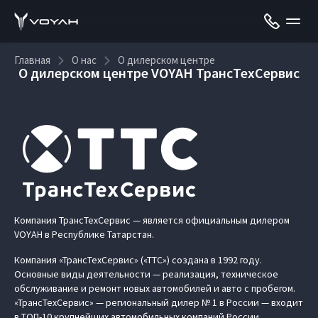
Главная
О нас
О дилерском центре
О дилерском центре VOYAH ТрансТехСервис
Компания ТрансТехСервис — является официальным дилером
VOYAH в Республике Татарстан.
Компания «ТрансТехСервис» («ТТС») создана в 1992 году.
Основные виды деятельности — реализация, техническое
обслуживание и ремонт новых автомобилей и авто с пробегом.
«ТрансТехСервис» — региональный дилер № 1 в России — входит
в ТОП-10 крупнейших автомобильных компаний России.