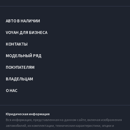
АВТО В НАЛИЧИИ
VOYAH ДЛЯ БИЗНЕСА
КОНТАКТЫ
МОДЕЛЬНЫЙ РЯД
ПОКУПАТЕЛЯМ
ВЛАДЕЛЬЦАМ
О НАС
Юридическая информация
Вся информация, представленная на данном сайте, включая изображения
автомобилей, их комплектации, технические характеристики, опции и