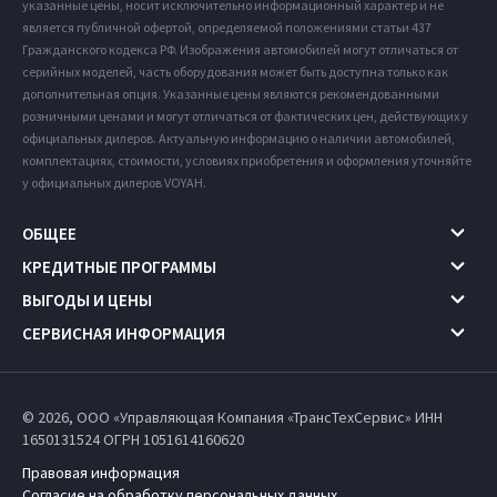
указанные цены, носит исключительно информационный характер и не
является публичной офертой, определяемой положениями статьи 437
Гражданского кодекса РФ. Изображения автомобилей могут отличаться от
серийных моделей, часть оборудования может быть доступна только как
дополнительная опция. Указанные цены являются рекомендованными
розничными ценами и могут отличаться от фактических цен, действующих у
официальных дилеров. Актуальную информацию о наличии автомобилей,
комплектациях, стоимости, условиях приобретения и оформления уточняйте
у официальных дилеров VOYAH.
ОБЩЕЕ
КРЕДИТНЫЕ ПРОГРАММЫ
ВЫГОДЫ И ЦЕНЫ
СЕРВИСНАЯ ИНФОРМАЦИЯ
© 2026, ООО «Управляющая Компания «ТрансТехСервис» ИНН
1650131524
ОГРН 1051614160620
Правовая информация
Согласие на обработку персональных данных