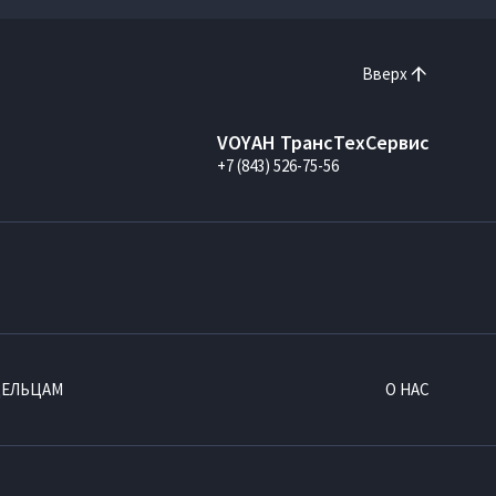
Вверх
VOYAH ТрансТехСервис
+7 (843) 526-75-56
ДЕЛЬЦАМ
О НАС