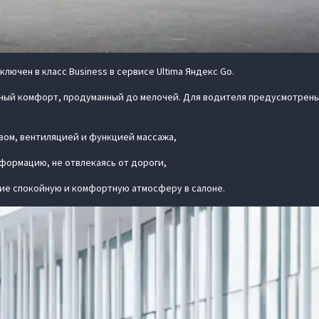
лючен в класс Business в сервисе Ultima Яндекс Go.
ный комфорт, продуманный до мелочей. Для водителя предусмотрены
вом, вентиляцией и функцией массажа,
формацию, не отвлекаясь от дороги,
ие спокойную и комфортную атмосферу в салоне.