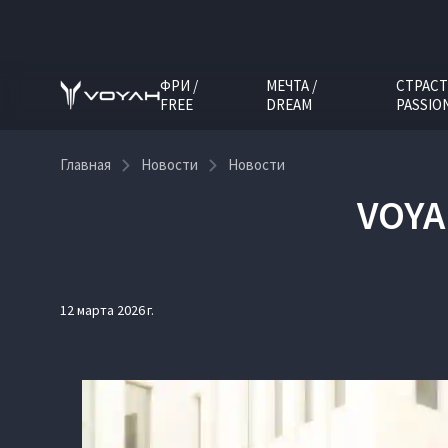
ФРИ /
МЕЧТА /
СТРАСТ
FREE
DREAM
PASSIO
Главная
Новости
Новости
VOY
12 марта 2026 г.