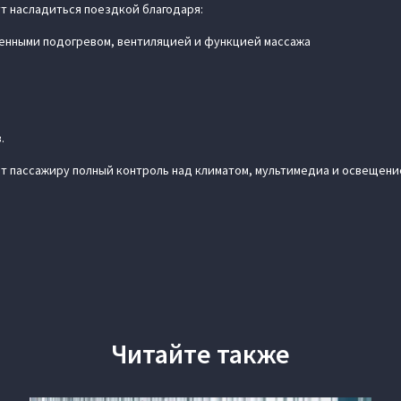
т насладиться поездкой благодаря:
щенными подогревом, вентиляцией и функцией массажа
.
т пассажиру полный контроль над климатом, мультимедиа и освещени
Читайте также