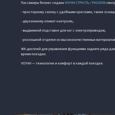
Пассажиры бизнес-седана
VOYAH СТРАСТЬ / PASSION
смогу
- просторному салону с удобными креслами, также осна
- двухзонному климат-контролю,
- выдвижной подставке для ног с электроприводом,
- роскошной отделке из высококачественных материалов
ЖК-дисплей для управления функциями заднего ряда дае
время поездки.
VOYAH — технологии и комфорт в каждой поездке.