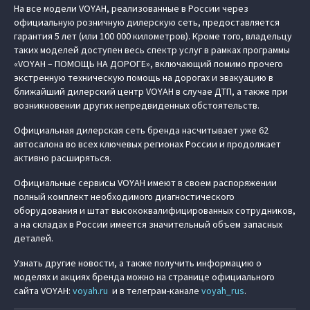
На все модели VOYAH, реализованные в России через
официальную розничную дилерскую сеть, предоставляется
гарантия 5 лет (или 100 000 километров). Кроме того, владельцу
таких моделей доступен весь спектр услуг в рамках программы
«VOYAH – ПОМОЩЬ НА ДОРОГЕ», включающий помимо прочего
экстренную техническую помощь на дорогах и эвакуацию в
ближайший дилерский центр VOYAH в случае ДТП, а также при
возникновении других непредвиденных обстоятельств.
Официальная дилерская сеть бренда насчитывает уже 62
автосалона во всех ключевых регионах России и продолжает
активно расширяться.
Официальные сервисы VOYAH имеют в своем распоряжении
полный комплект необходимого диагностического
оборудования и штат высококвалифицированных сотрудников,
а на складах в России имеется значительный объем запасных
деталей.
Узнать другие новости, а также получить информацию о
моделях и акциях бренда можно на странице официального
сайта VOYAH:
voyah.ru
и в телеграм-канале
voyah_rus
.