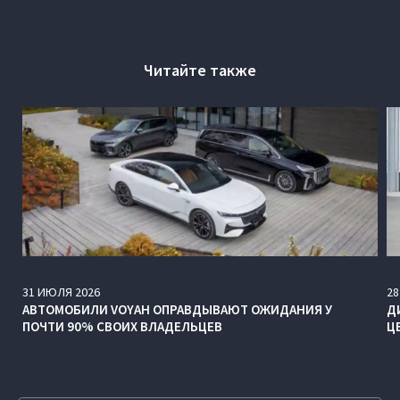
Читайте также
31
ИЮЛЯ
2026
28
АВТОМОБИЛИ VOYAH ОПРАВДЫВАЮТ ОЖИДАНИЯ У
Д
ПОЧТИ 90% СВОИХ ВЛАДЕЛЬЦЕВ
Ц