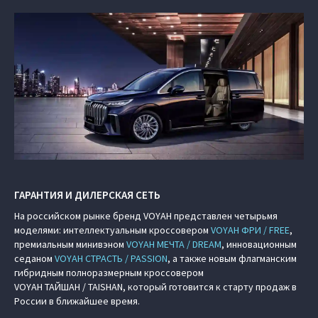
ГАРАНТИЯ И ДИЛЕРСКАЯ СЕТЬ
На российском рынке бренд VOYAH представлен четырьмя
моделями: интеллектуальным кроссовером
VOYAH ФРИ / FREE
,
премиальным минивэном
VOYAH МЕЧТА / DREAM
, инновационным
седаном
VOYAH СТРАСТЬ / PASSION
, а также новым флагманским
гибридным полноразмерным кроссовером
VOYAH ТАЙШАН / TAISHAN, который готовится к старту продаж в
России в ближайшее время.