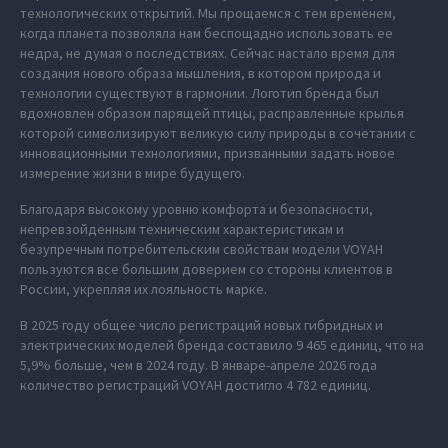
технологических открытий. Мы прощаемся с тем временем,
когда планета позволяла нам беспощадно использовать ее
недра, не думая о последствиях. Сейчас настало время для
создания нового образа мышления, в котором природа и
технологии существуют в гармонии. Логотип бренда был
вдохновлен образом парящей птицы, расправленные крылья
которой символизируют великую силу природы в сочетании с
инновационными технологиями, призванными задать новое
измерение жизни в мире будущего.
Благодаря высокому уровню комфорта и безопасности,
непревзойденным техническим характеристикам и
безупречным потребительским свойствам модели VOYAH
пользуются все большим доверием со стороны клиентов в
России, укрепляя их лояльность марке.
В 2025 году общее число регистраций новых гибридных и
электрических моделей бренда составило 9 465 единиц, что на
5,9% больше, чем в 2024 году. В январе-апреле 2026 года
количество регистраций VOYAH достигло 4 782 единиц.