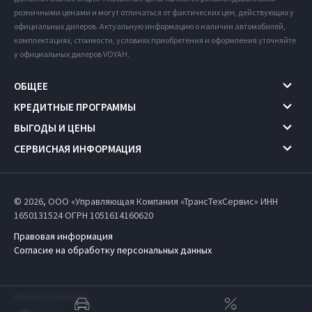
розничными ценами и могут отличаться от фактических цен, действующих у
официальных дилеров. Актуальную информацию о наличии автомобилей,
комплектациях, стоимости, условиях приобретения и оформления уточняйте
у официальных дилеров VOYAH.
ОБЩЕЕ
КРЕДИТНЫЕ ПРОГРАММЫ
ВЫГОДЫ И ЦЕНЫ
СЕРВИСНАЯ ИНФОРМАЦИЯ
© 2026, ООО «Управляющая Компания «ТрансТехСервис» ИНН
1650131524
ОГРН 1051614160620
Правовая информация
Согласие на обработку персональных данных
Работает на технологиях