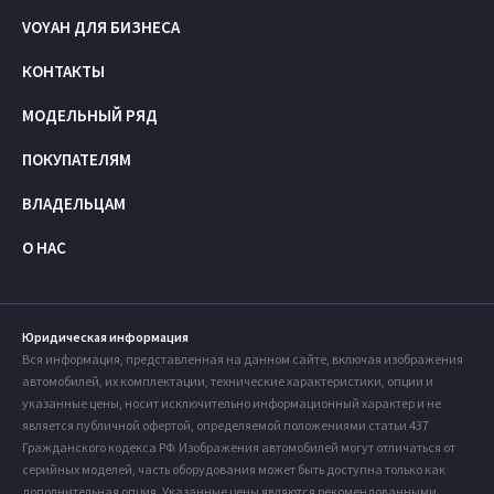
VOYAH ДЛЯ БИЗНЕСА
КОНТАКТЫ
МОДЕЛЬНЫЙ РЯД
ПОКУПАТЕЛЯМ
ВЛАДЕЛЬЦАМ
О НАС
Юридическая информация
Вся информация, представленная на данном сайте, включая изображения
автомобилей, их комплектации, технические характеристики, опции и
указанные цены, носит исключительно информационный характер и не
является публичной офертой, определяемой положениями статьи 437
Гражданского кодекса РФ. Изображения автомобилей могут отличаться от
серийных моделей, часть оборудования может быть доступна только как
дополнительная опция. Указанные цены являются рекомендованными