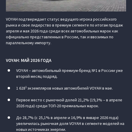
VOYAH подтверждает статус ведущего игрока российского
рынка и свое лидерство в премиум сегменте по итогам продаж
апреля и мая 2026 года среди всех автомобильных марок как
официально представленных в России, так и ввозимых по
параллельному импорту.
VOYAH: МАЙ 2026 ГОДА
VOYAH – автомобильный премиум-бренд №1 в России уже
второй месяц подряд.
1
1 628
экземпляров новых автомобилей VOYAH в мае.
Первое место с рыночной долей 21,2% (19,3% – в апреле
2026 года) среди ТОП-20 премиальных марок.
До 28,7% (с 25,1% в апреле и 16,9% в январе 2026 года)
увеличилась рыночная доля VOYAH в сегменте моделей на
новых источниках энергии.