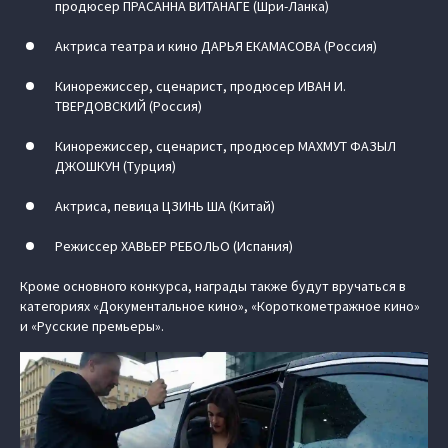
продюсер ПРАСАННА ВИТАНАГЕ (Шри-Ланка)
Актриса театра и кино ДАРЬЯ ЕКАМАСОВА (Россия)
Кинорежиссер, сценарист, продюсер ИВАН И.
ТВЕРДОВСКИЙ (Россия)
Кинорежиссер, сценарист, продюсер МАХМУТ ФАЗЫЛ
ДЖОШКУН (Турция)
Актриса, певица ЦЗИНЬ ША (Китай)
Режиссер ХАВЬЕР РЕБОЛЬО (Испания)
Кроме основного конкурса, награды также будут вручаться в
категориях «Документальное кино», «Короткометражное кино»
и «Русские премьеры».