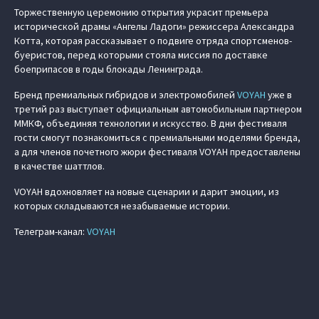
Торжественную церемонию открытия украсит премьера
исторической драмы «Ангелы Ладоги» режиссера Александра
Котта, которая рассказывает о подвиге отряда спортсменов-
буеристов, перед которыми стояла миссия по доставке
боеприпасов в годы блокады Ленинграда.
Бренд премиальных гибридов и электромобилей
VOYAH
уже в
третий раз выступает официальным автомобильным партнером
ММКФ, объединяя технологии и искусство. В дни фестиваля
гости смогут познакомиться с премиальными моделями бренда,
а для членов почетного жюри фестиваля VOYAH предоставлены
в качестве шаттлов.
VOYAH вдохновляет на новые сценарии и дарит эмоции, из
которых складываются незабываемые истории.
Телеграм-канал:
VOYAH