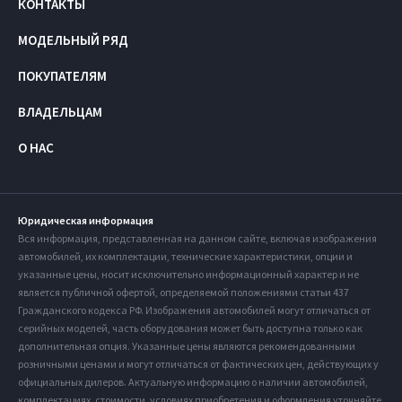
КОНТАКТЫ
МОДЕЛЬНЫЙ РЯД
ПОКУПАТЕЛЯМ
ВЛАДЕЛЬЦАМ
О НАС
Юридическая информация
Вся информация, представленная на данном сайте, включая изображения
автомобилей, их комплектации, технические характеристики, опции и
указанные цены, носит исключительно информационный характер и не
является публичной офертой, определяемой положениями статьи 437
Гражданского кодекса РФ. Изображения автомобилей могут отличаться от
серийных моделей, часть оборудования может быть доступна только как
дополнительная опция. Указанные цены являются рекомендованными
розничными ценами и могут отличаться от фактических цен, действующих у
официальных дилеров. Актуальную информацию о наличии автомобилей,
комплектациях, стоимости, условиях приобретения и оформления уточняйте