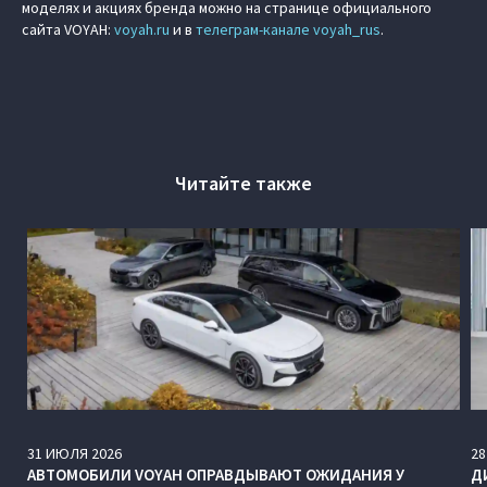
моделях и акциях бренда можно на странице официального
сайта VOYAH:
voyah.ru
и в
телеграм-канале voyah_rus
.
Читайте также
31
ИЮЛЯ
2026
28
АВТОМОБИЛИ VOYAH ОПРАВДЫВАЮТ ОЖИДАНИЯ У
Д