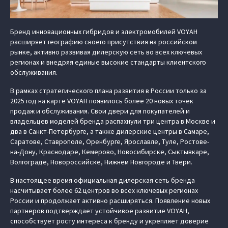
Бренд инновационных гибридов и электромобилей VOYAH
расширяет географию своего присутствия на российском
рынке, активно развивая дилерскую сеть во всех ключевых
регионах и внедряя единые высокие стандарты клиентского
обслуживания.
В рамках стратегического плана развития в России только за
2025 год на карте VOYAH появилось более 20 новых точек
продаж и обслуживания. Свои двери для покупателей и
владельцев моделей бренда распахнули три центра в Москве и
два в Санкт-Петербурге, а также дилерские центры в Самаре,
Саратове, Ставрополе, Оренбурге, Ярославле, Туле, Ростове-
на-Дону, Краснодаре, Кемерово, Новосибирске, Сыктывкаре,
Волгограде, Новороссийске, Нижнем Новгороде и Твери.
В настоящее время официальная дилерская сеть бренда
насчитывает более 62 центров во всех ключевых регионах
России и продолжает активно расширяться. Появление новых
партнеров подтверждает устойчивое развитие VOYAH,
способствует росту интереса к бренду и укрепляет доверие