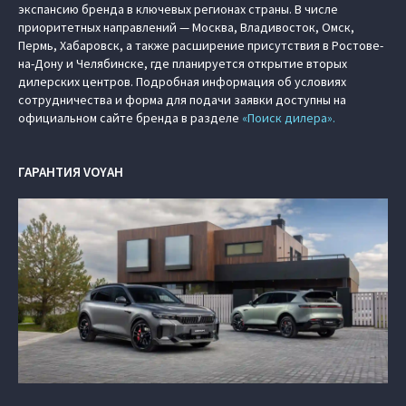
экспансию бренда в ключевых регионах страны. В числе
приоритетных направлений — Москва, Владивосток, Омск,
Пермь, Хабаровск, а также расширение присутствия в Ростове-
на-Дону и Челябинске, где планируется открытие вторых
дилерских центров. Подробная информация об условиях
сотрудничества и форма для подачи заявки доступны на
официальном сайте бренда в разделе
«Поиск дилера».
ГАРАНТИЯ VOYAH