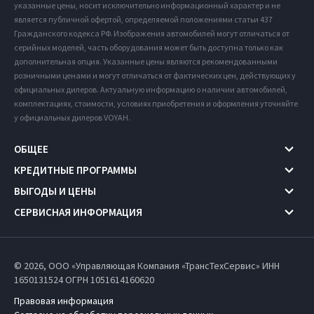
указанные цены, носит исключительно информационный характер и не
является публичной офертой, определяемой положениями статьи 437
Гражданского кодекса РФ. Изображения автомобилей могут отличаться от
серийных моделей, часть оборудования может быть доступна только как
дополнительная опция. Указанные цены являются рекомендованными
розничными ценами и могут отличаться от фактических цен, действующих у
официальных дилеров. Актуальную информацию о наличии автомобилей,
комплектациях, стоимости, условиях приобретения и оформления уточняйте
у официальных дилеров VOYAH.
ОБЩЕЕ
КРЕДИТНЫЕ ПРОГРАММЫ
ВЫГОДЫ И ЦЕНЫ
СЕРВИСНАЯ ИНФОРМАЦИЯ
© 2026, ООО «Управляющая Компания «ТрансТехСервис» ИНН
1650131524
ОГРН 1051614160620
Правовая информация