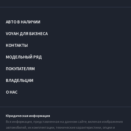
АВТО В НАЛИЧИИ
VOYAH ДЛЯ БИЗНЕСА
КОНТАКТЫ
МОДЕЛЬНЫЙ РЯД
ПОКУПАТЕЛЯМ
ВЛАДЕЛЬЦАМ
О НАС
Юридическая информация
Вся информация, представленная на данном сайте, включая изображения
автомобилей, их комплектации, технические характеристики, опции и