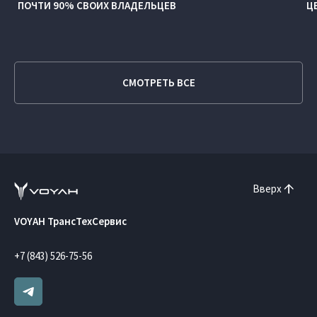
ПОЧТИ 90% СВОИХ ВЛАДЕЛЬЦЕВ
Ц
СМОТРЕТЬ ВСЕ
Вверх
VOYAH ТрансТехСервис
+7 (843) 526-75-56