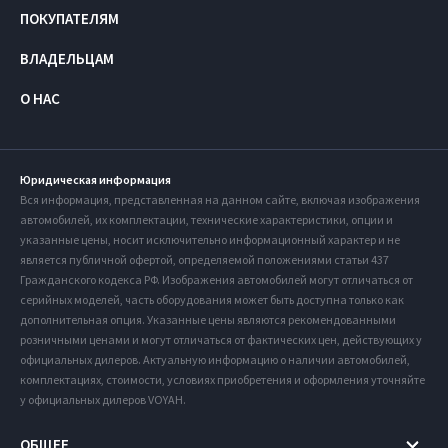
ПОКУПАТЕЛЯМ
ВЛАДЕЛЬЦАМ
О НАС
Юридическая информация
Вся информация, представленная на данном сайте, включая изображения
автомобилей, их комплектации, технические характеристики, опции и
указанные цены, носит исключительно информационный характер и не
является публичной офертой, определяемой положениями статьи 437
Гражданского кодекса РФ. Изображения автомобилей могут отличаться от
серийных моделей, часть оборудования может быть доступна только как
дополнительная опция. Указанные цены являются рекомендованными
розничными ценами и могут отличаться от фактических цен, действующих у
официальных дилеров. Актуальную информацию о наличии автомобилей,
комплектациях, стоимости, условиях приобретения и оформления уточняйте
у официальных дилеров VOYAH.
ОБЩЕЕ