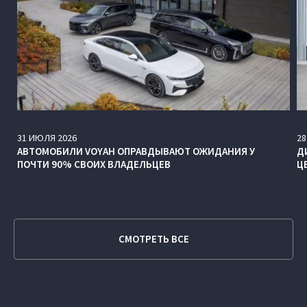
31
ИЮЛЯ
2026
28
АВТОМОБИЛИ VOYAH ОПРАВДЫВАЮТ ОЖИДАНИЯ У
Д
ПОЧТИ 90% СВОИХ ВЛАДЕЛЬЦЕВ
Ц
СМОТРЕТЬ ВСЕ