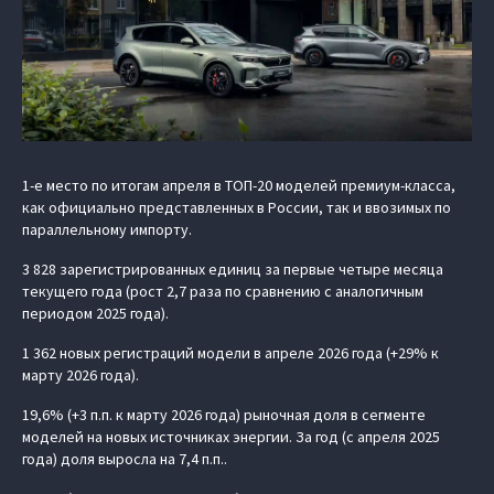
1-е место по итогам апреля в ТОП-20 моделей премиум-класса,
как официально представленных в России, так и ввозимых по
параллельному импорту.
3 828 зарегистрированных единиц за первые четыре месяца
текущего года (рост 2,7 раза по сравнению с аналогичным
периодом 2025 года).
1 362 новых регистраций модели в апреле 2026 года (+29% к
марту 2026 года).
19,6% (+3 п.п. к марту 2026 года) рыночная доля в сегменте
моделей на новых источниках энергии. За год (с апреля 2025
года) доля выросла на 7,4 п.п..