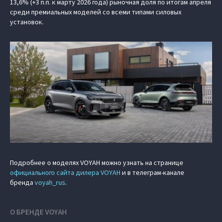
13,6% (+3 п.п. к марту 2026 года) рыночная доля по итогам апреля
среди премиальных моделей со всеми типами силовых
установок.
Подробнее о моделях VOYAH можно узнать на странице
официального сайта дилера VOYAH
и в телеграм-канале
бренда
voyah_rus
.
О БРЕНДЕ VOYAH