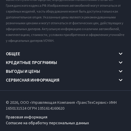
Гражданского кодекса РФ. Изображения автомобилей могут отличаться от
серийных моделей, часть оборудования может быть доступна только как
дополнительная опция. Указанные цены являются рекомендованными
розничными ценами и могут отличаться от фактических цен, действующих у
официальных дилеров. Актуальную информацию о наличии автомобилей,
комплектациях, стоимости, условиях приобретения и оформления уточняйте
у официальных дилеров VOYAH.
ОБЩЕЕ
КРЕДИТНЫЕ ПРОГРАММЫ
ВЫГОДЫ И ЦЕНЫ
СЕРВИСНАЯ ИНФОРМАЦИЯ
© 2026, ООО «Управляющая Компания «ТрансТехСервис» ИНН
1650131524
ОГРН 1051614160620
Правовая информация
Согласие на обработку персональных данных