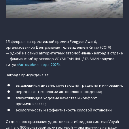
15 февраля на престижной премии Fengyun Award,
организованной Центральным телевидением Китая (CCTV)
— одной из самых авторитетных автомобильных наград в стране
— флагманский кроссовер VOYAH ТАЙШАН / TAISHAN получил
титул
«Автомобиль года-2025»
.
Награда присуждена за:
выдающийся дизайн, сочетающий традиции и инновации;
передовые технологии автономного вождения;
впечатляющие ходовые качества и комфорт
премиум‑класса;
экологичность и эффективность силовой установки.
Отдельного признания удостоилась гибридная система Voyah
Lanhai с 800‑вольтовой архитектурой — она получила награду