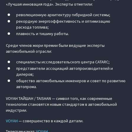
«Лучшая инновация года». Эксперты отметили:
революционную архитектуру гибридной системы;
рекордную энергоэффективность и оптимизацию
расхода топлива;
плавность и тишину работы.
Среди членов жюри премии были ведущие эксперты
автомобильной отрасли:
специалисты исследовательского центра CATARC;
представители ассоциаций автопроизводителей и
дилеров;
общество автомобильных инженеров и совет по развитию
автопрома.
VOYAH ТАЙШАН / TAISHAN — символ того, как современные
технологии становятся новым стандартом в автомобильной
индустрии.
VOYAH
— совершенство в каждой детали.
Телеграм-канал:
VOYAH