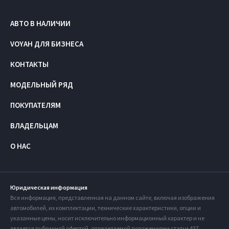
АВТО В НАЛИЧИИ
VOYAH ДЛЯ БИЗНЕСА
КОНТАКТЫ
МОДЕЛЬНЫЙ РЯД
ПОКУПАТЕЛЯМ
ВЛАДЕЛЬЦАМ
О НАС
Юридическая информация
Вся информация, представленная на данном сайте, включая изображения
автомобилей, их комплектации, технические характеристики, опции и
указанные цены, носит исключительно информационный характер и не
является публичной офертой, определяемой положениями статьи 437