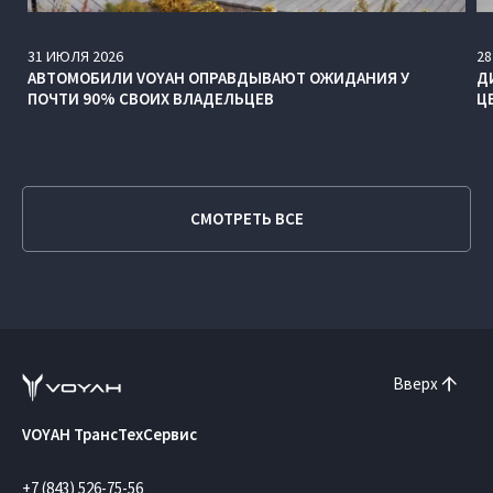
31
ИЮЛЯ
2026
28
АВТОМОБИЛИ VOYAH ОПРАВДЫВАЮТ ОЖИДАНИЯ У
Д
ПОЧТИ 90% СВОИХ ВЛАДЕЛЬЦЕВ
Ц
СМОТРЕТЬ ВСЕ
Вверх
VOYAH ТрансТехСервис
+7 (843) 526-75-56