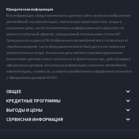
Юридическая информация
Вся информация, представленная на данном сайте, включая изображения
автомобилей, их комплектации, технические характеристики, опции и
указанные цены, носит исключительно информационный характер и не
является публичной офертой, определяемой положениями статьи 437
Гражданского кодекса РФ. Изображения автомобилей могут отличаться от
серийных моделей, часть оборудования может быть доступна только как
дополнительная опция. Указанные цены являются рекомендованными
розничными ценами и могут отличаться от фактических цен, действующих у
официальных дилеров. Актуальную информацию о наличии автомобилей,
комплектациях, стоимости, условиях приобретения и оформления уточняйте
у официальных дилеров VOYAH.
ОБЩЕЕ
КРЕДИТНЫЕ ПРОГРАММЫ
ВЫГОДЫ И ЦЕНЫ
СЕРВИСНАЯ ИНФОРМАЦИЯ