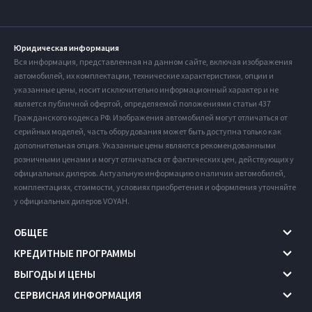
Юридическая информация
Вся информация, представленная на данном сайте, включая изображения
автомобилей, их комплектации, технические характеристики, опции и
указанные цены, носит исключительно информационный характер и не
является публичной офертой, определяемой положениями статьи 437
Гражданского кодекса РФ. Изображения автомобилей могут отличаться от
серийных моделей, часть оборудования может быть доступна только как
дополнительная опция. Указанные цены являются рекомендованными
розничными ценами и могут отличаться от фактических цен, действующих у
официальных дилеров. Актуальную информацию о наличии автомобилей,
комплектациях, стоимости, условиях приобретения и оформления уточняйте
у официальных дилеров VOYAH.
ОБЩЕЕ
КРЕДИТНЫЕ ПРОГРАММЫ
ВЫГОДЫ И ЦЕНЫ
СЕРВИСНАЯ ИНФОРМАЦИЯ