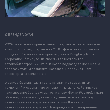
О БРЕНДЕ VOYAH
VOYAH – это новый премиальный бренд высокотехнологичных
электромобилей, созданный в 2018 с фокусом на глобальные
продажи. Китайский автопроизводитель DongFeng Motor
Corporation, базируясь на своем 53-летнем опыте в
автомобилестроении, открыл новое подразделение с целью
перезапустить и возглавить направление премиального
транспорта на электротяге.
В основе бренда лежит тренд на слияние современных
технологий и осознанного отношения к планете. Латинское
наименование бренда отсылает к слову «Вояж» (Voyage), таким
образом, символизируя начало путешествия в новую эру
технологических открытий в концепции Новая эра
технологических открытий*. Мы прощаемся с тем временем,