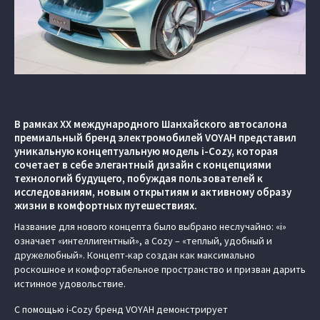
В рамках ХХ международного Шанхайского автосалона
премиальный бренд электромобилей VOYAH представил
уникальную концептуальную модель i-Cozy, которая
сочетает в себе элегантный дизайн с концепциями
технологий будущего, побуждая пользователей к
исследованиям, новым открытиям и активному образу
жизни в комфортных путешествиях.
Название для нового концепта было выбрано неслучайно: «i»
означает «интеллигентный», а Cozy – «теплый, удобный и
дружелюбный». Концепт-кар создан как максимально
роскошное и комфортабельное пространство и призван дарить
истинное удовольствие.
С помощью i-Cozy бренд VOYAH демонстрирует