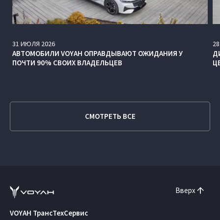
31
ИЮЛЯ
2026
28
АВТОМОБИЛИ VOYAH ОПРАВДЫВАЮТ ОЖИДАНИЯ У
Д
ПОЧТИ 90% СВОИХ ВЛАДЕЛЬЦЕВ
Ц
СМОТРЕТЬ ВСЕ
Вверх
VOYAH ТрансТехСервис