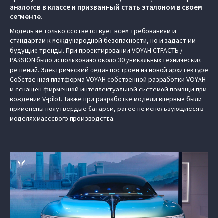
аналогов в классе и призванный стать эталоном в своем
сегменте.
Модель не только соответствует всем требованиям и
стандартам к международной безопасности, но и задает им
будущие тренды. При проектировании VOYAH СТРАСТЬ /
PASSION было использовано около 30 уникальных технических
решений. Электрический седан построен на новой архитектуре
Cобственная платформа VOYAH собственной разработки VOYAH
и оснащен фирменной интеллектуальной системой помощи при
вождении V-pilot. Также при разработке модели впервые были
применены полутвердые батареи, ранее не использующиеся в
моделях массового производства.