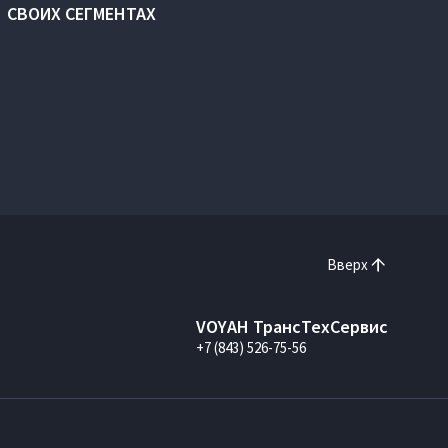
СВОИХ СЕГМЕНТАХ
Вверх
VOYAH ТрансТехСервис
+7 (843) 526-75-56