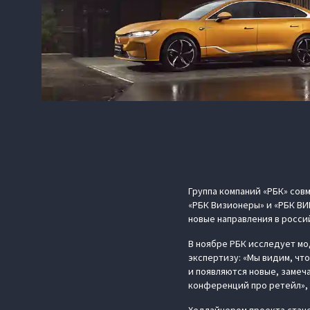
Группа компаний «РБК» сов
«РБК Визионеры» и «РБК ВИ
новые направления в росси
В ноябре РБК исследует мо
экспертизу: «Мы видим, чт
и появляются новые, замеч
конференций про ретейл», 