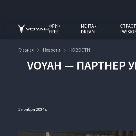
ФРИ /
МЕЧТА /
СТРАСТ
FREE
DREAM
PASSIO
Главная
Новости
НОВОСТИ
VOYAH — ПАРТНЕР 
1 ноября 2024 г.