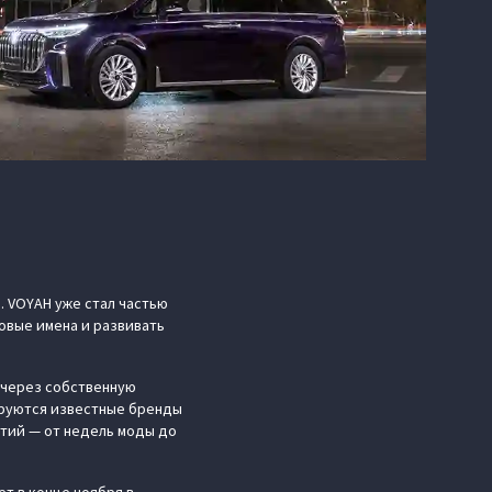
. VOYAH уже стал частью
овые имена и развивать
у через собственную
бируются известные бренды
ытий — от недель моды до