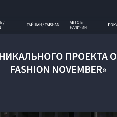
Ь /
АВТО В
ТАЙШАН / TAISHAN
ПОК
N
НАЛИЧИИ
УНИКАЛЬНОГО ПРОЕКТА О 
FASHION NOVEMBER»