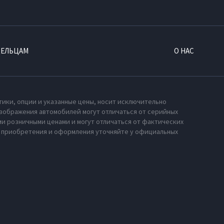
ДЕЛЬЦАМ
О НАС
тики, опции и указанные цены, носит исключительно
зображения автомобилей могут отличаться от серийных
и розничными ценами и могут отличаться от фактических
х приобретения и оформления уточняйте у официальных