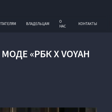
О
УПАТЕЛЯМ
ВЛАДЕЛЬЦАМ
КОНТАКТЫ
НАС
МОДЕ «РБК X VOYAH