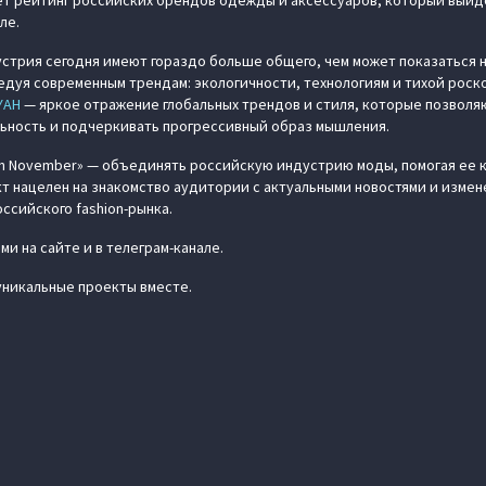
т рейтинг российских брендов одежды и аксессуаров, который выйде
ле.
стрия сегодня имеют гораздо больше общего, чем может показаться на
ледуя современным трендам: экологичности, технологиям и тихой рос
YAH
— яркое отражение глобальных трендов и стиля, которые позволя
ьность и подчеркивать прогрессивный образ мышления.
on November» — объединять российскую индустрию моды, помогая ее 
кт нацелен на знакомство аудитории с актуальными новостями и измен
ссийского fashion-рынка.
и на сайте и в телеграм-канале.
никальные проекты вместе.