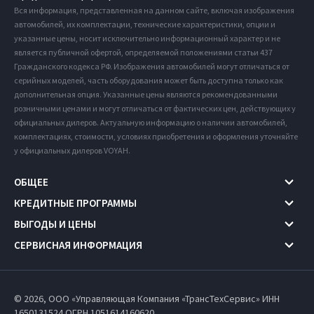
Вся информация, представленная на данном сайте, включая изображения
автомобилей, их комплектации, технические характеристики, опции и
указанные цены, носит исключительно информационный характер и не
является публичной офертой, определяемой положениями статьи 437
Гражданского кодекса РФ. Изображения автомобилей могут отличаться от
серийных моделей, часть оборудования может быть доступна только как
дополнительная опция. Указанные цены являются рекомендованными
розничными ценами и могут отличаться от фактических цен, действующих у
официальных дилеров. Актуальную информацию о наличии автомобилей,
комплектациях, стоимости, условиях приобретения и оформления уточняйте
у официальных дилеров VOYAH.
ОБЩЕЕ
КРЕДИТНЫЕ ПРОГРАММЫ
ВЫГОДЫ И ЦЕНЫ
СЕРВИСНАЯ ИНФОРМАЦИЯ
© 2026, ООО «Управляющая Компания «ТрансТехСервис» ИНН
1650131524
ОГРН 1051614160620