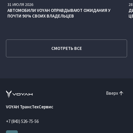
31
ИЮЛЯ
2026
28
АВТОМОБИЛИ VOYAH ОПРАВДЫВАЮТ ОЖИДАНИЯ У
Д
ПОЧТИ 90% СВОИХ ВЛАДЕЛЬЦЕВ
Ц
СМОТРЕТЬ ВСЕ
Вверх
VOYAH ТрансТехСервис
+7 (843) 526-75-56