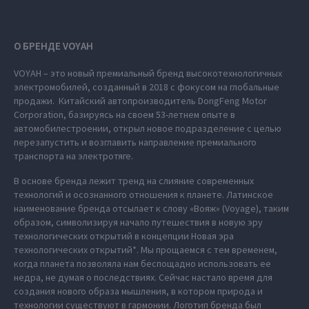
О БРЕНДЕ VOYAH
VOYAH – это новый премиальный бренд высокотехнологичных
электромобилей, созданный в 2018 с фокусом на глобальные
продажи. Китайский автопроизводитель DongFeng Motor
Corporation, базируясь на своем 53-летнем опыте в
автомобилестроении, открыл новое подразделение с целью
перезапустить и возглавить направление премиального
транспорта на электротяге.
В основе бренда лежит тренд на слияние современных
технологий и осознанного отношения к планете. Латинское
наименование бренда отсылает к слову «Вояж» (Voyage), таким
образом, символизируя начало путешествия в новую эру
технологических открытий в концепции Новая эра
технологических открытий*. Мы прощаемся с тем временем,
когда планета позволяла нам беспощадно использовать ее
недра, не думая о последствиях. Сейчас настало время для
создания нового образа мышления, в котором природа и
технологии существуют в гармонии. Логотип бренда был