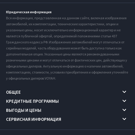
Юридическая информация
Вся информация, представленная на данном сайте, включая изображения
автомобилей, их комплектации, технические характеристики, опции и
указанные цены, носит исключительно информационный характер и не
является публичной офертой, определяемой положениями статьи 437
Гражданского кодекса РФ. Изображения автомобилей могут отличаться от
серийных моделей, часть оборудования может быть доступна только как
дополнительная опция. Указанные цены являются рекомендованными
розничными ценами и могут отличаться от фактических цен, действующих у
официальных дилеров. Актуальную информацию о наличии автомобилей,
комплектациях, стоимости, условиях приобретения и оформления уточняйте
у официальных дилеров VOYAH.
ОБЩЕЕ
КРЕДИТНЫЕ ПРОГРАММЫ
ВЫГОДЫ И ЦЕНЫ
СЕРВИСНАЯ ИНФОРМАЦИЯ