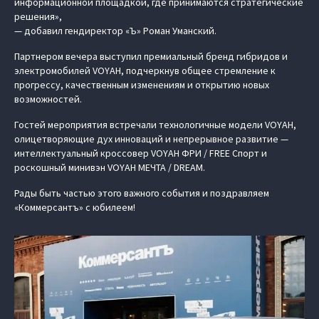
информационной площадкой, где принимаются стратегические
решения»,
— добавил гендиректор «Ъ» Роман Уманский.
Партнером вечера выступил премиальный бренд гибридов и
электромобилей VOYAH, подчеркнув общее стремление к
прогрессу, качественным изменениям и открытию новых
возможностей.
Гостей мероприятия встречали технологичные модели VOYAH,
олицетворяющие дух инноваций и непрерывное развитие —
интеллектуальный кроссовер VOYAH ФРИ / FREE Спорт и
роскошный минивэн VOYAH МЕЧТА / DREAM.
Рады быть частью этого важного события и поздравляем
«Коммерсантъ» с юбилеем!