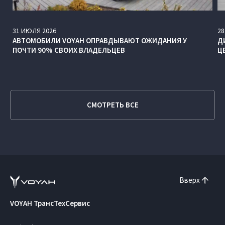
31
ИЮЛЯ
2026
28
АВТОМОБИЛИ VOYAH ОПРАВДЫВАЮТ ОЖИДАНИЯ У
Д
ПОЧТИ 90% СВОИХ ВЛАДЕЛЬЦЕВ
Ц
СМОТРЕТЬ ВСЕ
Вверх
VOYAH ТрансТехСервис