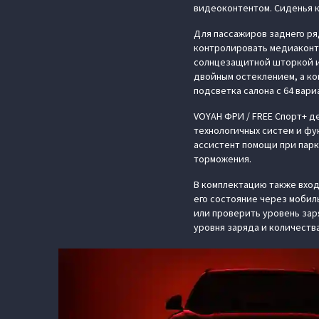
видеоконтентом. Сиденья 
Для пассажиров заднего ря
контролировать медиаконте
солнцезащитной шторкой и
двойным остеклением, а к
подсветка салона с 64 вари
VOYAH ФРИ / FREE Спорт+ 
технологичных систем и фу
ассистент помощи при парк
торможения.
В комплектацию также вхо
его состояние через мобил
или проверить уровень зар
уровня заряда и количества