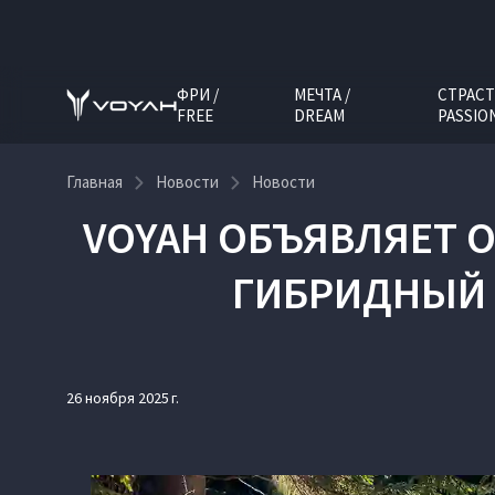
ФРИ /
МЕЧТА /
СТРАСТ
FREE
DREAM
PASSIO
Главная
Новости
Новости
VOYAH ОБЪЯВЛЯЕТ 
ГИБРИДНЫЙ К
26 ноября 2025 г.