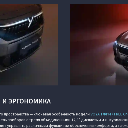
 И ЭРГОНОМИКА
его пространства — ключевая особенность модели
VOYAH ФРИ / FREE С
ель приборов с тремя объединенными 12,3” дисплеями и «штурмански
ляет управлять различными функциями обеспечения комфорта, а такж