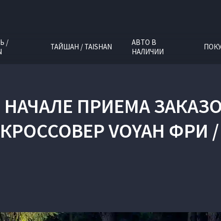
Ь /
АВТО В
ТАЙШАН / TAISHAN
ПОК
N
НАЛИЧИИ
О НАЧАЛЕ ПРИЕМА ЗАКАЗ
РОССОВЕР VOYAH ФРИ /