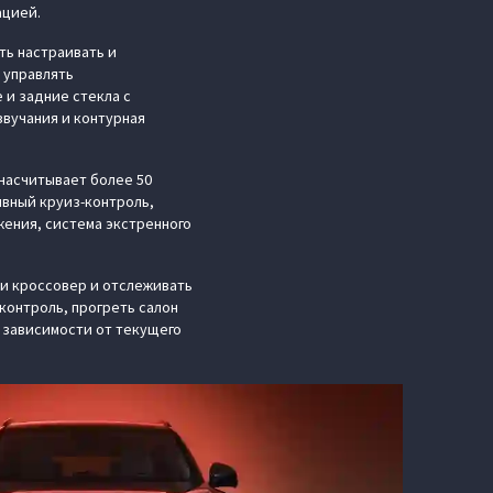
ацией.
ть настраивать и
 управлять
и задние стекла с
вучания и контурная
насчитывает более 50
ивный круиз-контроль,
жения, система экстренного
и кроссовер и отслеживать
контроль, прогреть салон
в зависимости от текущего