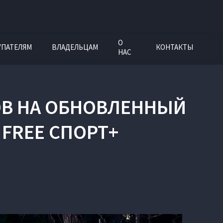
О
УПАТЕЛЯМ
ВЛАДЕЛЬЦАМ
КОНТАКТЫ
НАС
ОВ НА ОБНОВЛЕННЫЙ
 FREE СПОРТ+