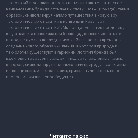
технологий и осознанного отношения к планете. Латинское
наименование бренда отсылает к слову «Вояж» (Voyage), таким
образом, символизируя начало путешествия в новую эру
технологических открытий в концепции Новая эра
технологических открытий*. Мы прощаемся с тем временем,
когда планета позволяла нам беспощадно использовать ее
недра, не думая о последствиях. Сейчас настало время для
создания нового образа мышления, в котором природа и
технологии существуют в гармонии. Логотип бренда был
вдохновлен образом парящей птицы, расправленные крылья
которой, символизируют великую силу природы в сочетании с
инновационными технологиями, призванными задать новое
измерение жизни в мире будущего.
Читайте также