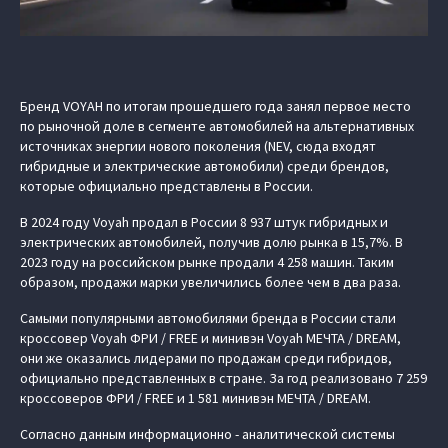
Бренд VOYAH по итогам прошедшего года занял первое место
по рыночной доле в сегменте автомобилей на альтернативных
источниках энергии нового поколения (NEV, сюда входят
гибридные и электрические автомобили) среди брендов,
которые официально представлены в России.
В 2024 году Voyah продал в России 8 937 штук гибридных и
электрических автомобилей, получив долю рынка в 15,7%. В
2023 году на российском рынке продали 4 258 машин. Таким
образом, продажи марки увеличились более чем в два раза.
Самыми популярными автомобилями бренда в России стали
кроссовер Voyah ФРИ / FREE и минивэн Voyah МЕЧТА / DREAM,
они же оказались лидерами по продажам среди гибридов,
официально представленных в стране. За год реализовано 7 259
кроссоверов ФРИ / FREE и 1 581 минивэн МЕЧТА / DREAM.
Согласно данным информационно - аналитической системы