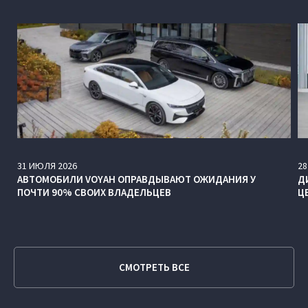
31
ИЮЛЯ
2026
28
АВТОМОБИЛИ VOYAH ОПРАВДЫВАЮТ ОЖИДАНИЯ У
Д
ПОЧТИ 90% СВОИХ ВЛАДЕЛЬЦЕВ
Ц
СМОТРЕТЬ ВСЕ