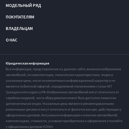
МОДЕЛЬНЫЙ РЯД
ПОКУПАТЕЛЯМ
ВЛАДЕЛЬЦАМ
О НАС
Юридическая информация
Вся информация, представленная на данном сайте, включая изображения
автомобилей, их комплектации, технические характеристики, опции и
указанные цены, носит исключительно информационный характер и не
является публичной офертой, определяемой положениями статьи 437
Гражданского кодекса РФ. Изображения автомобилей могут отличаться от
серийных моделей, часть оборудования может быть доступна только как
дополнительная опция. Указанные цены являются рекомендованными
розничными ценами и могут отличаться от фактических цен, действующих у
официальных дилеров. Актуальную информацию о наличии автомобилей,
комплектациях, стоимости, условиях приобретения и оформления уточняйте
у официальных дилеров VOYAH.