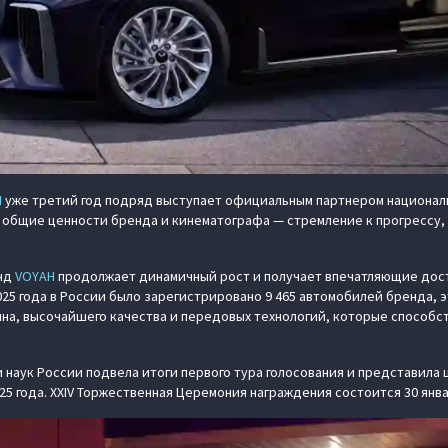
H
уже третий год подряд выступает официальным партнером национал
 общие ценности бренда и кинематографа — стремление к прогрессу,
енд
VOYAH
продолжает динамичный рост и получает впечатляющие дости
25 года в России было зарегистрировано 9 465 автомобилей бренда, э
на, высочайшего качества и передовых технологий, которые способ
 наук России подвела итоги первого тура голосования и представил
2025 года. XXIV Торжественная Церемония награждения состоится 30 ян