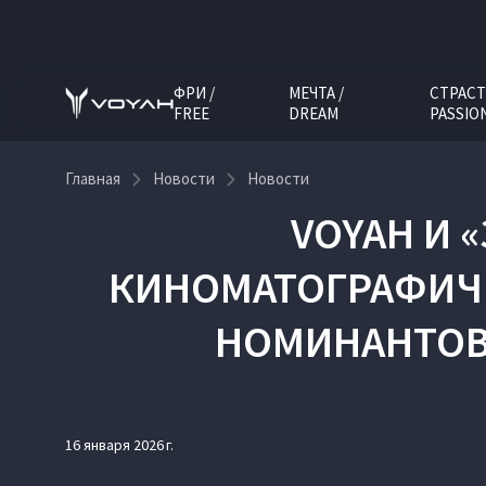
ФРИ /
МЕЧТА /
СТРАСТ
FREE
DREAM
PASSIO
Главная
Новости
Новости
VOYAH И 
КИНОМАТОГРАФИЧ
НОМИНАНТОВ 
16 января 2026 г.