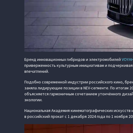
Бренд инновационных гибридов и электромобилей
VOYA
приверженность культурным инициативам и подчеркивая
впечатлений.
Подобно современной индустрии российского кино, бр
заняла лидирующие позиции в NEV-сегменте. По итогам 20
объясняется гармоничным сочетанием утончённого дизай
экологии.
Национальная Академия кинематографических искусств и
в российский прокат с 1 декабря 2024 года по 1 ноября 