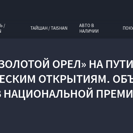
Ь /
АВТО В
ТАЙШАН / TAISHAN
ПОК
N
НАЛИЧИИ
«ЗОЛОТОЙ ОРЕЛ» НА ПУТ
ЕСКИМ ОТКРЫТИЯМ. ОБЪ
НАЦИОНАЛЬНОЙ ПРЕМИИ