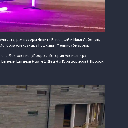
 «Август», режиссеры Никита Высоцкий и Илья Лебедев,
. История Александра Пушкина» Феликса Умарова.
Алена Долголенко («Пророк. История Александра
 Евгений Цыганов («Батя 2. Дед») и Юра Борисов («Пророк.