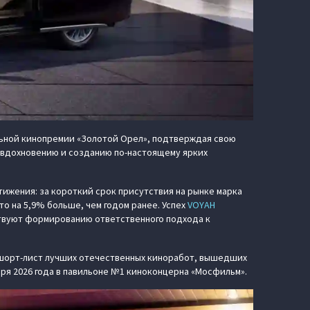
ьной кинопремии «Золотой Орел», подтверждая свою
 вдохновению и созданию по-настоящему ярких
жения: за короткий срок присутствия на рынке марка
то на 5,9% больше, чем годом ранее. Успех
VOYAH
ствуют формированию ответственного подхода к
а шорт-лист лучших отечественных киноработ, вышедших
варя 2026 года в павильоне №1 киноконцерна «Мосфильм».