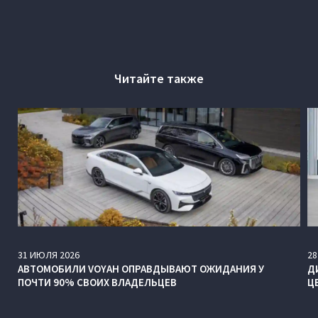
Читайте также
31
ИЮЛЯ
2026
28
АВТОМОБИЛИ VOYAH ОПРАВДЫВАЮТ ОЖИДАНИЯ У
Д
ПОЧТИ 90% СВОИХ ВЛАДЕЛЬЦЕВ
Ц