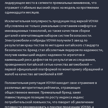
лидирующее место в сегменте премиальных минивенов, что
отражает стабильно высокий спрос на модель на протяжении
одиннадцати месяцев.
Исключительная популярность продукции под маркой VOYAH
обусловлена не только уникальным сочетанием комфорта и
инновационных технологий, но также качеством сборки
деталей и впечатляющим набором систем безопасности.
Электромобили и гибриды VOYAH получили 5 звезд по
результатам краш-тестов по методике китайского стандарта
безопасности. Бренд стал абсолютным лидером по надежности,
получив наивысший индекс надежности агрегатов и
наименьший риск дефектов по результатам исследования,
проведенного Китайской сетью качества автомобилей —
первой официальной платформой по мониторингу обращений и
жалоб на качество автомобилей в КНР.
Положительная репутация VOYAH находит свое отражение в
различных авторитетных рейтингах, отражающих
общественное мнение. Премиальный бренд занял
главенствующую позицию по росту индекса индекс
потребительской лояльности, что говорит об увеличении
готовности рекомендовать к покупке продукцию VOYAH, а