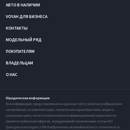
АВТО В НАЛИЧИИ
VOYAH ДЛЯ БИЗНЕСА
КОНТАКТЫ
МОДЕЛЬНЫЙ РЯД
ПОКУПАТЕЛЯМ
ВЛАДЕЛЬЦАМ
О НАС
Юридическая информация
Вся информация, представленная на данном сайте, включая изображения
автомобилей, их комплектации, технические характеристики, опции и
указанные цены, носит исключительно информационный характер и не
является публичной офертой, определяемой положениями статьи 437
Гражданского кодекса РФ. Изображения автомобилей могут отличаться от