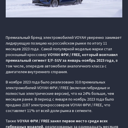
Премиальный бренд электромобилей VOYAH уверенно занимает
лидирующую позицию на российском рынке по итогу 11
месяцев 2023 года . Самой популярной моделью марки стал
роскошный кроссовер
VOYAH ФРИ / FREE, который возглавил
премиальный сегмент E/F-SUV за январь-ноябрь 2023 года
, в
том числе, опередив автомобили аналогичного класса с
двигателем внутреннего сгорания.
В ноябре 2023 года было реализовано 310 премиальных
электромобилей VOYAH ФРИ / FREE (включая гибридные и
полностью электрические версии), что на 24% больше, чем
месяцем ранее. В период с января по ноябрь 2023 года было
продано 2187 электрокроссоверов VOYAH ФРИ / FREE, что
составляет 11% от всей доли рынка в сегменте.
Также
VOYAH ФРИ / FREE занял первое место среди всех
гибридных моделей
, реализованных за одиннадцать месяцев