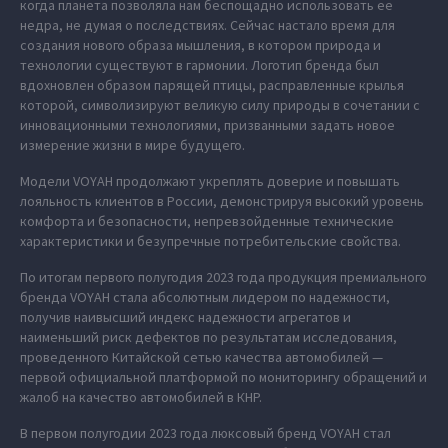
когда планета позволяла нам беспощадно использовать ее
недра, не думая о последствиях. Сейчас настало время для
создания нового образа мышления, в котором природа и
технологии существуют в гармонии. Логотип бренда был
вдохновлен образом парящей птицы, расправленные крылья
которой, символизируют великую силу природы в сочетании с
инновационными технологиями, призванными задать новое
измерение жизни в мире будущего.
Модели VOYAH продолжают укреплять доверие и повышать
лояльность клиентов в России, демонстрируя высокий уровень
комфорта и безопасности, непревзойденные технические
характеристики и безупречные потребительские свойства.
По итогам первого полугодия 2023 года продукция премиального
бренда VOYAH стала абсолютным лидером по надежности,
получив наивысший индекс надежности агрегатов и
наименьший риск дефектов по результатам исследования,
проведенного Китайской сетью качества автомобилей —
первой официальной платформой по мониторингу обращений и
жалоб на качество автомобилей в КНР.
В первом полугодии 2023 года люксовый бренд VOYAH стал