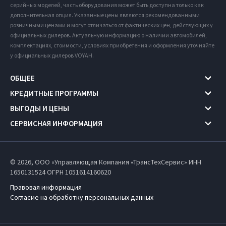
серийных моделей, часть оборудования может быть доступна только как
дополнительная опция. Указанные цены являются рекомендованными
розничными ценами и могут отличаться от фактических цен, действующих у
официальных дилеров. Актуальную информацию о наличии автомобилей,
комплектациях, стоимости, условиях приобретения и оформления уточняйте
у официальных дилеров VOYAH.
ОБЩЕЕ
КРЕДИТНЫЕ ПРОГРАММЫ
ВЫГОДЫ И ЦЕНЫ
СЕРВИСНАЯ ИНФОРМАЦИЯ
© 2026, ООО «Управляющая Компания «ТрансТехСервис» ИНН
1650131524
ОГРН 1051614160620
Правовая информация
Согласие на обработку персональных данных