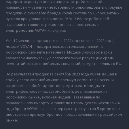
лидером по росту индекса индекс потребительской
лояльности — увеличение готовности рекомендовать к покупке
продукцию люксового бренда Voyah составило 15 процентных
пунктов при уровне значимости 95%. 23% потребителей
выразили готовность рекомендовать премиальные
электромобили VOYAH к покупке.
Уже 12 месяцев подряд (с июля 2022 года по июль 2023 года)
модели VOYAH — лидеры пользовательского мнения в
российском сегменте интернета. Модели люксовой марки
завоевали максимальную положительную репутацию среди
всех китайских автомобильных компаний, представленных в РФ.
По результатам продаж за сентябрь 2023 года VOYAH вошел в
тройку всего автомобильного премиум-сегмента в России и
закрепил за собой лидерство среди всех гибридных и
электрифицированных автомобилей, реализованных на
российском рынке, включая модели, завезенные по
параллельному импорту. А также по итогам девяти месяцев 2023
года бренд VOYAH занял четвертую строчку в топ-5 среди всех
иностранных премиум-брендов, представленных на российском
рынке.