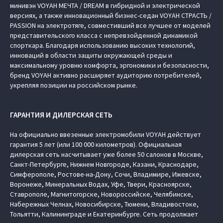
минивэн VOYAH МЕЧТА / DREAM в гибридной и электрической
версиях, а также инновационный бизнес-седан VOYAH СТРАСТЬ /
PASSION на электротяге, совместивший все лучшее от моделей
представительского класса с непревзойденной динамикой
спорткара. Благодаря использованию высоких технологий,
инноваций в области защиты окружающей среды и
максимальному уровню комфорта, эргономики и безопасности,
бренд VOYAH активно расширяет аудиторию потребителей,
укрепляя позиции на российском рынке.
ГАРАНТИЯ И ДИЛЕРСКАЯ СЕТЬ
На официально ввезенные электромобили VOYAH действует
гарантия 5 лет (или 100 000 километров). Официальная
дилерская сеть насчитывает уже более 50 салонов в Москве,
Санкт-Петербурге, Нижнем Новгороде, Казани, Краснодаре,
Симферополе, Ростове-на-Дону, Сочи, Владимире, Ижевске,
Воронеже, Минеральных Водах, Уфе, Твери, Красноярске,
Ставрополе, Магнитогорске, Новороссийске, Челябинске,
Набережных Челнах, Новосибирске, Тюмени, Владивостоке,
Тольятти, Калининграде и Екатеринбурге. Сеть продолжает