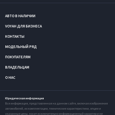
АВТО В НАЛИЧИИ
VOYAH ДЛЯ БИЗНЕСА
КОНТАКТЫ
МОДЕЛЬНЫЙ РЯД
ПОКУПАТЕЛЯМ
ВЛАДЕЛЬЦАМ
О НАС
Юридическая информация
Вся информация, представленная на данном сайте, включая изображения
автомобилей, их комплектации, технические характеристики, опции и
указанные цены, носит исключительно информационный характер и не