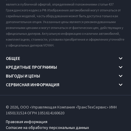
является публичной офертой, определяемой положениями статьи 437
Гражданского кодекса РФ. Изображения автомобилей могут отличаться от
серийных моделей, часть оборудования может быть доступна только как
дополнительная опция. Указанные цены являются рекомендованными
розничными ценами и могут отличаться от фактических цен, действующих у
официальных дилеров. Актуальную информацию о наличии автомобилей,
комплектациях, стоимости, условиях приобретения и оформления уточняйте
у официальных дилеров VOYAH.
ОБЩЕЕ
КРЕДИТНЫЕ ПРОГРАММЫ
ВЫГОДЫ И ЦЕНЫ
СЕРВИСНАЯ ИНФОРМАЦИЯ
© 2026, ООО «Управляющая Компания «ТрансТехСервис» ИНН
1650131524
ОГРН 1051614160620
Правовая информация
Согласие на обработку персональных данных