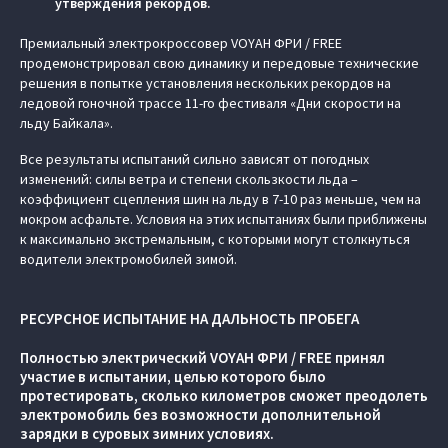
утверждения рекордов.
Премиальный электрокроссовер VOYAH ФРИ / FREE
продемонстрировал свою динамику и передовые технические
решения в попытке установления нескольких рекордов на
ледовой гоночной трассе 11-го фестиваля «Дни скорости на
льду Байкала».
Все результаты испытаний сильно зависят от погодных
изменений: силы ветра и степени скользкости льда –
коэффициент сцепления шин на льду в 7-10 раз меньше, чем на
мокром асфальте. Условия на этих испытаниях были приближены
к максимально экстремальным, с которыми могут столкнуться
водители электромобилей зимой.
РЕСУРСНОЕ ИСПЫТАНИЕ НА ДАЛЬНОСТЬ ПРОБЕГА
Полностью электрический VOYAH ФРИ / FREE принял
участие в испытании, целью которого было
протестировать, сколько километров сможет преодолеть
электромобиль без возможности дополнительной
зарядки в суровых зимних условиях.