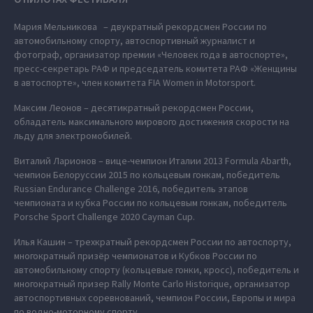
Мария Мельникова – двукратный рекордсмен России по
автомобильному спорту, автоспортивный журналист и
фотограф, организатор премии «Человек года в автоспорте»,
пресс-секретарь РАФ и председатель комитета РАФ «Женщины
в автоспорте», член комитета FIA Women in Motorsport.
Максим Леонов – десятикратный рекордсмен России,
обладатель максимального мирового достижения скорости на
льду для электромобилей.
Виталий Ларионов – вице-чемпион Италии 2013 Formula Abarth,
чемпион Белоруссии 2015 по кольцевым гонкам, победитель
Russian Endurance Challenge 2016, победитель этапов
чемпионата и кубка России по кольцевым гонкам, победитель
Porsche Sport Challenge 2020 Cayman Cup.
Илья Кашин – трехкратный рекордсмен России по автоспорту,
многократный призёр чемпионатов и Кубков России по
автомобильному спорту (кольцевые гонки, кросс), победитель и
многократный призер Rally Monte Carlo Historique, организатор
автоспортивных соревнований, чемпион России, Европы и мира
по водно-моторному спорту.