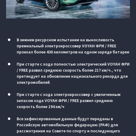
В зимнем ресурсном испытании на выносливость
премиальный электрокроссовер VOYAH ФРИ / FREE
проехал более 430 километров на одном заряде батареи
При старте с хода полностью электрический VOYAH ФРИ
/ FREE развил среднюю скорость более 217 км/ч., что
претендует на обновление национального рекорда для
электромобилей
При старте с хода электрокроссовер с увеличенным
запасом хода VOYAH ФРИ / FREE развил среднюю
скорость более 194 км/ч
Все зафиксированные данные будут переданы в
Российскую автомобильную федерацию (РАФ) для
рассмотрения на Совете по спорту и последующего