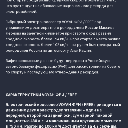
при старте с хода развил среднюю скорость более 217 км/ч.,
что претендует на обновление национального рекорда для
электромобилей.
Гибридный электрокроссовер VOYAH ФРИ / FREE под
управлением десятикратного рекордсмена России Максима
Леонова на зачетном километре при старте с хода развил
среднюю скорость более 194 км/ч. А при старте с места развил
среднюю скорость более 102 км/ч. – за рулем был трехкратный
рекордсмен России по автоспорту Илья Кашин.
Зафиксированные данные будут переданы в Российскую
автомобильную федерацию (РАФ) для рассмотрения на Совете
по спорту и последующего утверждения рекордов.
ХАРАКТЕРИСТИКИ VOYAH ФРИ / FREE
Электрический кроссовер VOYAH ФРИ / FREE приводится в
движение двумя электродвигателями – один на
передней, второй на задней оси, суммарной пиковой
мощностью 488 л.с. и максимальным крутящим моментом
в 750 Нм. Разгон до 100 км/ч достигается за 4,7 секунды.