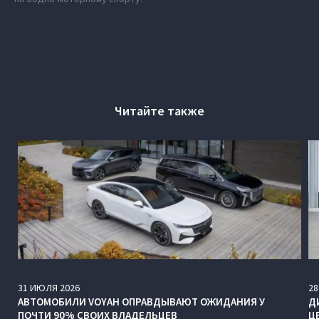
Читайте также
31
ИЮЛЯ
2026
28
АВТОМОБИЛИ VOYAH ОПРАВДЫВАЮТ ОЖИДАНИЯ У
Д
ПОЧТИ 90% СВОИХ ВЛАДЕЛЬЦЕВ
Ц