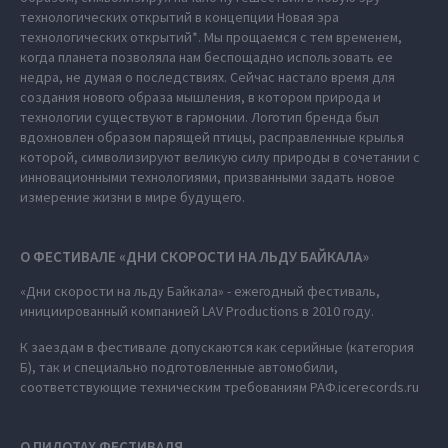
технологических открытий в концепции Новая эра
технологических открытий*. Мы прощаемся с тем временем,
когда планета позволяла нам беспощадно использовать ее
недра, не думая о последствиях. Сейчас настало время для
создания нового образа мышления, в котором природа и
технологии существуют в гармонии. Логотип бренда был
вдохновлен образом парящей птицы, расправленные крылья
которой, символизируют великую силу природы в сочетании с
инновационными технологиями, призванными задать новое
измерение жизни в мире будущего.
О ФЕСТИВАЛЕ «ДНИ СКОРОСТИ НА ЛЬДУ БАЙКАЛА»
«Дни скорости на льду Байкала» - ежегодный фестиваль,
инициированный компанией LAV Productions в 2010 году.
К заездам в фестивале допускаются как серийные (категория
Б), так и специально подготовленные автомобили,
соответствующие техническим требованиям РАФ.icerecords.ru
О ПИЛОТАХ ФЕСТИВАЛЯ