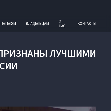
О
УПАТЕЛЯМ
ВЛАДЕЛЬЦАМ
КОНТАКТЫ
НАС
ON ПРИЗНАНЫ ЛУЧШИМИ
ССИИ