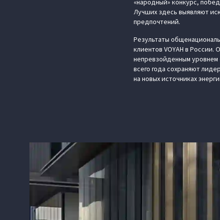
«народный» конкурс, побед
Лучших здесь выявляют иск
предпочтений.
Результаты общенациональ
клиентов VOYAH в России.
непревзойденным уровнем 
всего года сохраняют лиде
на новых источниках энерг