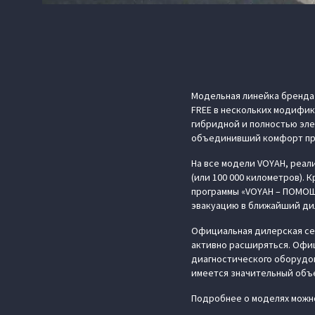
Модельная линейка бренда
FREE в нескольких модифик
гибридной и полностью эле
объединивший комфорт пре
На все модели VOYAH, реал
(или 100 000 километров). 
программы «VOYAH – ПОМОЩ
эвакуацию в ближайший ди
Официальная дилерская сет
активно расширяться. Офи
диагностического оборудов
имеется значительный объе
Подробнее о моделях можн