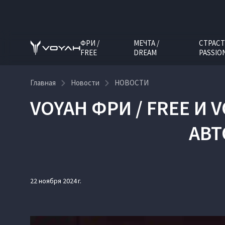
ФРИ /
МЕЧТА /
СТРАСТ
FREE
DREAM
PASSIO
Главная
Новости
НОВОСТИ
VOYAH ФРИ / FREE И
АВТ
22 ноября 2024 г.