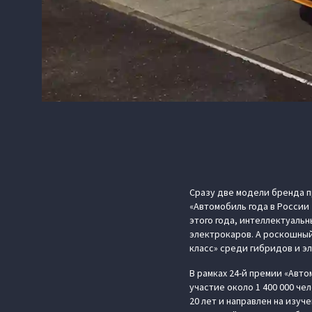
Сразу две модели бренда 
«Автомобиль года в России 
этого года, интеллектуаль
электрокаров. А роскошный
класс» среди гибридов и э
В рамках 24-й премии «Авт
участие около 1 400 000 ч
20 лет и направлен на изу