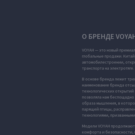
О БРЕНДЕ VOYA
VOYAH — это новый премиал
глобальные продажи. Китай
автомобилестроении, откры
транспорта на электротяге.
В основе бренда лежит тре
наименование бренда отсыл
технологических открытий 
позволяла нам беспощадно 
образа мышления, в которо
парящей птицы, расправле
технологиями, призванными
Модели VOYAH продолжают 
комфорта и безопасности,