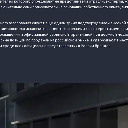
ителей которого определяют не представители отрасли, эксперты, ж
лючительно сами пользователи на основании собственного опыта, лич
ного голосования служат еще одним ярким подтверждением высокой 
 Отличающиеся исключительными техническими характеристиками, пр
оснащения и официальной сервисной гарантийной поддержкой модел
рские позиции по продажам на российском рынке и удерживают 1 мест
ии среди всех официально представленных в России брендов.