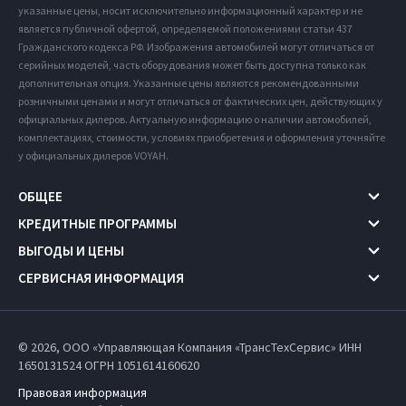
указанные цены, носит исключительно информационный характер и не
является публичной офертой, определяемой положениями статьи 437
Гражданского кодекса РФ. Изображения автомобилей могут отличаться от
серийных моделей, часть оборудования может быть доступна только как
дополнительная опция. Указанные цены являются рекомендованными
розничными ценами и могут отличаться от фактических цен, действующих у
официальных дилеров. Актуальную информацию о наличии автомобилей,
комплектациях, стоимости, условиях приобретения и оформления уточняйте
у официальных дилеров VOYAH.
ОБЩЕЕ
КРЕДИТНЫЕ ПРОГРАММЫ
ВЫГОДЫ И ЦЕНЫ
СЕРВИСНАЯ ИНФОРМАЦИЯ
© 2026, ООО «Управляющая Компания «ТрансТехСервис» ИНН
1650131524
ОГРН 1051614160620
Правовая информация