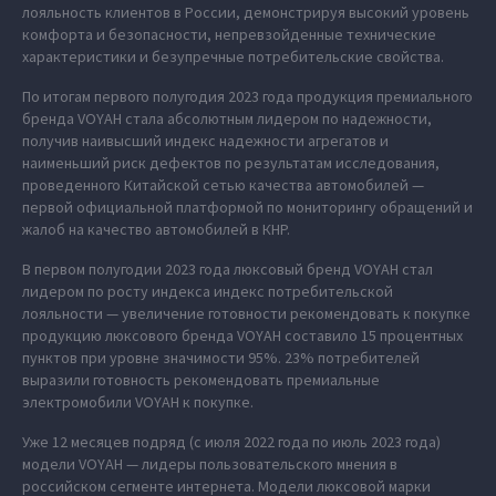
лояльность клиентов в России, демонстрируя высокий уровень
комфорта и безопасности, непревзойденные технические
характеристики и безупречные потребительские свойства.
По итогам первого полугодия 2023 года продукция премиального
бренда VOYAH стала абсолютным лидером по надежности,
получив наивысший индекс надежности агрегатов и
наименьший риск дефектов по результатам исследования,
проведенного Китайской сетью качества автомобилей —
первой официальной платформой по мониторингу обращений и
жалоб на качество автомобилей в КНР.
В первом полугодии 2023 года люксовый бренд VOYAH стал
лидером по росту индекса индекс потребительской
лояльности — увеличение готовности рекомендовать к покупке
продукцию люксового бренда VOYAH составило 15 процентных
пунктов при уровне значимости 95%. 23% потребителей
выразили готовность рекомендовать премиальные
электромобили VOYAH к покупке.
Уже 12 месяцев подряд (с июля 2022 года по июль 2023 года)
модели VOYAH — лидеры пользовательского мнения в
российском сегменте интернета. Модели люксовой марки