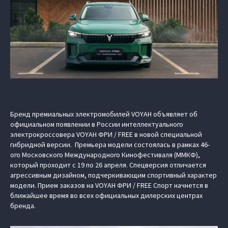
Бренд премиальных электромобилей VOYAH объявляет об
официальном появлении в России интеллектуального
электрокроссовера VOYAH ФРИ / FREE в новой специальной
гибридной версии. Премьера модели состоялась в рамках 46-
ого Московского Международного Кинофестиваля (ММКФ),
который проходит с 19 по 26 апреля. Спецверсия отличается
агрессивным дизайном, подчеркивающим спортивный характер
модели. Прием заказов на VOYAH ФРИ / FREE Спорт начнется в
ближайшее время во всех официальных дилерских центрах
бренда.