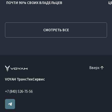
ПОЧТИ 90% СВОИХ ВЛАДЕЛЬЦЕВ
Ц
СМОТРЕТЬ ВСЕ
Вверх
VOYAH ТрансТехСервис
+7 (843) 526-75-56