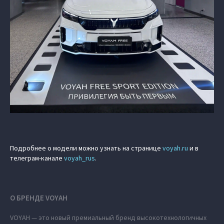
Подробнее о модели можно узнать на странице
voyah.ru
и в
телеграм-канале
voyah_rus
.
О БРЕНДЕ VOYAH
VOYAH — это новый премиальный бренд высокотехнологичных