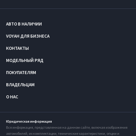
АВТО В НАЛИЧИИ
VOYAH ДЛЯ БИЗНЕСА
КОНТАКТЫ
МОДЕЛЬНЫЙ РЯД
ПОКУПАТЕЛЯМ
ВЛАДЕЛЬЦАМ
О НАС
Юридическая информация
Вся информация, представленная на данном сайте, включая изображения
автомобилей, их комплектации, технические характеристики, опции и