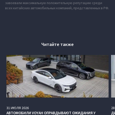
завоевали максимальную положительную репутацию среди
всех китайских автомобильных компаний, представленных в РФ.
Читайте также
31
ИЮЛЯ
2026
28
АВТОМОБИЛИ VOYAH ОПРАВДЫВАЮТ ОЖИДАНИЯ У
Д