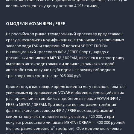
восемь месяцев текущего достигло 4 195 единиц.
О МОДЕЛИ VOYAH ФРИ / FREE
На российском рынке технологичный кроссовер представлен
сразу в нескольких модификациях, в том числе с увеличенным
запасом хода EVR и спортивной версии SPORT EDITION.
Инновационный кроссовер ФРИ / FREE Спорт, наряду с
роскошным минивэном МЕЧТА / DREAM, включен в госпрограмму
льготного автокредитования и лизинга, в рамках которой
автолюбитель получает субсидию на покупку гибридного
транспортного средства до 925 000 руб.
Кроме того, в настоящее время клиенты могут воспользоваться
уникальным предложением VOYAH и обменять имеющийся в их
распоряжении автомобиль с пробегом на новые VOYAH ФРИ /
FREE и МЕЧТА / DREAM. При покупке по программе трейд-ин
флагманского кроссовера ФРИ / FREE всех модификаций,
клиенты получают дополнительную выгоду 425 000, а при
покупке роскошного минивэна МЕЧТА / DREAM — 400 000 рублей
3
(по программе семейного
трейд-ин). Обе модели включены в