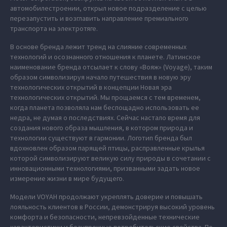
автомобилестроении, открыл новое подразделение с целью
перезапустить и возглавить направление премиального
транспорта на электротяге.
В основе бренда лежит тренд на слияние современных
технологий и осознанного отношения к планете. Латинское
наименование бренда отсылает к слову «Вояж» (Voyage), таким
образом символизируя начало путешествия в новую эру
технологических открытий в концепции Новая эра
технологических открытий. Мы прощаемся с тем временем,
когда планета позволяла нам беспощадно использовать ее
недра, не думая о последствиях. Сейчас настало время для
создания нового образа мышления, в котором природа и
технологии существуют в гармонии. Логотип бренда был
вдохновлен образом парящей птицы, расправленные крылья
которой символизируют великую силу природы в сочетании с
инновационными технологиями, призванными задать новое
измерение жизни в мире будущего.
Модели VOYAH продолжают укреплять доверие и повышать
лояльность клиентов в России, демонстрируя высокий уровень
комфорта и безопасности, непревзойденные технические