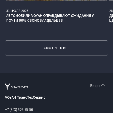
31
ИЮЛЯ
2026
28
АВТОМОБИЛИ VOYAH ОПРАВДЫВАЮТ ОЖИДАНИЯ У
Д
ПОЧТИ 90% СВОИХ ВЛАДЕЛЬЦЕВ
Ц
СМОТРЕТЬ ВСЕ
Вверх
VOYAH ТрансТехСервис
+7 (843) 526-75-56