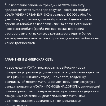
3
По программе семейный трейд-ин от VOYAH клиенту
предоставляется выгода при покупке нового автомобиля
VOYAH МЕЧТА / DREAM EVR_SKD в размере 400 000 рублей с
учетом ндс от рекомендованной розничной цены в случае
приема автомобиля с пробегом клиента в зачет стоимости
нового автомобиля (трейд-ин). Настоящая программа
распространяется на семьи, в которых есть один и более
несовершеннолетних ребёнка. срок владения автомобилем не
менее трех месяцев.
ГАРАНТИЯ И ДИЛЕРСКАЯ СЕТЬ
На все модели VOYAH, реализованные в России через
официальную розничную дилерскую сеть, действует гарантия
5 лет (или 100 000 километров). Кроме того, владельцу
официальной модели VOYAH доступен весь комплекс услуг в
рамках программы «VOYAH – ПОМОЩЬ НА ДОРОГЕ», включающий
помимо прочего экстренную техническую помощь на дорогах и
эвакуацию в ближайший дилерский центр VOYAH при
возникновении непредвиденных и непреодолимых
обстоятельств.