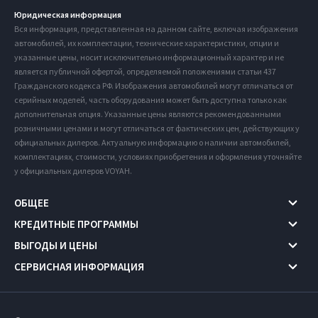
Юридическая информация
Вся информация, представленная на данном сайте, включая изображения
автомобилей, их комплектации, технические характеристики, опции и
указанные цены, носит исключительно информационный характер и не
является публичной офертой, определяемой положениями статьи 437
Гражданского кодекса РФ. Изображения автомобилей могут отличаться от
серийных моделей, часть оборудования может быть доступна только как
дополнительная опция. Указанные цены являются рекомендованными
розничными ценами и могут отличаться от фактических цен, действующих у
официальных дилеров. Актуальную информацию о наличии автомобилей,
комплектациях, стоимости, условиях приобретения и оформления уточняйте
у официальных дилеров VOYAH.
ОБЩЕЕ
КРЕДИТНЫЕ ПРОГРАММЫ
ВЫГОДЫ И ЦЕНЫ
СЕРВИСНАЯ ИНФОРМАЦИЯ