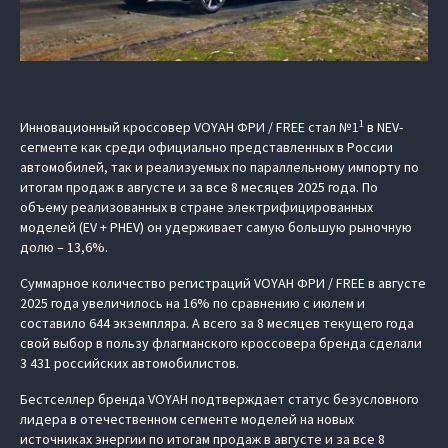
1
Инновационный кроссовер VOYAH ФРИ / FREE стал №1
в NEV-
сегменте как среди официально представленных в России
автомобилей, так и реализуемых по параллельному импорту по
итогам продаж в августе и за все 8 месяцев 2025 года. По
объему реализованных в стране электрифицированных
моделей (EV + PHEV) он удерживает самую большую рыночную
долю – 13,6%.
Суммарное количество регистраций VOYAH ФРИ / FREE в августе
2025 года увеличилось на 16% по сравнению с июлем и
составило 644 экземпляра. А всего за 8 месяцев текущего года
свой выбор в пользу флагманского кроссовера бренда сделали
3 431 российских автомобилистов.
Бестселлер бренда VOYAH подтверждает статус безусловного
лидера в отечественном сегменте моделей на новых
источниках энергии по итогам продаж в августе и за все 8