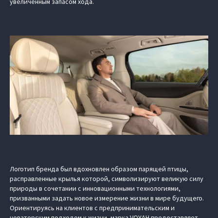
увеличенным запасом хода.
Логотип бренда был вдохновлен образом парящей птицы,
расправленные крылья которой, символизируют великую силу
природы в сочетании с инновационными технологиями,
призванными задать новое измерение жизни в мире будущего.
Ориентируясь на клиентов с предпринимательским и
новаторским подходом к жизни, марка VOYAH предоставляет