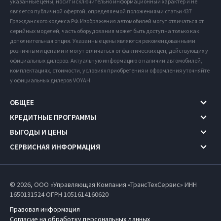
указанные цены, носит исключительно информационный характер и не
является публичной офертой, определяемой положениями статьи 437
Гражданского кодекса РФ. Изображения автомобилей могут отличаться от
серийных моделей, часть оборудования может быть доступна только как
дополнительная опция. Указанные цены являются рекомендованными
розничными ценами и могут отличаться от фактических цен, действующих у
официальных дилеров. Актуальную информацию о наличии автомобилей,
комплектациях, стоимости, условиях приобретения и оформления уточняйте
у официальных дилеров VOYAH.
ОБЩЕЕ
КРЕДИТНЫЕ ПРОГРАММЫ
ВЫГОДЫ И ЦЕНЫ
СЕРВИСНАЯ ИНФОРМАЦИЯ
© 2026, ООО «Управляющая Компания «ТрансТехСервис» ИНН
1650131524
ОГРН 1051614160620
Правовая информация
Согласие на обработку персональных данных