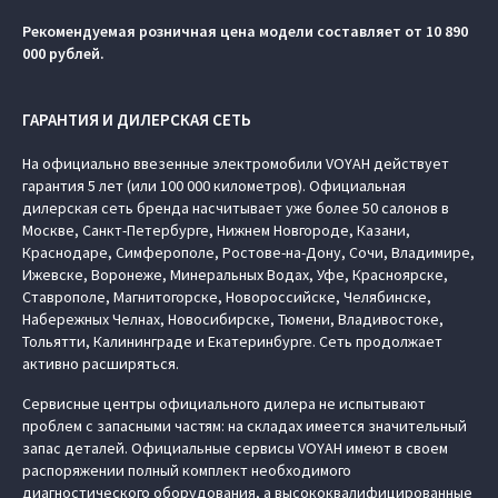
Рекомендуемая розничная цена модели составляет от 10 890
000 рублей.
ГАРАНТИЯ И ДИЛЕРСКАЯ СЕТЬ
На официально ввезенные электромобили VOYAH действует
гарантия 5 лет (или 100 000 километров). Официальная
дилерская сеть бренда насчитывает уже более 50 салонов в
Москве, Санкт-Петербурге, Нижнем Новгороде, Казани,
Краснодаре, Симферополе, Ростове-на-Дону, Сочи, Владимире,
Ижевске, Воронеже, Минеральных Водах, Уфе, Красноярске,
Ставрополе, Магнитогорске, Новороссийске, Челябинске,
Набережных Челнах, Новосибирске, Тюмени, Владивостоке,
Тольятти, Калининграде и Екатеринбурге. Сеть продолжает
активно расширяться.
Сервисные центры официального дилера не испытывают
проблем с запасными частям: на складах имеется значительный
запас деталей. Официальные сервисы VOYAH имеют в своем
распоряжении полный комплект необходимого
диагностического оборудования, а высококвалифицированные