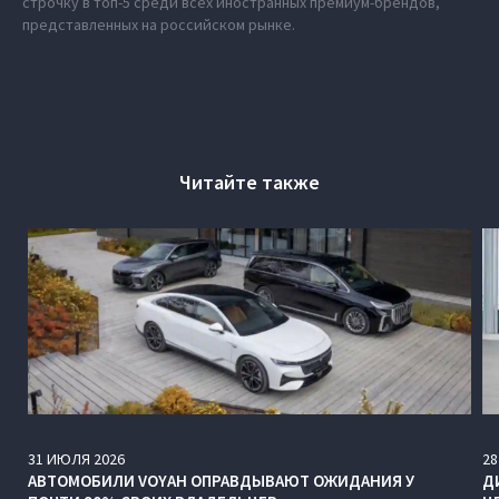
строчку в топ-5 среди всех иностранных премиум-брендов,
представленных на российском рынке.
Читайте также
31
ИЮЛЯ
2026
28
АВТОМОБИЛИ VOYAH ОПРАВДЫВАЮТ ОЖИДАНИЯ У
Д