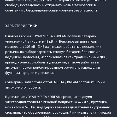
свободу исследовать и открывать новые технологии в
сочетании с бескомпромиссным уровнем безопасности.
ХАРАКТЕРИСТИКИ
В новой версии VOYAH МЕЧТА / DREAM получил батарею
увеличенной емкости в 43 кВт ч. Бензиновый двигатель
мощностью 105 кВт (143 л.с.) может работать в нескольких
режимах на выбор: заряжать тяговую батарею без связи с
ведущими колесами, использоваться как традиционный ДВС,
приводя электромобиль в движение, а также работать в
автоматическом комбинированном режиме, распределяя
функции зарядки и движения.
Суммарный запас хода VOYAH МЕЧТА / DREAM составит 915 км
автономного пробега.
В движение VOYAH МЕЧТА / DREAM приводится двумя
электродвигателями с пиковой мощностью 422 л.с., крутящим
моментом в 620 Нм, поддерживаемыми двигателем внутреннего
сгорания, что обеспечивает роскошный минивэн впечатляющей