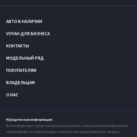
АВТО В НАЛИЧИИ
VOYAH ДЛЯ БИЗНЕСА
КОНТАКТЫ
МОДЕЛЬНЫЙ РЯД
ПОКУПАТЕЛЯМ
ВЛАДЕЛЬЦАМ
О НАС
Юридическая информация
Вся информация, представленная на данном сайте, включая изображения
автомобилей, их комплектации, технические характеристики, опции и