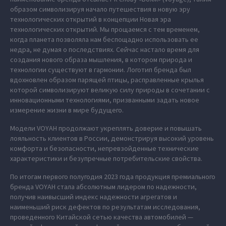
образом символизируя начало путешествия в новую эру
технологических открытий в концепции Новая эра
технологических открытий. Мы прощаемся с тем временем,
когда планета позволяла нам беспощадно использовать ее
недра, не думая о последствиях. Сейчас настало время для
создания нового образа мышления, в котором природа и
технологии существуют в гармонии. Логотип бренда был
вдохновлен образом парящей птицы, расправленные крылья
которой символизируют великую силу природы в сочетании с
инновационными технологиями, призванными задать новое
измерение жизни в мире будущего.
Модели VOYAH продолжают укреплять доверие и повышать
лояльность клиентов в России, демонстрируя высокий уровень
комфорта и безопасности, непревзойденные технические
характеристики и безупречные потребительские свойства.
По итогам первого полугодия 2023 года продукция премиального
бренда VOYAH стала абсолютным лидером по надежности,
получив наивысший индекс надежности агрегатов и
наименьший риск дефектов по результатам исследования,
проведенного Китайской сетью качества автомобилей —