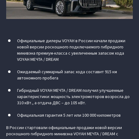
Официальные дилеры VOYAH в России начали продажи
новой версии роскошного подключаемого гибридного
минивэна премиум-класса с увеличенным запасом хода
VOYAH МЕЧТА / DREAM
Ожидаемый суммарный запас хода составит 915 км
автономного пробега
Гибридный VOYAH МЕЧТА / DREAM получил улучшенные
характеристики: мощность электромоторов возросла до
310 кВт., а отдача ДВС – до 105 кВт.
Официальная гарантия 5 лет или 100 000 километров
В России стартовали официальные продажи новой версии
роскошного гибридного минивэна VOYAH МЕЧТА / DREAM с