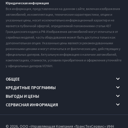
Юридическая информация
Вся информация, представленная на данном сайте, включая изображения
автомобилей, их комплектации, технические характеристики, опции и
указанные цены, носит исключительно информационный характер и не
является публичной офертой, определяемой положениями статьи 437
Гражданского кодекса РФ. Изображения автомобилей могут отличаться от
серийных моделей, часть оборудования может быть доступна только как
дополнительная опция. Указанные цены являются рекомендованными
розничными ценами и могут отличаться от фактических цен, действующих у
официальных дилеров. Актуальную информацию о наличии автомобилей,
комплектациях, стоимости, условиях приобретения и оформления уточняйте
у официальных дилеров VOYAH.
ОБЩЕЕ
КРЕДИТНЫЕ ПРОГРАММЫ
ВЫГОДЫ И ЦЕНЫ
СЕРВИСНАЯ ИНФОРМАЦИЯ
© 2026, ООО «Управляющая Компания «ТрансТехСервис» ИНН