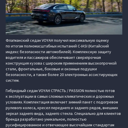
Флагманский седан VOYAH получил максимальную оценку
по итогам полномасштабных испытаний C-IASI (Китайский
индекс безопасности автомобилей). Комплексную защиту
водителя и пассажиров обеспечивает сверхпрочная
конструкция кузова с широким применением высокопрочной
стали, фронтальные, боковые и оконные подушки
безопасности, а также более 20 электронных ассистирующих
систем.
Гибридный седан VOYAH СТРАСТЬ / PASSION полностью готов
к эксплуатации в самых сложных климатических и дорожных
условиях. Комплектация включает зимний пакет с подогревом
рулевого колеса, кресел переднего и заднего рядов, внешних
зеркал заднего вида, заднего стекла. Специально для клиентов
бренда разработано уникальное, полностью
русифицированное и отвечающее высочайшим стандартам