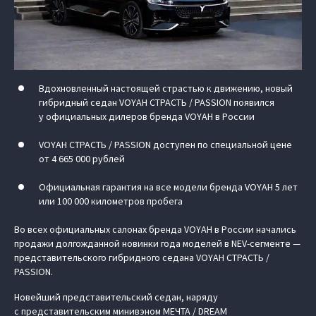
Вдохновленный настоящей страстью к движению, новый
гибридный седан VOYAH СТРАСТЬ / PASSION появился
у официальных дилеров бренда VOYAH в России
VOYAH СТРАСТЬ / PASSION доступен по специальной цене
от 4 665 000 рублей
Официальная гарантия на все модели бренда VOYAH 5 лет
или 100 000 километров пробега
Во всех официальных салонах бренда VOYAH в России начались
продажи долгожданной новинки года моделей в NEV-сегменте —
представительского гибридного седана VOYAH СТРАСТЬ /
PASSION.
Новейший представительский седан, наряду
с представительским минивэном МЕЧТА / DREAM