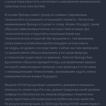
с целью перезапустить и возглавить направление премиального
транспорта на электротяге.
В основе бренда лежит тренд на слияние современных
технологий и осознанного отношения к планете. Латинское
наименование бренда отсылает к слову «Вояж» (Voyage), таким
образом символизируя начало путешествия в новую эру
технологических открытий в концепции Новая эра
технологических открытий. Мы прощаемся с тем временем,
когда планета позволяла нам беспощадно использовать
ее недра, не думая о последствиях. Сейчас настало время для
создания нового образа мышления, в котором природа
и технологии существуют в гармонии. Логотип бренда был
вдохновлен образом парящей птицы, расправленные крылья
которой символизируют великую силу природы в сочетании
с инновационными технологиями, призванными задать новое
измерение жизни в мире будущего.
Модели VOYAH продолжают укреплять доверие и повышать
лояльность клиентов в России, демонстрируя высокий уровень
комфорта и безопасности, непревзойденные технические
характеристики и безупречные потребительские свойства.
По результатам продаж за 2024 года бренд VOYAH занял первое