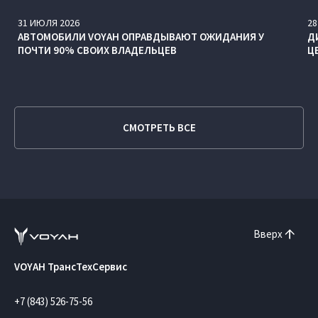
31
ИЮЛЯ
2026
28
АВТОМОБИЛИ VOYAH ОПРАВДЫВАЮТ ОЖИДАНИЯ У
Д
ПОЧТИ 90% СВОИХ ВЛАДЕЛЬЦЕВ
Ц
СМОТРЕТЬ ВСЕ
Вверх
VOYAH ТрансТехСервис
+7 (843) 526-75-56