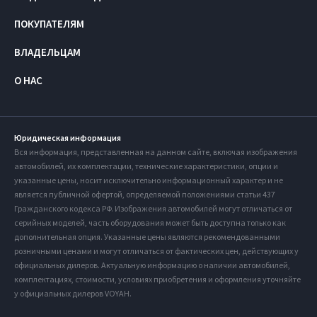
ПОКУПАТЕЛЯМ
ВЛАДЕЛЬЦАМ
О НАС
Юридическая информация
Вся информация, представленная на данном сайте, включая изображения
автомобилей, их комплектации, технические характеристики, опции и
указанные цены, носит исключительно информационный характер и не
является публичной офертой, определяемой положениями статьи 437
Гражданского кодекса РФ. Изображения автомобилей могут отличаться от
серийных моделей, часть оборудования может быть доступна только как
дополнительная опция. Указанные цены являются рекомендованными
розничными ценами и могут отличаться от фактических цен, действующих у
официальных дилеров. Актуальную информацию о наличии автомобилей,
комплектациях, стоимости, условиях приобретения и оформления уточняйте
у официальных дилеров VOYAH.