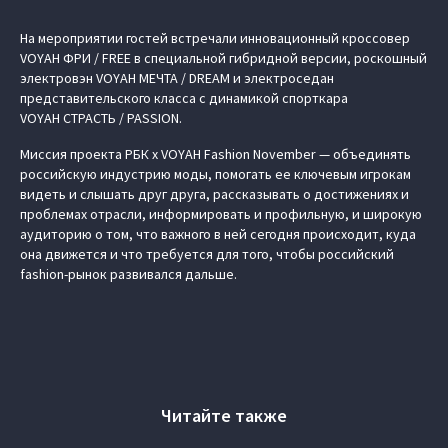
На мероприятии гостей встречали инновационный кроссовер
VOYAH ФРИ / FREE
в специальной гибридной версии, роскошный
электровэн
VOYAH МЕЧТА / DREAM
и электроседан
представительского класса с динамикой спорткара
VOYAH СТРАСТЬ / PASSION
.
Миссия проекта
РБК x VOYAH Fashion November
— объединять
российскую индустрию моды, помогать ее ключевым игрокам
видеть и слышать друг друга, рассказывать о достижениях и
проблемах отрасли, информировать и профильную, и широкую
аудиторию о том, что важного в ней сегодня происходит, куда
она движется и что требуется для того, чтобы российский
fashion-рынок развивался дальше.
Читайте также