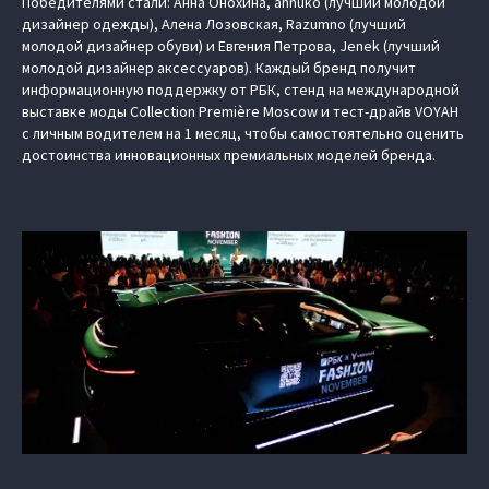
Победителями стали: Анна Онохина, annuko (лучший молодой
дизайнер одежды), Алена Лозовская, Razumno (лучший
молодой дизайнер обуви) и Евгения Петрова, Jenek (лучший
молодой дизайнер аксессуаров). Каждый бренд получит
информационную поддержку от РБК, стенд на международной
выставке моды Collection Première Moscow и тест-драйв VOYAH
с личным водителем на 1 месяц, чтобы самостоятельно оценить
достоинства инновационных премиальных моделей бренда.