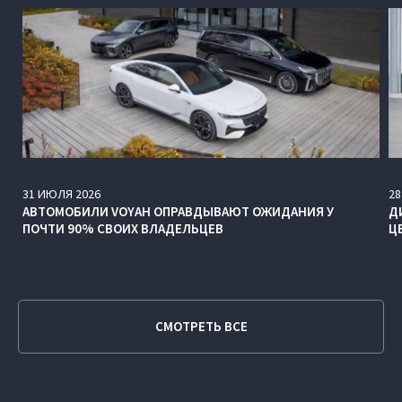
31
ИЮЛЯ
2026
28
АВТОМОБИЛИ VOYAH ОПРАВДЫВАЮТ ОЖИДАНИЯ У
Д
ПОЧТИ 90% СВОИХ ВЛАДЕЛЬЦЕВ
Ц
СМОТРЕТЬ ВСЕ