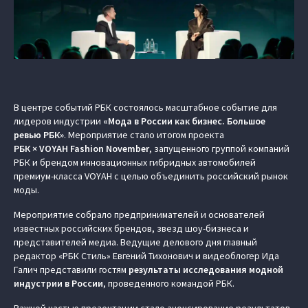
В центре событий РБК состоялось масштабное событие для
лидеров индустрии
«Мода в России как бизнес. Большое
ревью РБК»
. Мероприятие стало итогом проекта
РБК × VOYAH Fashion November
, запущенного группой компаний
РБК и брендом инновационных гибридных автомобилей
премиум-класса VOYAH с целью объединить российский рынок
моды.
Мероприятие собрало предпринимателей и основателей
известных российских брендов, звезд шоу-бизнеса и
представителей медиа. Ведущие делового дня главный
редактор «РБК Стиль» Евгений Тихонович и видеоблогер Ида
Галич представили гостям
результаты исследования модной
индустрии в России
, проведенного командой РБК.