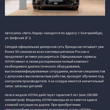
Автосалон «Авто-Лидер» находится по адресу: г. Екатеринбург,
ул. Шефская 2Г-2.
Сегодня официальная дилерская сеть бренда насчитывает уже
более 50 салонов во всех ключевых регионах России и
продолжает активно расширяться. Официальные сервисы
VOYAH имеют в своем распоряжении полный комплект
необходимого диагностического оборудования,
высококвалифицированные сотрудники, включая специалистов
с допуском к высоковольтным работам, проходят обучение под
контролем производителя. А на складах имеется значительный
запас запасных деталей.
На все модели VOYAH действует гарантия 5 лет (или 100 000
километров). Владелец VOYAH никогда не останется один в
сложной ситуации на дороге. При приобретении
электромобиля он получает включенную услугу «VOYAH –