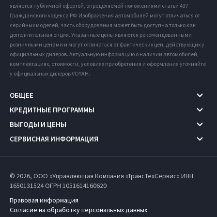
является публичной офертой, определяемой положениями статьи 437
Гражданского кодекса РФ. Изображения автомобилей могут отличаться от
серийных моделей, часть оборудования может быть доступна только как
дополнительная опция. Указанные цены являются рекомендованными
розничными ценами и могут отличаться от фактических цен, действующих у
официальных дилеров. Актуальную информацию о наличии автомобилей,
комплектациях, стоимости, условиях приобретения и оформления уточняйте
у официальных дилеров VOYAH.
ОБЩЕЕ
КРЕДИТНЫЕ ПРОГРАММЫ
ВЫГОДЫ И ЦЕНЫ
СЕРВИСНАЯ ИНФОРМАЦИЯ
© 2026, ООО «Управляющая Компания «ТрансТехСервис» ИНН
1650131524
ОГРН 1051614160620
Правовая информация
Согласие на обработку персональных данных