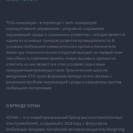
1
ESG-концепция – в переводе с англ. «концепция
корпоративного управления с упором на сохранение
окружающей среды и социальное развитие», сегодня является
одним из основных трендов развития промышленности. В
условиях глобального климатического кризиса показатели
Новая эра технологических открытий выходят на первый план:
способность компании принять новые вызовы и адекватно
ответить на них является в этих условиях серьезным
конкурентным преимуществом. Практические шаги по
внедрению ESG-трансформации прежде всего связаны с
решением проблем окружающей среды и направлены против
глобального потепления.
О БРЕНДЕ VOYAH
VOYAH — это новый премиальный бренд высокотехнологичных
электромобилей, созданный в 2018 году с фокусом на
глобальные продажи. Китайский автопроизводитель DongFeng