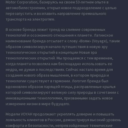
Motor Corporation, базируясь на своем 53-летнем опыте в
автомобилестроении, открыл новое подразделение с целью
перезапустить и возглавить направление премиального
транспорта на электротяге.
В основе бренда лежит тренд на слияние современных
технологий и осознанного отношения к планете. Латинское
наименование бренда отсылает к слову «Вояж» (Voyage), таким
образом символизируя начало путешествия в новую эру
технологических открытий в концепции Новая эра
технологических открытий. Мы прощаемся с тем временем,
когда планета позволяла нам беспощадно использовать ее
недра, не думая о последствиях. Сейчас настало время для
создания нового образа мышления, в котором природа и
технологии существуют в гармонии. Логотип бренда был
вдохновлен образом парящей птицы, расправленные крылья
которой символизируют великую силу природы в сочетании с
инновационными технологиями, призванными задать новое
измерение жизни в мире будущего.
Модели VOYAH продолжают укреплять доверие и повышать
лояльность клиентов в России, демонстрируя высокий уровень
комфорта и безопасности, непревзойденные технические