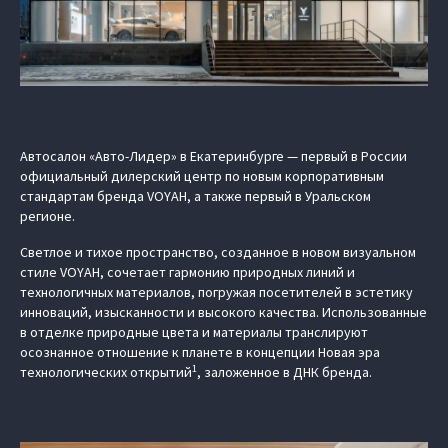
Автосалон «Авто-Лидер» в Екатеринбурге — первый в России
официальный дилерский центр по новым корпоративным
стандартам бренда VOYAH, а также первый в Уральском
регионе.
Светлое и тихое пространство, созданное в новом визуальном
стиле VOYAH, сочетает гармонию природных линий и
технологичных материалов, погружая посетителей в эстетику
инноваций, изысканности и высокого качества. Использованные
в отделке природные цвета и материалы транслируют
осознанное отношение к планете в концепции Новая эра
1
технологических открытий
, заложенное в ДНК бренда.