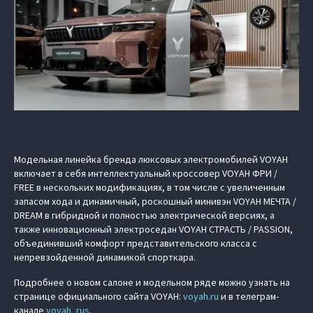
Модельная линейка бренда люксовых электромобилей VOYAH
включает в себя интеллектуальный кроссовер VOYAH ФРИ /
FREE в нескольких модификациях, в том числе с увеличенным
запасом хода и динамичный, роскошный минивэн VOYAH МЕЧТА /
DREAM в гибридной и полностью электрической версиях, а
также инновационный электроседан VOYAH СТРАСТЬ / PASSION,
объединивший комфорт представительского класса с
непревзойденной динамикой спорткара.
Подробнее о новом салоне и модельном ряде можно узнать на
странице официального сайта VOYAH:
voyah.ru
и в телеграм-
канале
voyah_rus
.