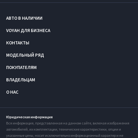
АВТО В НАЛИЧИИ
VOYAH ДЛЯ БИЗНЕСА
КОНТАКТЫ
МОДЕЛЬНЫЙ РЯД
ПОКУПАТЕЛЯМ
ВЛАДЕЛЬЦАМ
О НАС
Юридическая информация
Вся информация, представленная на данном сайте, включая изображения
автомобилей, их комплектации, технические характеристики, опции и
указанные цены, носит исключительно информационный характер и не