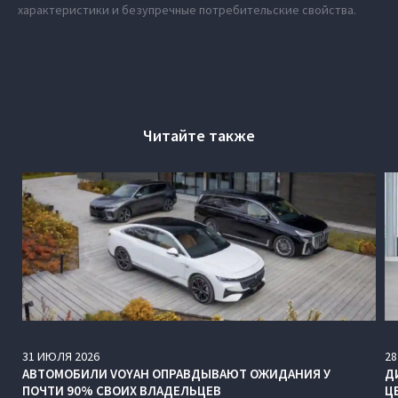
характеристики и безупречные потребительские свойства.
Читайте также
31
ИЮЛЯ
2026
28
АВТОМОБИЛИ VOYAH ОПРАВДЫВАЮТ ОЖИДАНИЯ У
Д
ПОЧТИ 90% СВОИХ ВЛАДЕЛЬЦЕВ
Ц