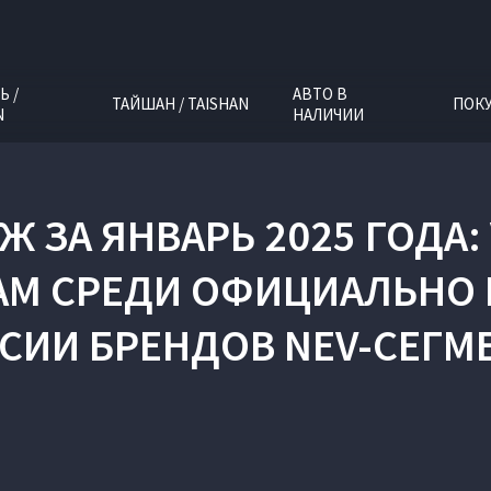
Ь /
АВТО В
ТАЙШАН / TAISHAN
ПОК
N
НАЛИЧИИ
 ЗА ЯНВАРЬ 2025 ГОДА:
АМ СРЕДИ ОФИЦИАЛЬНО 
СИИ БРЕНДОВ NEV-СЕГМ