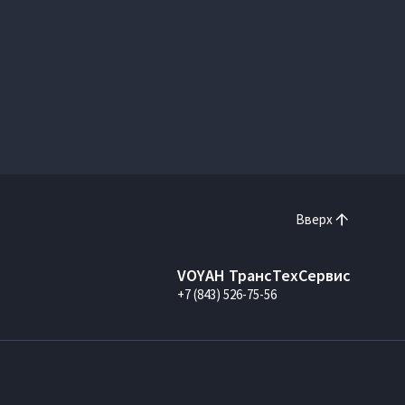
Вверх
VOYAH ТрансТехСервис
+7 (843) 526-75-56