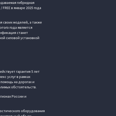
родаваемая гибридная
FREE в январе 2025 года
я своих моделей, а также
этого года является
дификация станет
ной силовой установкой
ействует гарантия 5 лет
екс услуг в рамках
помощь на дорогах и
лимых обстоятельств.
гионах России и
ностического оборудования