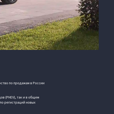
ство по продажам в России
в (PHEV), так и в общем
сло регистраций новых