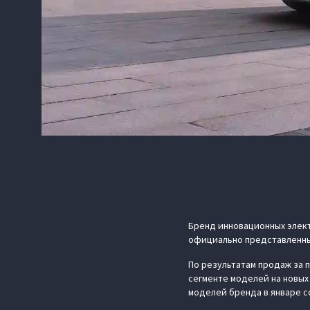
Бренд инновационных элект
официально представленных
По результатам продаж за п
сегменте моделей на новых
моделей бренда в январе с