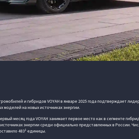
ромобилей и гибридов VOYAH в январе 2025 года подтверждает лидер
 моделей на новых источниках энергии.
ервый месяц года VOYAH занимает первое место как в сегменте гибридо
 источниках энергии среди официально представленных в России. Чи
1
оставило 483
единицы.