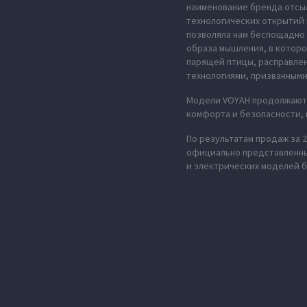
наименование бренда отсыл
технологических открытий 
позволяла нам беспощадно 
образа мышления, в которо
парящей птицы, расправле
технологиями, призванными
Модели VOYAH продолжают 
комфорта и безопасности,
По результатам продаж за 
официально представленных
и электрических моделей б