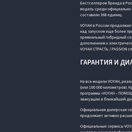
Бестселлером бренда в Рос
модель среди официально п
составили 368 единиц.
VOYAH в России продолжает
над запуском еще более пр
премиальный гибридный сед
дополнением к электричес
VOYAH СТРАСТЬ / PASSION с
ГАРАНТИЯ И ДИ
На все модели VOYAH, реал
(или 100 000 километров). 
программы «VOYAH – ПОМОЩ
эвакуацию в ближайший ди
Официальная дилерская сет
продолжает активно расши
Официальные сервисы VOYA