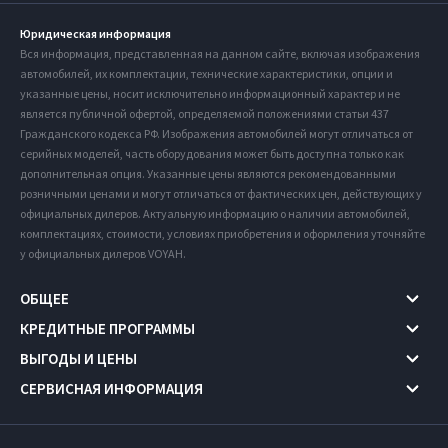
Юридическая информация
Вся информация, представленная на данном сайте, включая изображения
автомобилей, их комплектации, технические характеристики, опции и
указанные цены, носит исключительно информационный характер и не
является публичной офертой, определяемой положениями статьи 437
Гражданского кодекса РФ. Изображения автомобилей могут отличаться от
серийных моделей, часть оборудования может быть доступна только как
дополнительная опция. Указанные цены являются рекомендованными
розничными ценами и могут отличаться от фактических цен, действующих у
официальных дилеров. Актуальную информацию о наличии автомобилей,
комплектациях, стоимости, условиях приобретения и оформления уточняйте
у официальных дилеров VOYAH.
ОБЩЕЕ
КРЕДИТНЫЕ ПРОГРАММЫ
ВЫГОДЫ И ЦЕНЫ
СЕРВИСНАЯ ИНФОРМАЦИЯ