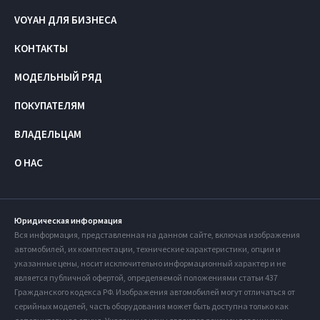
VOYAH ДЛЯ БИЗНЕСА
КОНТАКТЫ
МОДЕЛЬНЫЙ РЯД
ПОКУПАТЕЛЯМ
ВЛАДЕЛЬЦАМ
О НАС
Юридическая информация
Вся информация, представленная на данном сайте, включая изображения
автомобилей, их комплектации, технические характеристики, опции и
указанные цены, носит исключительно информационный характер и не
является публичной офертой, определяемой положениями статьи 437
Гражданского кодекса РФ. Изображения автомобилей могут отличаться от
серийных моделей, часть оборудования может быть доступна только как