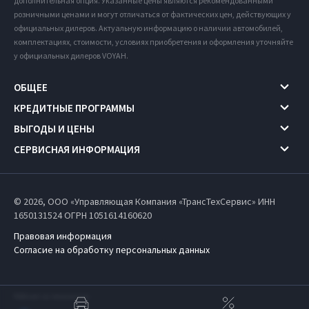
дополнительная опция. Указанные цены являются рекомендованными
розничными ценами и могут отличаться от фактических цен, действующих у
официальных дилеров. Актуальную информацию о наличии автомобилей,
комплектациях, стоимости, условиях приобретения и оформления уточняйте
у официальных дилеров VOYAH.
ОБЩЕЕ
КРЕДИТНЫЕ ПРОГРАММЫ
ВЫГОДЫ И ЦЕНЫ
СЕРВИСНАЯ ИНФОРМАЦИЯ
© 2026, ООО «Управляющая Компания «ТрансТехСервис» ИНН
1650131524
ОГРН 1051614160620
Правовая информация
Согласие на обработку персональных данных
Работает на технологиях