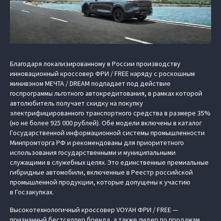
Благодаря локализированному в России производству
инновационный кроссовер ФРИ / FREE наряду с роскошным
минивэном МЕЧТА / DREAM подпадает под действие
госпрограммы льготного автокредитования, в рамках которой
автолюбитель получает скидку на покупку
электрифицированного транспортного средства в размере 35%
(но не более 925 000 рублей). Обе модели включены в каталог
Государственной информационной системы промышленности
Минпромторга РФ и рекомендованы для приоритетного
использования государственными и муниципальными
служащими в служебных целях. Это единственные премиальные
гибридные автомобили, включенные в Реестр российской
промышленной продукции, которые допущены к участию
в Госзакупках.
Высокотехнологичный кроссовер VOYAH ФРИ / FREE —
признанный бестселлер бренда, а также лидер по продажам