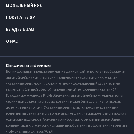
МОДЕЛЬНЫЙ РЯД
ПОКУПАТЕЛЯМ
ВЛАДЕЛЬЦАМ
О НАС
Юридическая информация
Вся информация, представленная на данном сайте, включая изображения
автомобилей, их комплектации, технические характеристики, опции и
указанные цены, носит исключительно информационный характер и не
является публичной офертой, определяемой положениями статьи 437
Гражданского кодекса РФ. Изображения автомобилей могут отличаться от
серийных моделей, часть оборудования может быть доступна только как
дополнительная опция. Указанные цены являются рекомендованными
розничными ценами и могут отличаться от фактических цен, действующих у
официальных дилеров. Актуальную информацию о наличии автомобилей,
комплектациях, стоимости, условиях приобретения и оформления уточняйте
у официальных дилеров VOYAH.