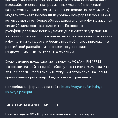
в российских сегментах премиальных моделей и моделей
на альтернативных источниках энергии нового поколения (NEV).
Модель отличает высочайший уровень комфорта и оснащения,
которое включает более 50 передовых систем и функций, в том
числе 20 электронных ассистентов. Полностью
русифицированное меню мультимедиа и система управления
жестами облегчают пользование интеллектуальными системами
и функциями комфорта. А бесплатное мобильное приложение
российской разработки позволяет осуществлять
их дистанционный контроль и активацию.
Эксклюзивное предложение на покупку VOYAH ФРИ / FREE
с дополнительной выгодой действует с 11 июля 2025 года. Это
лучшее время, чтобы сменить текущий автомобиль на новый
премиальный кроссовер. Предложение ограничено.
Подробная информация на сайте
https://voyah.ru/unikalnye-
usloviya-pokupki
ГАРАНТИЯ И ДИЛЕРСКАЯ СЕТЬ
На все модели VOYAH, реализованные в России через