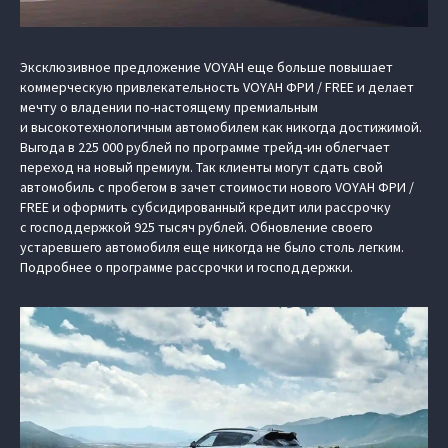
Эксклюзивное предложение VOYAH еще больше повышает
коммерческую привлекательность VOYAH ФРИ / FREE и делает
мечту о владении по-настоящему премиальным
и высокотехнологичным автомобилем как никогда достижимой.
Выгода в 225 000 рублей по программе трейд-ин облегчает
переход на новый премиум. Так клиенты могут сдать свой
автомобиль с пробегом в зачет стоимости нового VOYAH ФРИ /
FREE и оформить субсидированный кредит или рассрочку
с господдержкой 925 тысяч рублей. Обновление своего
устаревшего автомобиля еще никогда не было столь легким.
Подробнее о программе рассрочки и господдержки.