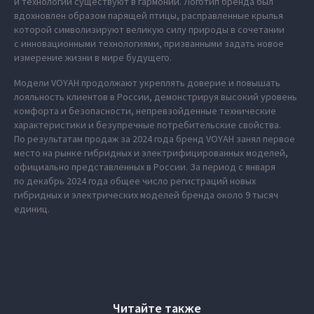
и технологии существуют в гармонии. Логотип бренда был
вдохновлен образом парящей птицы, расправленные крылья
которой символизируют великую силу природы в сочетании
с инновационными технологиями, призванными задать новое
измерение жизни в мире будущего.
Модели VOYAH продолжают укреплять доверие и повышать
лояльность клиентов в России, демонстрируя высокий уровень
комфорта и безопасности, непревзойденные технические
характеристики и безупречные потребительские свойства.
По результатам продаж за 2024 года бренд VOYAH занял первое
место на рынке гибридных и электрифицированных моделей,
официально представленных в России. За период с января
по декабрь 2024 года общее число регистраций новых
гибридных и электрических моделей бренда около 9 тысяч
единиц.
Читайте также