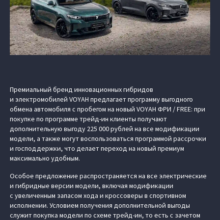
Премиальный бренд инновационных гибридов
и электромобилей VOYAH предлагает программу выгодного
обмена автомобиля с пробегом на новый VOYAH ФРИ / FREE: при
покупке по программе трейд-ин клиенты получают
дополнительную выгоду 225 000 рублей на все модификации
модели, а также могут воспользоваться программой рассрочки
и господдержки, что делает переход на новый премиум
максимально удобным.
Особое предложение распространяется на все электрические
и гибридные версии модели, включая модификации
с увеличенным запасом хода и кроссоверы в спортивном
исполнении. Условием получения дополнительной выгоды
служит покупка модели по схеме трейд-ин, то есть с зачетом