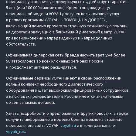
официальную розничную дилерскую сеть, действует гарантия
5 лет (или 100 000 километров). Кроме того, владельцу
официальной модели VOYAH доступен весь комплекс услуг
в рамках программы «VOYAH — ПОМОЩЬ НА ДОРОГЕ»,
включающий помимо прочего экстренную техническую помощь
на дорогах и эвакуацию в ближайший дилерский центр VOYAH
при возникновении непредвиденных и непреодолимых
обстоятельств.
Официальная дилерская сеть бренда насчитывает уже более
50 автосалонов во всех ключевых регионах России
и продолжает активно расширяться.
Официальные сервисы VOYAH имеют в своем распоряжении
полный комплект необходимого диагностического
оборудования и штат высококвалифицированных сотрудников,
а на складах производителя в России имеется значительный
объем запасных деталей.
Узнать подробности о предложении и других новостях, а также
получить информацию о моделях бренда можно на странице
официального сайта VOYAH:
voyah.ru
и в телеграм-канале
voyah_rus
.