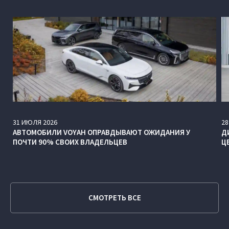
31
ИЮЛЯ
2026
28
АВТОМОБИЛИ VOYAH ОПРАВДЫВАЮТ ОЖИДАНИЯ У
Д
ПОЧТИ 90% СВОИХ ВЛАДЕЛЬЦЕВ
Ц
СМОТРЕТЬ ВСЕ