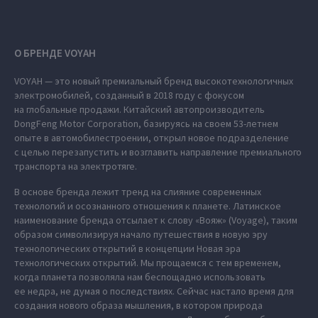
О БРЕНДЕ VOYAH
VOYAH — это новый премиальный бренд высокотехнологичных
электромобилей, созданный в 2018 году с фокусом
на глобальные продажи. Китайский автопроизводитель
DongFeng Motor Corporation, базируясь на своем 53-летнем
опыте в автомобилестроении, открыл новое подразделение
с целью перезапустить и возглавить направление премиального
транспорта на электротяге.
В основе бренда лежит тренд на слияние современных
технологий и осознанного отношения к планете. Латинское
наименование бренда отсылает к слову «Вояж» (Voyage), таким
образом символизируя начало путешествия в новую эру
технологических открытий в концепции Новая эра
технологических открытий. Мы прощаемся с тем временем,
когда планета позволяла нам беспощадно использовать
ее недра, не думая о последствиях. Сейчас настало время для
создания нового образа мышления, в котором природа