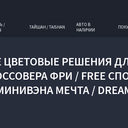
Ь /
АВТО В
ТАЙШАН / TAISHAN
ПОК
N
НАЛИЧИИ
ЦВЕТОВЫЕ РЕШЕНИЯ ДЛ
ССОВЕРА ФРИ / FREE СП
МИНИВЭНА МЕЧТА / DREA