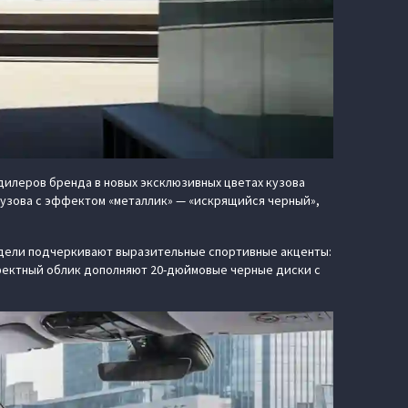
дилеров бренда в новых эксклюзивных цветах кузова
кузова с эффектом «металлик» — «искрящийся черный»,
одели подчеркивают выразительные спортивные акценты:
фектный облик дополняют 20-дюймовые черные диски с