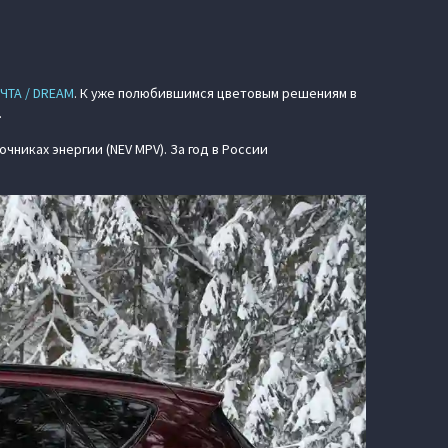
ЧТА / DREAM
. К уже полюбившимся цветовым решениям в
.
очниках энергии (NEV MPV). За год в России