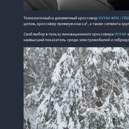
Технологичный и динамичный кроссовер
VOYAH ФРИ / FRE
1
целом, кроссовер премиум-класса
, а также сегмента кру
Свой выбор в пользу инновационного кроссовера
VOYAH
з
наивысший показатель среди электромобилей и гибридов