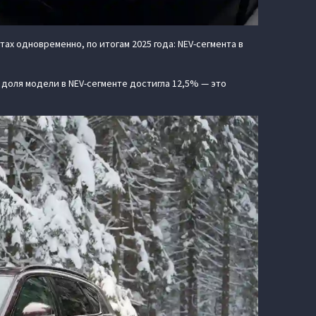
х одновременно, по итогам 2025 года: NEV-сегмента в
я доля модели в NEV-сегменте достигла 12,5% — это