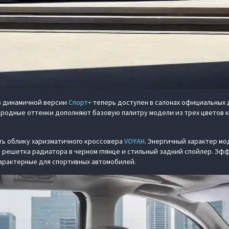
 динамичной версии
Спорт+
теперь доступен в салонах официальных 
ородные оттенки дополняют базовую палитру модели из трех цветов 
ь облику харизматичного кроссовера
VOYAH
. Энергичный характер м
 решетка радиатора в черном глянце и стильный задний спойлер. Эф
арактерные для спортивных автомобилей.