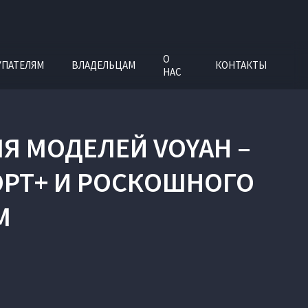
О
УПАТЕЛЯМ
ВЛАДЕЛЬЦАМ
КОНТАКТЫ
НАС
Я МОДЕЛЕЙ VOYAH –
ОРТ+ И РОСКОШНОГО
M