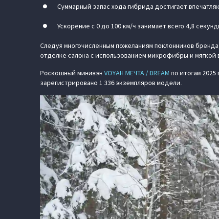
Суммарный запас хода гибрида достигает впечатляю
Ускорение с 0 до 100 км/ч занимает всего 4,8 секун
Следуя многочисленным пожеланиям поклонников бренда
отделке салона с использованием микрофибры и мягкой 
Роскошный минивэн
VOYAH МЕЧТА / DREAM
по итогам 2025
зарегистрировано 1 336 экземпляров модели.