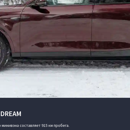
 DREAM
минивэна составляет 915 км пробега.