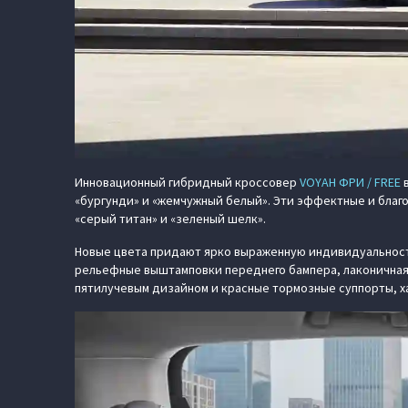
Инновационный гибридный кроссовер
VOYAH ФРИ / FREE
в
«бургунди» и «жемчужный белый». Эти эффектные и благ
«серый титан» и «зеленый шелк».
Новые цвета придают ярко выраженную индивидуальност
рельефные выштамповки переднего бампера, лаконичная
пятилучевым дизайном и красные тормозные суппорты, х