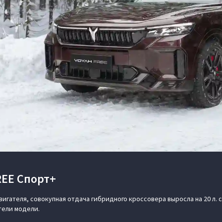
EE Спорт+
ателя, совокупная отдача гибридного кроссовера выросла на 20 л. с.
тели модели.