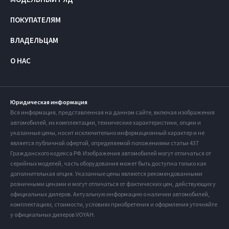
ПОКУПАТЕЛЯМ
ВЛАДЕЛЬЦАМ
О НАС
Юридическая информация
Вся информация, представленная на данном сайте, включая изображения
автомобилей, их комплектации, технические характеристики, опции и
указанные цены, носит исключительно информационный характер и не
является публичной офертой, определяемой положениями статьи 437
Гражданского кодекса РФ. Изображения автомобилей могут отличаться от
серийных моделей, часть оборудования может быть доступна только как
дополнительная опция. Указанные цены являются рекомендованными
розничными ценами и могут отличаться от фактических цен, действующих у
официальных дилеров. Актуальную информацию о наличии автомобилей,
комплектациях, стоимости, условиях приобретения и оформления уточняйте
у официальных дилеров VOYAH.