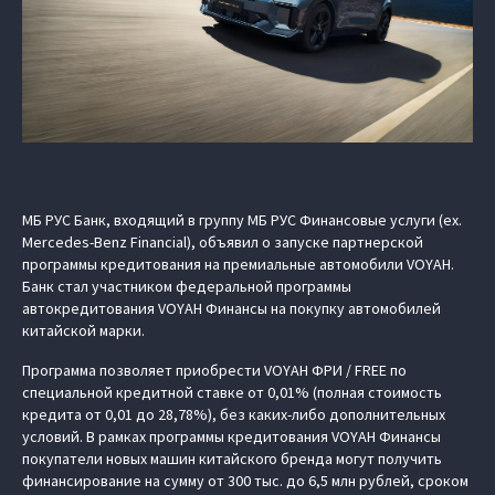
МБ РУС Банк, входящий в группу МБ РУС Финансовые услуги (ex.
Mercedes-Benz Financial), объявил о запуске партнерской
программы кредитования на премиальные автомобили VOYAH.
Банк стал участником федеральной программы
автокредитования VOYAH Финансы на покупку автомобилей
китайской марки.
Программа позволяет приобрести VOYAH ФРИ / FREE по
специальной кредитной ставке от 0,01% (полная стоимость
кредита от 0,01 до 28,78%), без каких-либо дополнительных
условий. В рамках программы кредитования VOYAH Финансы
покупатели новых машин китайского бренда могут получить
финансирование на сумму от 300 тыс. до 6,5 млн рублей, сроком