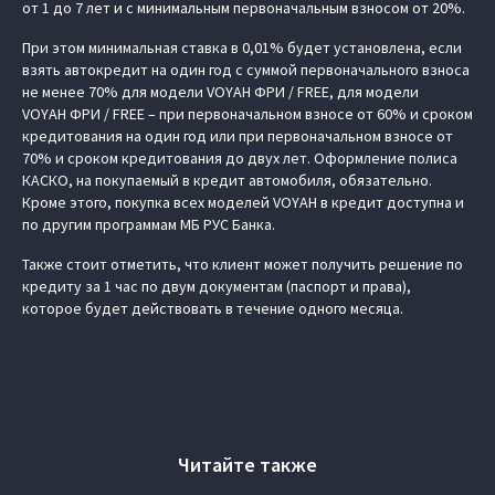
от 1 до 7 лет и с минимальным первоначальным взносом от 20%.
При этом минимальная ставка в 0,01% будет установлена, если
взять автокредит на один год с суммой первоначального взноса
не менее 70% для модели VOYAH ФРИ / FREE, для модели
VOYAH ФРИ / FREE – при первоначальном взносе от 60% и сроком
кредитования на один год или при первоначальном взносе от
70% и сроком кредитования до двух лет. Оформление полиса
КАСКО, на покупаемый в кредит автомобиля, обязательно.
Кроме этого, покупка всех моделей VOYAH в кредит доступна и
по другим программам МБ РУС Банка.
Также стоит отметить, что клиент может получить решение по
кредиту за 1 час по двум документам (паспорт и права),
которое будет действовать в течение одного месяца.
Читайте также