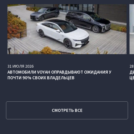
31
ИЮЛЯ
2026
28
АВТОМОБИЛИ VOYAH ОПРАВДЫВАЮТ ОЖИДАНИЯ У
Д
ПОЧТИ 90% СВОИХ ВЛАДЕЛЬЦЕВ
Ц
СМОТРЕТЬ ВСЕ