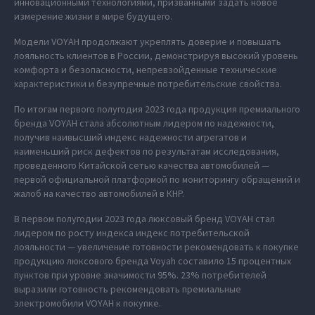
инновационными технологиями, призванными задать новое
измерение жизни в мире будущего.
Модели VOYAH продолжают укреплять доверие и повышать
лояльность клиентов в России, демонстрируя высокий уровень
комфорта и безопасности, непревзойденные технические
характеристики и безупречные потребительские свойства.
По итогам первого полугодия 2023 года продукция премиального
бренда VOYAH стала абсолютным лидером по надежности,
получив наивысший индекс надежности агрегатов и
наименьший риск дефектов по результатам исследования,
проведенного Китайской сетью качества автомобилей —
первой официальной платформой по мониторингу обращений и
жалоб на качество автомобилей в КНР.
В первом полугодии 2023 года люксовый бренд VOYAH стал
лидером по росту индекса индекс потребительской
лояльности — увеличение готовности рекомендовать к покупке
продукцию люксового бренда Voyah составило 15 процентных
пунктов при уровне значимости 95%. 23% потребителей
выразили готовность рекомендовать премиальные
электромобили VOYAH к покупке.