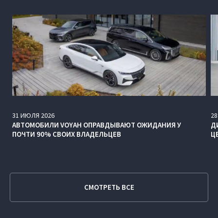
31
ИЮЛЯ
2026
28
АВТОМОБИЛИ VOYAH ОПРАВДЫВАЮТ ОЖИДАНИЯ У
Д
ПОЧТИ 90% СВОИХ ВЛАДЕЛЬЦЕВ
Ц
СМОТРЕТЬ ВСЕ