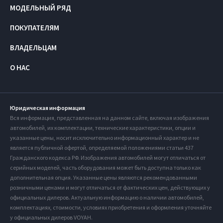
МОДЕЛЬНЫЙ РЯД
ПОКУПАТЕЛЯМ
ВЛАДЕЛЬЦАМ
О НАС
Юридическая информация
Вся информация, представленная на данном сайте, включая изображения
автомобилей, их комплектации, технические характеристики, опции и
указанные цены, носит исключительно информационный характер и не
является публичной офертой, определяемой положениями статьи 437
Гражданского кодекса РФ. Изображения автомобилей могут отличаться от
серийных моделей, часть оборудования может быть доступна только как
дополнительная опция. Указанные цены являются рекомендованными
розничными ценами и могут отличаться от фактических цен, действующих у
официальных дилеров. Актуальную информацию о наличии автомобилей,
комплектациях, стоимости, условиях приобретения и оформления уточняйте
у официальных дилеров VOYAH.