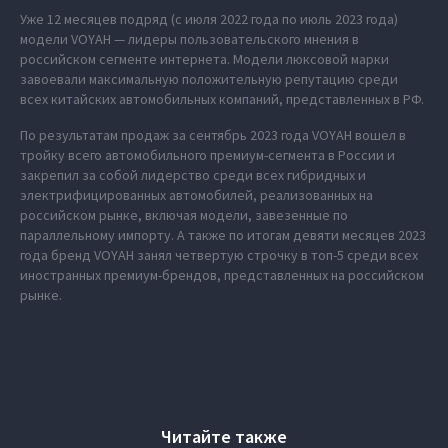
Уже 12 месяцев подряд (с июля 2022 года по июль 2023 года)
модели VOYAH — лидеры пользовательского мнения в
российском сегменте интернета. Модели люксовой марки
завоевали максимальную положительную репутацию среди
всех китайских автомобильных компаний, представленных в РФ.
По результатам продаж за сентябрь 2023 года VOYAH вошел в
тройку всего автомобильного премиум-сегмента в России и
закрепил за собой лидерство среди всех гибридных и
электрифицированных автомобилей, реализованных на
российском рынке, включая модели, завезенные по
параллельному импорту. А также по итогам девяти месяцев 2023
года бренд VOYAH занял четвертую строчку в топ-5 среди всех
иностранных премиум-брендов, представленных на российском
рынке.
Читайте также