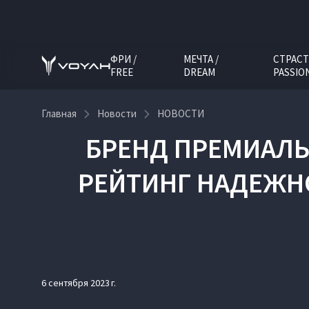
ФРИ /
МЕЧТА /
СТРАСТ
FREE
DREAM
PASSIO
Главная
Новости
НОВОСТИ
БРЕНД ПРЕМИАЛЬ
РЕЙТИНГ НАДЕЖН
6 сентября 2023 г.