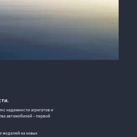
ти.
екс надежности агрегатов и
тва автомобилей – первой
е моделей на новых