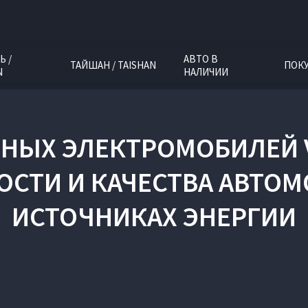
Ь /
АВТО В
ТАЙШАН / TAISHAN
ПОК
N
НАЛИЧИИ
НЫХ ЭЛЕКТРОМОБИЛЕЙ 
ОСТИ И КАЧЕСТВА АВТОМ
ИСТОЧНИКАХ ЭНЕРГИИ