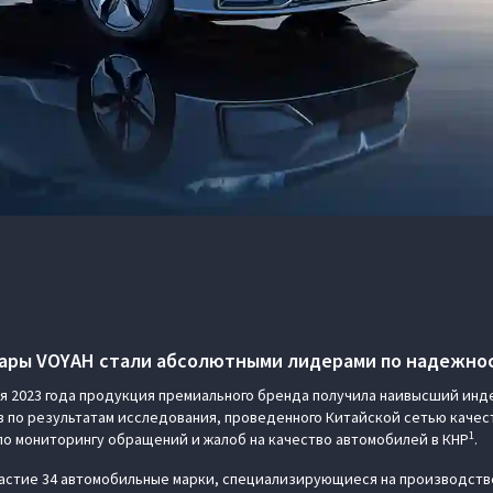
ары VOYAH стали абсолютными лидерами по надежнос
ия 2023 года продукция премиального бренда получила наивысший инд
по результатам исследования, проведенного Китайской сетью качес
1
о мониторингу обращений и жалоб на качество автомобилей в КНР
.
астие 34 автомобильные марки, специализирующиеся на производств