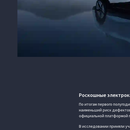
Роскошные электрок
По итогам первого полугод
наименьший риск дефектов 
официальной платформой п
В исследовании приняли уч