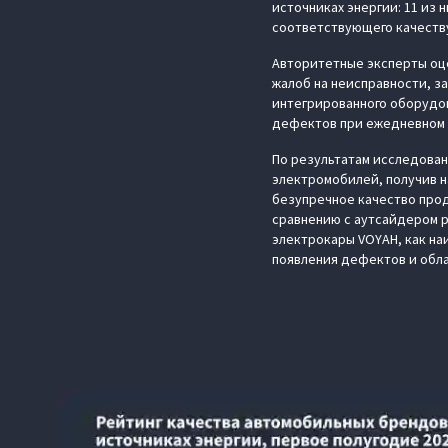
источниках энергии: 11 из 
соответствующего качеству
Авторитетные эксперты оце
жалоб на неисправности, з
интегрированного оборудо
дефектов при ежедневном 
По результатам исследова
электромобилей, получив 
безупречное качество проду
сравнению с аутсайдером р
электрокары VOYAH, как н
появления дефектов и обл