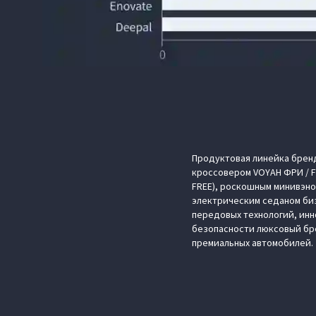
Продуктовая линейка брен
кроссовером VOYAH ФРИ / FR
FREE), роскошным минивэно
электрическим седаном биз
передовых технологий, ин
безопасности люксовый бр
премиальных автомобилей.