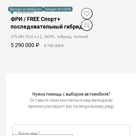
Выгода за трейд-ин
Кредит от 0,01%
В наличии
ФРИ / FREE Спорт+
последовательный гибрид
375 кВт (510 л.с.), АКПП, гибрид, полный
5 290 000 ₽
6 740 000 ₽
Нужна помощь с выбором автомобиля?
Оставьте свои контакты и наш менеджер
проконсультирует вас по модельному ряду
Ваше имя
*