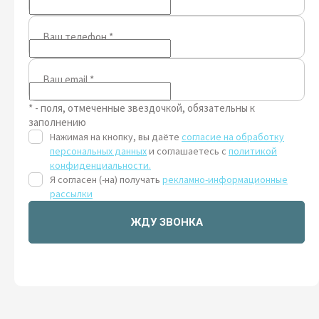
Ваш телефон
*
Ваш email
*
* - поля, отмеченные звездочкой, обязательны к
заполнению
Нажимая на кнопку, вы даёте
согласие на обработку
персональных данных
и соглашаетесь с
политикой
конфиденциальности.
Я согласен (-на) получать
рекламно-информационные
рассылки
ЖДУ ЗВОНКА