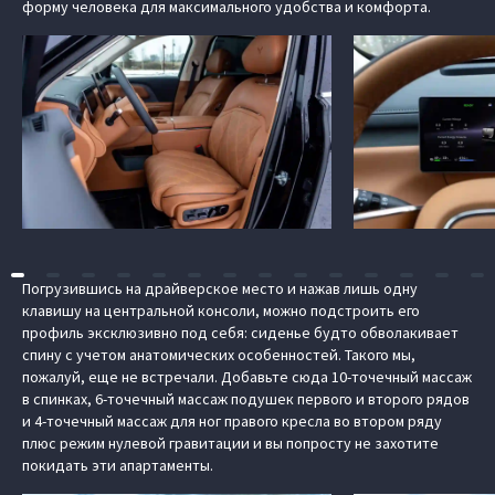
форму человека для максимального удобства и комфорта.
Погрузившись на драйверское место и нажав лишь одну
клавишу на центральной консоли, можно подстроить его
профиль эксклюзивно под себя: сиденье будто обволакивает
спину с учетом анатомических особенностей. Такого мы,
пожалуй, еще не встречали. Добавьте сюда 10-точечный массаж
в спинках, 6-точечный массаж подушек первого и второго рядов
и 4-точечный массаж для ног правого кресла во втором ряду
плюс режим нулевой гравитации и вы попросту не захотите
покидать эти апартаменты.