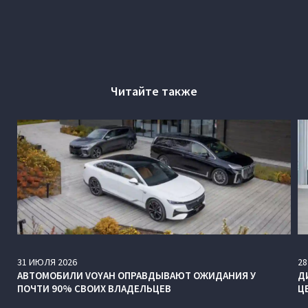
Читайте также
31
ИЮЛЯ
2026
28
АВТОМОБИЛИ VOYAH ОПРАВДЫВАЮТ ОЖИДАНИЯ У
Д
ПОЧТИ 90% СВОИХ ВЛАДЕЛЬЦЕВ
Ц