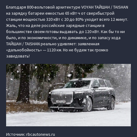
Благодаря 800-вольтовой архитектуре VOYAH ТАЙШАН / TAISHAN
на зарядку батареи емкостью 65 кВт·ч от сверхбыстрой
станции мощностью 320 кВт с 20 до 80% уходит всего 12 минут.
Жаль, что на деле российские зарядные станции в
большинстве своем готовы выдавать до 120 кВт. Как бы то ни
было, и по экономичности, и по динамике, и по запасу хода
ТАЙШАН / TAISHAN реально удивляет: заявленная
«дальнобойность» — 1120 км. Но не будем так громко
завидовать!
Источник: rbcautonews.ru