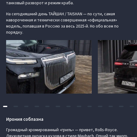
танковый разворот и режим краба.
На сегодняшний день ТАЙШАН / TAISHAN — по сути, самая
навороченная и технически совершенная «официальная»
модель, попавшая в Россию за весь 2025-й. Но обо всем по
порядку.
Ирония соблазна
Громадный хромированный «гриль» — привет, Rolls-Royce.
Двухцветная окраска кузова в стиле Maybach. Опций так много,