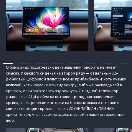
О банальных подогревах с вентиляциями говорить не имеет
смысла. У каждого сиденья на втором ряду — отдельный 3,5-
дюймовый цифровой пульт со всеми прибамбасами: хоть музыку
включай, хоть караоке или видеоигру, либо же раскладывай в
кровать, если захотелось вздремнуть. Откидной телевизор
диагональю 21,4 дюйма на потолке, громадная панорамная
крыша, электрические шторки на боковых окнах и столики в
спинках передних кресел — все в VOYAH ТАЙШАН / TAISHAN
кричит о том, что пассажир здесь главный и машина только для
него.