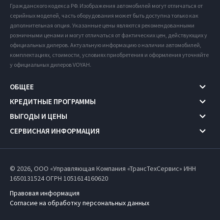
Гражданского кодекса РФ. Изображения автомобилей могут отличаться от
серийных моделей, часть оборудования может быть доступна только как
дополнительная опция. Указанные цены являются рекомендованными
розничными ценами и могут отличаться от фактических цен, действующих у
официальных дилеров. Актуальную информацию о наличии автомобилей,
комплектациях, стоимости, условиях приобретения и оформления уточняйте
у официальных дилеров VOYAH.
ОБЩЕЕ
КРЕДИТНЫЕ ПРОГРАММЫ
ВЫГОДЫ И ЦЕНЫ
СЕРВИСНАЯ ИНФОРМАЦИЯ
© 2026, ООО «Управляющая Компания «ТрансТехСервис» ИНН
1650131524
ОГРН 1051614160620
Правовая информация
Согласие на обработку персональных данных