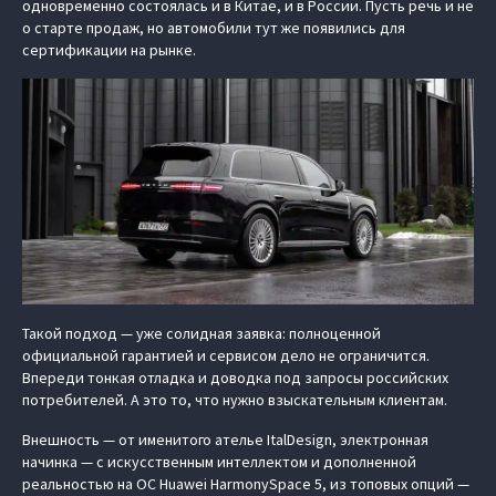
одновременно состоялась и в Китае, и в России. Пусть речь и не
о старте продаж, но автомобили тут же появились для
сертификации на рынке.
Такой подход — уже солидная заявка: полноценной
официальной гарантией и сервисом дело не ограничится.
Впереди тонкая отладка и доводка под запросы российских
потребителей. А это то, что нужно взыскательным клиентам.
Внешность — от именитого ателье ItalDesign, электронная
начинка — с искусственным интеллектом и дополненной
реальностью на ОС Huawei HarmonySpace 5, из топовых опций —