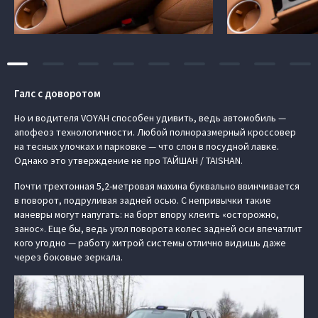
Галс с доворотом
Но и водителя VOYAH способен удивить, ведь автомобиль —
апофеоз технологичности. Любой полноразмерный кроссовер
на тесных улочках и парковке — что слон в посудной лавке.
Однако это утверждение не про ТАЙШАН / TAISHAN.
Почти трехтонная 5,2-метровая махина буквально ввинчивается
в поворот, подруливая задней осью. С непривычки такие
маневры могут напугать: на борт впору клеить «осторожно,
занос». Еще бы, ведь угол поворота колес задней оси впечатлит
кого угодно — работу хитрой системы отлично видишь даже
через боковые зеркала.