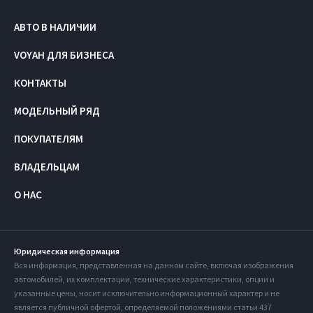
АВТО В НАЛИЧИИ
VOYAH ДЛЯ БИЗНЕСА
КОНТАКТЫ
МОДЕЛЬНЫЙ РЯД
ПОКУПАТЕЛЯМ
ВЛАДЕЛЬЦАМ
О НАС
Юридическая информация
Вся информация, представленная на данном сайте, включая изображения
автомобилей, их комплектации, технические характеристики, опции и
указанные цены, носит исключительно информационный характер и не
является публичной офертой, определяемой положениями статьи 437