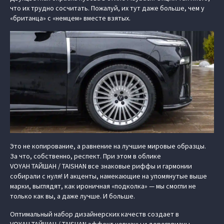
что их трудно сосчитать. Пожалуй, их тут даже больше, чем у
«британца» с «немцем» вместе взятых.
Это не копирование, а равнение на лучшие мировые образцы.
За что, собственно, респект. При этом в облике
VOYAH ТАЙШАН / TAISHAN все знаковые риффы и гармонии
собирали с нуля! И акценты, намекающие на упомянутые выше
марки, выглядят, как ироничная «подколка» — мы смогли не
только как вы, а даже лучше. И больше.
Оптимальный набор дизайнерских качеств создает в