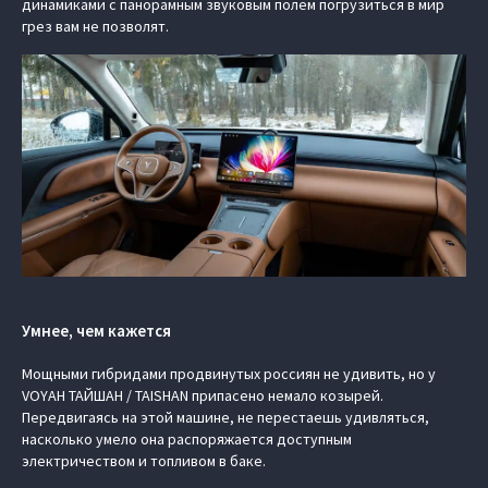
динамиками с панорамным звуковым полем погрузиться в мир
грез вам не позволят.
Умнее, чем кажется
Мощными гибридами продвинутых россиян не удивить, но у
VOYAH ТАЙШАН / TAISHAN припасено немало козырей.
Передвигаясь на этой машине, не перестаешь удивляться,
насколько умело она распоряжается доступным
электричеством и топливом в баке.