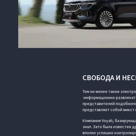
СВОБОДА И НЕ
Тем не менее такие элект
информационно-развлекате
представителей подобного 
представляет собой микст 
Компания Voyah, базирующая
знал. Зато была известен 
вполне успешно контролиро