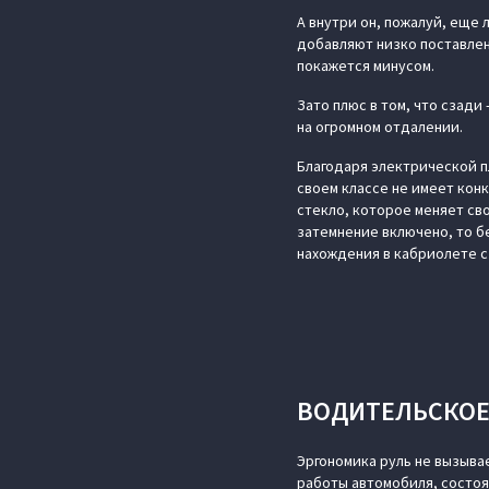
А внутри он, пожалуй, еще 
добавляют низко поставлен
покажется минусом.
Зато плюс в том, что сзади
на огромном отдалении.
Благодаря электрической п
своем классе не имеет конк
стекло, которое меняет св
затемнение включено, то б
нахождения в кабриолете 
ВОДИТЕЛЬСКОЕ
Эргономика руль не вызыва
работы автомобиля, состоян