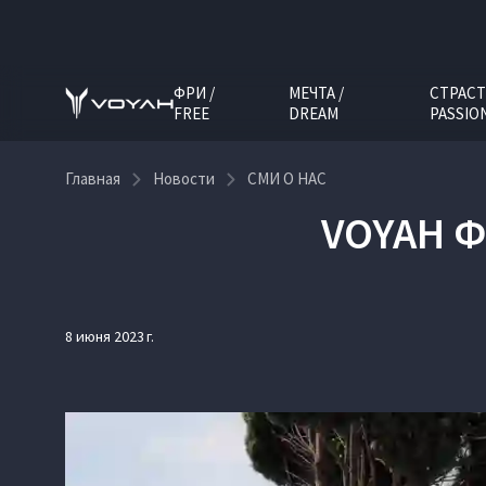
ФРИ /
МЕЧТА /
СТРАСТ
FREE
DREAM
PASSIO
Главная
Новости
СМИ О НАС
VOYAH Ф
8 июня 2023 г.