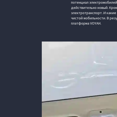
потенциал электромобилей, 
действительно новый. Кром
электротранспорт. И какие
чистой мобильности. В рез
платформа VOYAH.