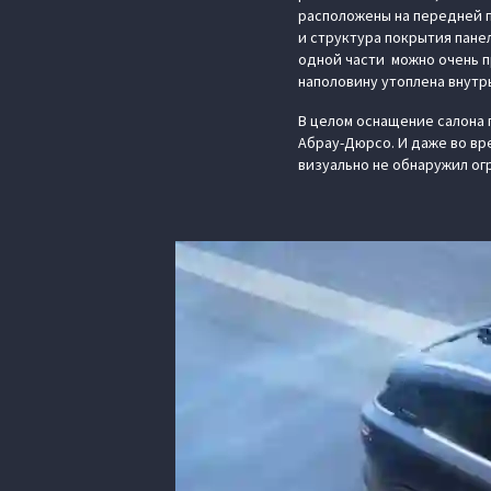
расположены на передней па
и структура покрытия пане
одной части можно очень п
наполовину утоплена внутрь
В целом оснащение салона 
Абрау-Дюрсо. И даже во вр
визуально не обнаружил ог