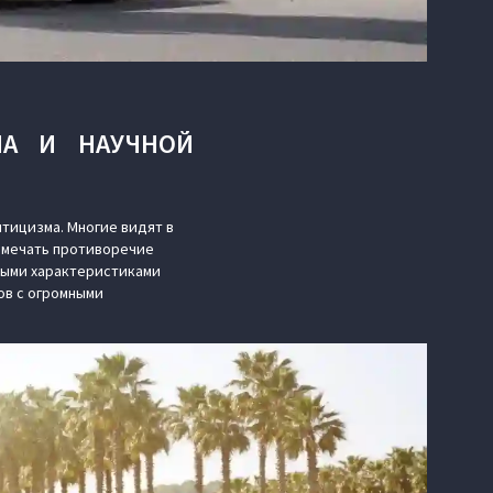
НА И НАУЧНОЙ
тицизма. Многие видят в
замечать противоречие
ными характеристиками
ов с огромными