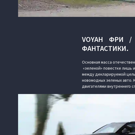
VOYAH ФРИ /
ФАНТАСТИКИ.
Основная масса отечествен
«зеленой» повестке лишь и
между декларируемой цель
новомодных зеленых авто. 
двигателями внутреннего с