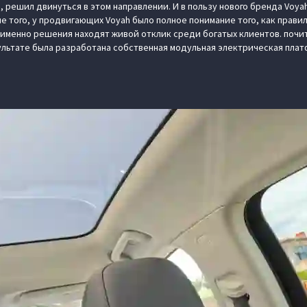
решил двинуться в этом направлении. И в пользу нового бренда Voyah
е того, у продвигающих Voyah было полное понимание того, как прави
 именно решения находят живой отклик среди богатых клиентов. почи
ультате была разработана собственная модульная электрическая пла