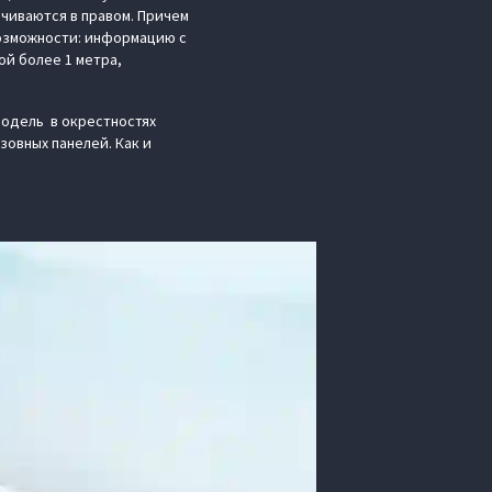
нчиваются в правом. Причем
возможности: информацию с
ой более 1 метра,
модель в окрестностях
зовных панелей. Как и