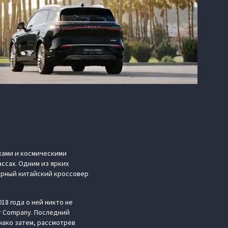
ками и космическими
ссах. Одним из ярких
ерный китайский кроссовер
18 года о ней никто не
r Company. Последний
нако затем, рассмотрев