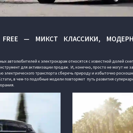
 FREE — МИКСТ КЛАССИКИ, МОДЕР
ных автолюбителей к электрокарам относятся с известной долей скеп
нструмент для активизации продаж. И, конечно, просто не могут не 
ю электрического транспорта сберечь природу и избыточно роскош
Кстати, в чем-то подобные модели повторяют путь развития суперкар
горания.