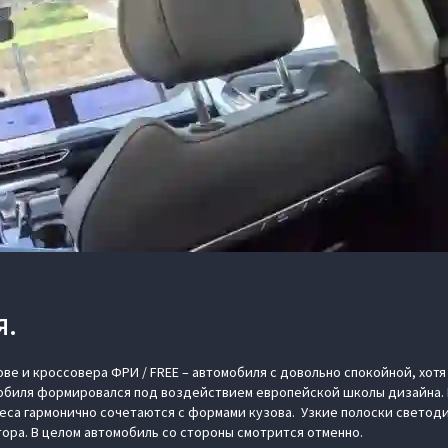
Я.
ове и кроссовера ФРИ / FREE – автомобиля с довольно спокойной, хот
мобиля формировался под воздействием европейской школы дизайна.
еса гармонично сочетаются с формами кузова. Узкие полоски светод
ра. В целом автомобиль со стороны смотрится отменно.