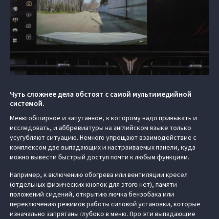
Чуть сложнее дела обстоят с самой мультимедийной
системой.
Меню обширное и запутанное, к которому надо привыкать и
исследовать, и аббревиатуры на английском языке только
усугубляют ситуацию. Немного упрощают взаимодействие с
комплексом две выпадающих и настраиваемых панели, куда
можно вывести быстрый доступ почти к любым функциям.
Например, к включению обогрева или вентиляции кресел
(отдельных физических кнопок для этого нет), памяти
положений сидений, открытию лючка бензобака или
переключению режимов работы силовой установки, которые
изначально запрятаны глубоко в меню. Про эти выпадающие