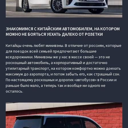
ЗНАКОМИМСЯ С КИТАЙСКИМ АВТОМОБИЛЕМ, НА КОТОРОМ
МОЖНО НЕ БОЯТЬСЯ УЕХАТЬ ДАЛЕКО ОТ РОЗЕТКИ
Китайцы очень любят минивэны. В отличие от россиян, которые
для поездок всей семьей предпочитают большие
вседорожники. Минивэны же у нас в массе своей — это не
роскошный автомобиль, а корпоративный и достаточно
утилитарный транспорт, на котором комфортно можно доехать
максимум до аэропорта, и потом забыть его, как страшный сон.
По-настоящему роскошных и дорогих «автобусов» в России и
раньше было мало, а теперь так и вообще ни одного не
осталось.