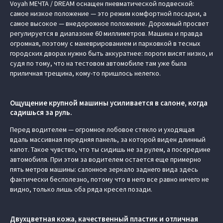
Voyah МЕЧТА / DREAM оснащен пневматической подвеской:
самое низкое положение — это режим комфортной посадки, а
самое высокое — внедорожное положение. Дорожный просвет
регулируется в диапазоне 60 миллиметров. Машина и правда
огромная, поэтому с маневрированием и парковкой в тесных
городских дворах нужно быть аккуратнее: пороги висят низко, и
судя по тому, что на тестовом автомобиле там уже была
приличная трещина, кому-то пришлось нелегко.
Ощущение крупной машины усиливается в салоне, когда
садишься за руль.
Перед водителем — огромное лобовое стекло и уходящая
вдаль массивная передняя панель, за которой виден длинный
капот. Такое чувство, что ты сидишь не за рулем, а посередине
автомобиля. При этом за водителем остается еще примерно
пять метров машины: салонное зеркало заднего вида здесь
фактически бесполезно, потому что в него все равно ничего не
видно, только лишь оба ряда кресел позади.
Двухцветная кожа, качественный пластик и отличная