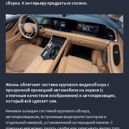
сборка. К интерьеру придраться сложно.
Жизнь облегчает система кругового видеообзора с
прозрачной проекцией автомобиля на экране (c
отличным качеством изображения) и автопарковщик,
который всё сделает сам.
Минивэн оснащен системой кругового обзора,
автопарковщиком, встроенным видеорегистратором и
отдельной камерой, установленной на передней панели. С
помощью неё можно делать селфи или записывать видео того,