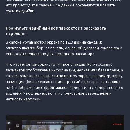
что происходит в салоне. Все данные сохраняются в память
мультимедийки.
Про мультимедийный комплекс стоит рассказать
отдельно.
В салоне Voyah аж три экрана по 12,3 дюйма каждый:
электронная приборная панель, основной дисплей комплекса и
еще один специально для переднего пассажира.
Что касается приборки, то тут всё стандартно: несколько
вариантов отображения информации, черная или белая темы, а
также возможность вывести по центру экрана, например, карту
навигации (бесполезная опция — российских карт как таковых
нет), изображение с фронтальной камеры или с камеры ночного
видения. У последней, кстати, прекрасное разрешение и
четкость картинки.