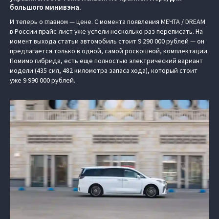
большого минивэна.
И теперь о главном — цене. С момента появления МЕЧТА / DREAM
в России прайс-лист уже успели несколько раз переписать. На
момент выхода статьи автомобиль стоит 9 290 000 рублей — он
предлагается только в одной, самой роскошной, комплектации.
Помимо гибрида, есть еще полностью электрический вариант
модели (435 сил, 482 километра запаса хода), который стоит
уже 9 990 000 рублей.