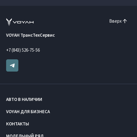
Вверх
VOYAH ТрансТехСервис
+7 (843) 526-75-56
АВТО В НАЛИЧИИ
VOYAH ДЛЯ БИЗНЕСА
КОНТАКТЫ
МОДЕЛЬНЫЙ РЯД