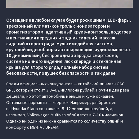
Оснащение в любом случае будет роскошным: LED-фары,
трехзонный климат-контроль с ионизатором и
ароматизатором, адаптивный круиз-контроль, подогрев
и вентиляция передних и задних сидений, массаж
сидений второго ряда, мультимедийная система,
круговой видеообзор и автопарковщик, аудиокомплекс с
10 динамиками, беспроводная зарядка смартфона,
система ночного видения, люк спереди и стеклянная
крыша для второго ряда, полный набор систем
безопасности, подушек безопасности и так далее.
Среди официальных конкурентов — китайский минивэн GAC
GN8, который стоит 3,3–4,2 миллиона рублей. Почти в два раза
дешевле, но этот автомобиль меньше и хуже оснащен.
Остальные варианты — «серые». Например, разброс цен
на Hyundai Staria составляет 5–12 миллионов рублей, а,
например, Volkswagen Multivan обойдется в 7–10 миллионов.
Однако ни один из них не сравнится по количеству опций и
комфорту с МЕЧТА / DREAM.