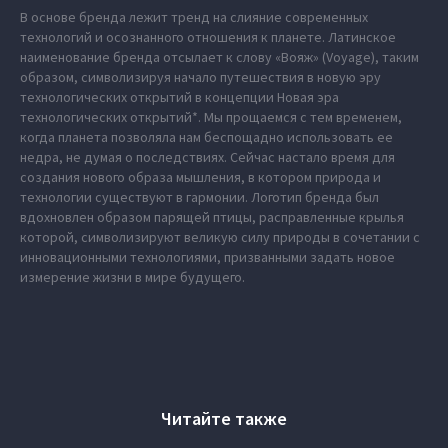
В основе бренда лежит тренд на слияние современных
технологий и осознанного отношения к планете. Латинское
наименование бренда отсылает к слову «Вояж» (Voyage), таким
образом, символизируя начало путешествия в новую эру
технологических открытий в концепции Новая эра
технологических открытий*. Мы прощаемся с тем временем,
когда планета позволяла нам беспощадно использовать ее
недра, не думая о последствиях. Сейчас настало время для
создания нового образа мышления, в котором природа и
технологии существуют в гармонии. Логотип бренда был
вдохновлен образом парящей птицы, расправленные крылья
которой, символизируют великую силу природы в сочетании с
инновационными технологиями, призванными задать новое
измерение жизни в мире будущего.
Читайте также