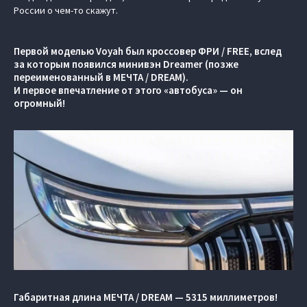
России о чем-то скажут.
Первой моделью Voyah был кроссовер ФРИ / FREE, вслед
за которым появился минивэн Dreamer (позже
переименованный в МЕЧТА / DREAM).
И первое впечатление от этого «автобуса» — он
огромный!
Габаритная длина МЕЧТА / DREAM — 5315 миллиметров!