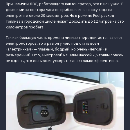
При наличии ДВС, работающего как генератор, это и не нужно. В
движении за полтора часа он прибавляет к запасу хода на
электротяге около 20 километров. Но в режиме Fuel расход
топлива в городском цикле может доходить до 12 литров на сто
километров пробега.
Так как большую часть времени минивэн передвигается за счет
электромоторов, то и разгон у него под стать всем
«электричкам» — плавный, бодрый, но очень «легкий» и
размеренный. От 5,3-метровой машины массой 2,5 тонны совсем
не ждешь, что она может ускоряться настолько эффективно.