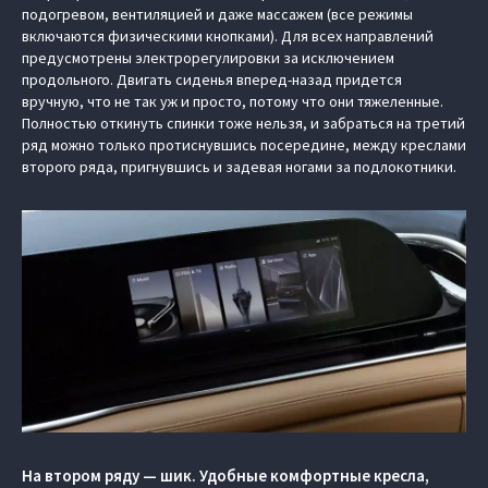
подогревом, вентиляцией и даже массажем (все режимы
включаются физическими кнопками). Для всех направлений
предусмотрены электрорегулировки за исключением
продольного. Двигать сиденья вперед-назад придется
вручную, что не так уж и просто, потому что они тяжеленные.
Полностью откинуть спинки тоже нельзя, и забраться на третий
ряд можно только протиснувшись посередине, между креслами
второго ряда, пригнувшись и задевая ногами за подлокотники.
На втором ряду — шик. Удобные комфортные кресла,