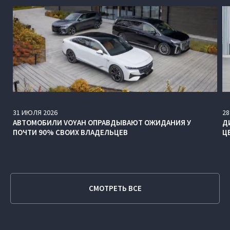
31
ИЮЛЯ
2026
28
АВТОМОБИЛИ VOYAH ОПРАВДЫВАЮТ ОЖИДАНИЯ У
Д
ПОЧТИ 90% СВОИХ ВЛАДЕЛЬЦЕВ
Ц
СМОТРЕТЬ ВСЕ