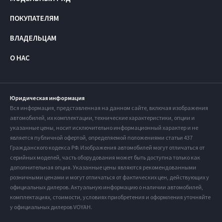
ПОКУПАТЕЛЯМ
ВЛАДЕЛЬЦАМ
О НАС
Юридическая информация
Вся информация, представленная на данном сайте, включая изображения
автомобилей, их комплектации, технические характеристики, опции и
указанные цены, носит исключительно информационный характер и не
является публичной офертой, определяемой положениями статьи 437
Гражданского кодекса РФ. Изображения автомобилей могут отличаться от
серийных моделей, часть оборудования может быть доступна только как
дополнительная опция. Указанные цены являются рекомендованными
розничными ценами и могут отличаться от фактических цен, действующих у
официальных дилеров. Актуальную информацию о наличии автомобилей,
комплектациях, стоимости, условиях приобретения и оформления уточняйте
у официальных дилеров VOYAH.