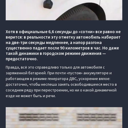
Хотя в официальные 6,6 секунды до «сотни» все равно не
верится: в реальности эту отметку автомобиль набирает
на две-три секунды медленнее, а напор разгона
существенно падает после 90 километров в час. Но даже
такой динамики в городском режиме движения —
предостаточно.
Правда, всё это справедливо только для автомобиля с
заряженной батареей. При почти «пустом» аккумуляторе и
работающем в режиме генератора ДВС, ускорение вялое:
достаточно, чтобы неспеша занять освободившееся место в
соседнем ряду при перестроении, но ни о какой динамичной
езде не может быть и речи.