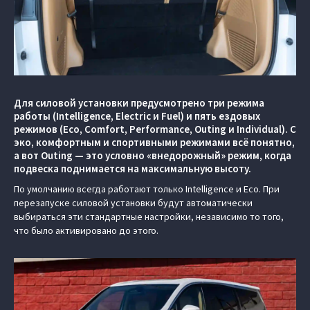
Для силовой установки предусмотрено три режима
работы (Intelligence, Electric и Fuel) и пять ездовых
режимов (Eco, Comfort, Performance, Outing и Individual). С
эко, комфортным и спортивными режимами всё понятно,
а вот Outing — это условно «внедорожный» режим, когда
подвеска поднимается на максимальную высоту.
По умолчанию всегда работают только Intelligence и Eco. При
перезапуске силовой установки будут автоматически
выбираться эти стандартные настройки, независимо то того,
что было активировано до этого.