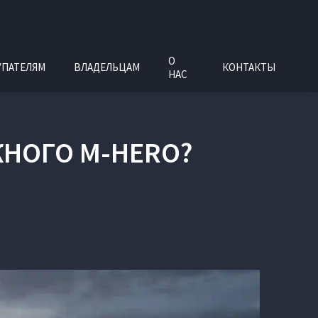
О
УПАТЕЛЯМ
ВЛАДЕЛЬЦАМ
КОНТАКТЫ
НАС
ЖНОГО M-HERO?