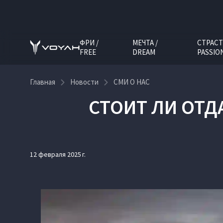
ФРИ /
МЕЧТА /
СТРАСТ
FREE
DREAM
PASSIO
Главная
Новости
СМИ О НАС
СТОИТ ЛИ ОТД
12 февраля 2025 г.