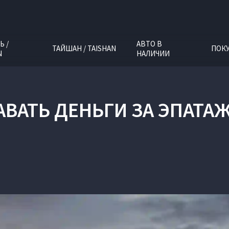
Ь /
АВТО В
ТАЙШАН / TAISHAN
ПОК
N
НАЛИЧИИ
АВАТЬ ДЕНЬГИ ЗА ЭПАТА