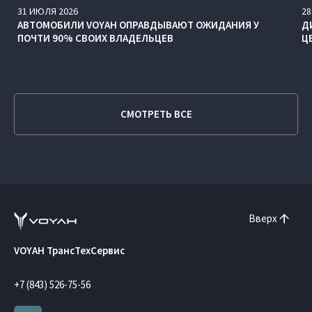
31
ИЮЛЯ
2026
28
АВТОМОБИЛИ VOYAH ОПРАВДЫВАЮТ ОЖИДАНИЯ У
Д
ПОЧТИ 90% СВОИХ ВЛАДЕЛЬЦЕВ
Ц
СМОТРЕТЬ ВСЕ
Вверх
VOYAH ТрансТехСервис
+7 (843) 526-75-56