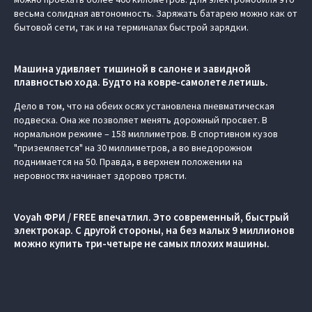
весьма солидная автономность. Заряжать батарею можно как от
бытовой сети, так и на терминалах быстрой зарядки.
Машина удивляет тишиной в салоне и завидной
плавностью хода. Будто на ковре-самолете летишь.
Дело в том, что на обеих осях установлена пневматическая
подвеска. Она же позволяет менять дорожный просвет. В
нормальном режиме – 158 миллиметров. В спортивном кузов
"приземляется" на 30 миллиметров, а во внедорожном
поднимается на 50. Правда, в верхнем положении на
неровностях начинает здорово трясти.
Voyah ФРИ / FREE впечатлил. Это современный, быстрый
электрокар. С другой стороны, на без малых 9 миллионов
можно купить три-четыре не самых плохих машины.