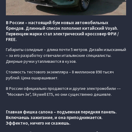
В России – настоящий бум новых автомобильных
брендов. Длинный список пополнил китайский Voyah.
Первенцем марки стал электрический кроссовер ФРИ /
FREE.
Габариты солидные – длина почти 5 метров. Дизайн изысканный
– за его разработку отвечали итальянские специалисты.
Дверные ручки утапливаются в кузов.
Стоимость тестового экземпляра – 8 миллионов 890 тысяч
рублей. Цена ошарашивает.
В России официально продаются и другие электромобили ––
"Москвич 3е", Skywell ET5, но они существенно дешевле.
Главная фишка салона – подъемная передняя панель.
Включаешь зажигание, и она приподнимается.
Эффектно, ничего не скажешь.