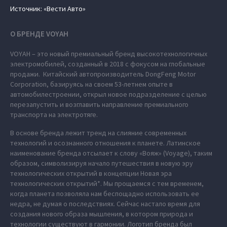
Источник: «Вести Авто»
О БРЕНДЕ VOYAH
VOYAH – это новый премиальный бренд высокотехнологичных
электромобилей, созданный в 2018 с фокусом на глобальные
продажи. Китайский автопроизводитель DongFeng Motor
Corporation, базируясь на своем 53-летнем опыте в
автомобилестроении, открыл новое подразделение с целью
перезапустить и возглавить направление премиального
транспорта на электротяге.
В основе бренда лежит тренд на слияние современных
технологий и осознанного отношения к планете. Латинское
наименование бренда отсылает к слову «Вояж» (Voyage), таким
образом, символизируя начало путешествия в новую эру
технологических открытий в концепции Новая эра
технологических открытий*. Мы прощаемся с тем временем,
когда планета позволяла нам беспощадно использовать ее
недра, не думая о последствиях. Сейчас настало время для
создания нового образа мышления, в котором природа и
технологии существуют в гармонии. Логотип бренда был