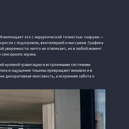
ON воплощает это с хирургической точностью: снаружи —
кресла с подогревом, вентиляцией и массажем. Графика
й уверенности: ничто не отвлекает, но в любой момент
 сенсорного экрана.
й нулевой гравитации и встроенными системами
устика и ощущение тишины превращают минивэн и в
не декоративная люксовость, а искренняя забота о