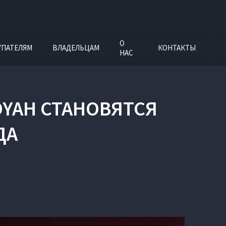
О
УПАТЕЛЯМ
ВЛАДЕЛЬЦАМ
КОНТАКТЫ
НАС
OYAH СТАНОВЯТСЯ
ДА