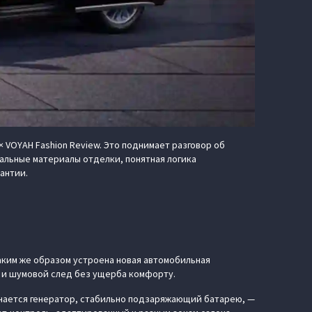
 VOYAH Fashion Review. Это поднимает разговор об
иальные материалы отделки, понятная логика
антии.
аким же образом устроена новая автомобильная
й и шумовой след без ущерба комфорту.
лючается генератор, стабильно подзаряжающий батарею, —