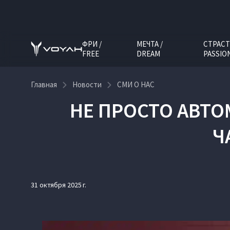
ФРИ /
МЕЧТА /
СТРАСТ
FREE
DREAM
PASSIO
Главная
Новости
СМИ О НАС
НЕ ПРОСТО АВТО
Ч
31 октября 2025 г.