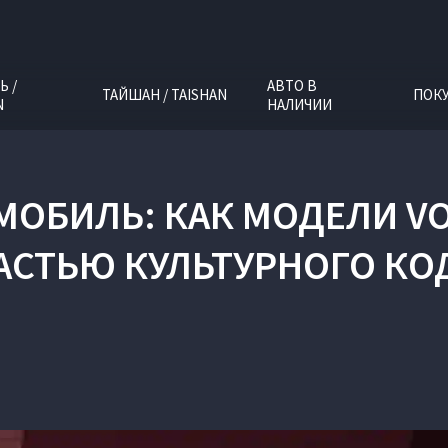
Ь /
АВТО В
ТАЙШАН / TAISHAN
ПОК
N
НАЛИЧИИ
МОБИЛЬ: КАК МОДЕЛИ V
АСТЬЮ КУЛЬТУРНОГО КО