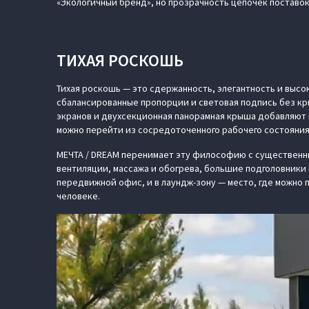
«Экологичный бренд», но прозрачность цепочек поставо
ТИХАЯ РОСКОШЬ
Тихая роскошь — это сдержанность, элегантность и высо
сбалансированные пропорции и световая подпись без кр
экранов и двухсекционная панорамная крыша добавляют в
можно перейти из сосредоточенного рабочего состояния
МЕЧТА / DREAM перенимает эту философию с существенн
вентиляции, массажа и обогрева, большие подголовники
передвижной офис, и в лаундж-зону — место, где можно 
человеке.