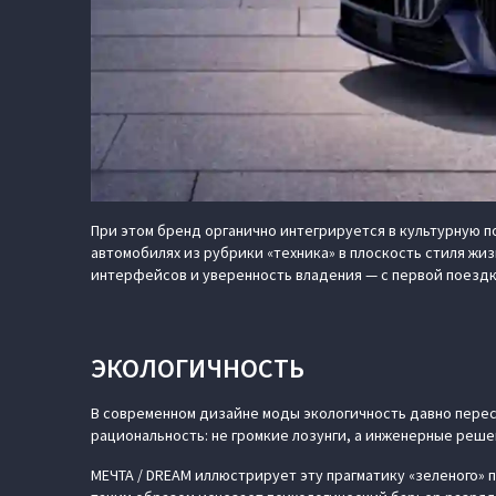
При этом бренд органично интегрируется в культурную по
автомобилях из рубрики «техника» в плоскость стиля жиз
интерфейсов и уверенность владения — с первой поездк
ЭКОЛОГИЧНОСТЬ
В современном дизайне моды экологичность давно перес
рациональность: не громкие лозунги, а инженерные реш
МЕЧТА / DREAM иллюстрирует эту прагматику «зеленого» 