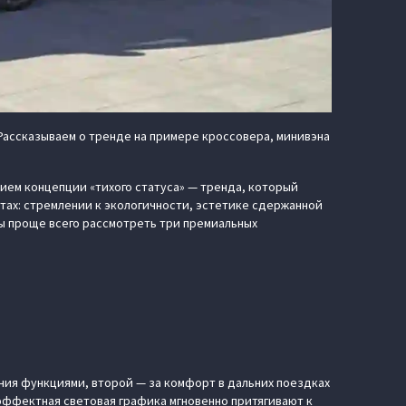
Рассказываем о тренде на примере кроссовера, минивэна
ием концепции «тихого статуса» — тренда, который
тах: стремлении к экологичности, эстетике сдержанной
ы проще всего рассмотреть три премиальных
ения функциями, второй — за комфорт в дальних поездках
 эффектная световая графика мгновенно притягивают к