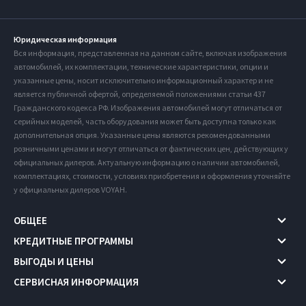
Юридическая информация
Вся информация, представленная на данном сайте, включая изображения
автомобилей, их комплектации, технические характеристики, опции и
указанные цены, носит исключительно информационный характер и не
является публичной офертой, определяемой положениями статьи 437
Гражданского кодекса РФ. Изображения автомобилей могут отличаться от
серийных моделей, часть оборудования может быть доступна только как
дополнительная опция. Указанные цены являются рекомендованными
розничными ценами и могут отличаться от фактических цен, действующих у
официальных дилеров. Актуальную информацию о наличии автомобилей,
комплектациях, стоимости, условиях приобретения и оформления уточняйте
у официальных дилеров VOYAH.
ОБЩЕЕ
КРЕДИТНЫЕ ПРОГРАММЫ
ВЫГОДЫ И ЦЕНЫ
СЕРВИСНАЯ ИНФОРМАЦИЯ