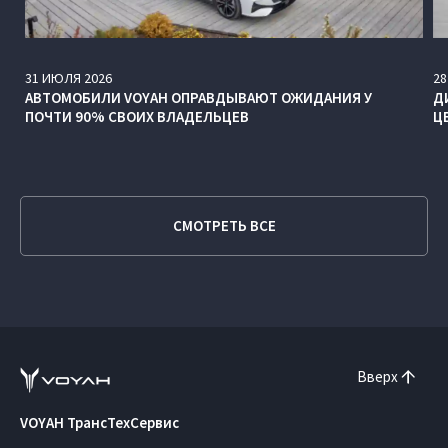
31
ИЮЛЯ
2026
28
АВТОМОБИЛИ VOYAH ОПРАВДЫВАЮТ ОЖИДАНИЯ У
Д
ПОЧТИ 90% СВОИХ ВЛАДЕЛЬЦЕВ
Ц
СМОТРЕТЬ ВСЕ
Вверх
VOYAH ТрансТехСервис