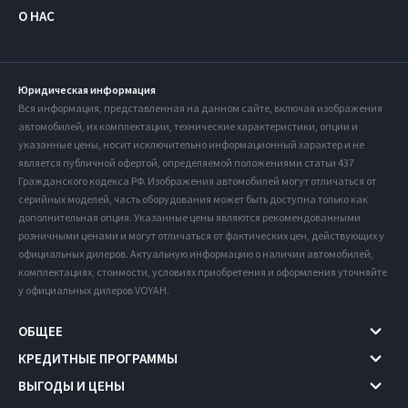
О НАС
Юридическая информация
Вся информация, представленная на данном сайте, включая изображения
автомобилей, их комплектации, технические характеристики, опции и
указанные цены, носит исключительно информационный характер и не
является публичной офертой, определяемой положениями статьи 437
Гражданского кодекса РФ. Изображения автомобилей могут отличаться от
серийных моделей, часть оборудования может быть доступна только как
дополнительная опция. Указанные цены являются рекомендованными
розничными ценами и могут отличаться от фактических цен, действующих у
официальных дилеров. Актуальную информацию о наличии автомобилей,
комплектациях, стоимости, условиях приобретения и оформления уточняйте
у официальных дилеров VOYAH.
ОБЩЕЕ
КРЕДИТНЫЕ ПРОГРАММЫ
ВЫГОДЫ И ЦЕНЫ