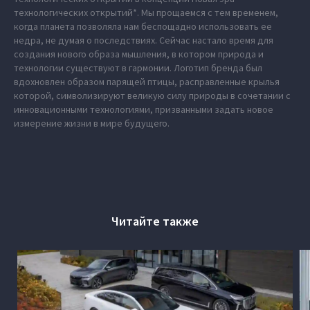
технологических открытий*. Мы прощаемся с тем временем,
когда планета позволяла нам беспощадно использовать ее
недра, не думая о последствиях. Сейчас настало время для
создания нового образа мышления, в котором природа и
технологии существуют в гармонии. Логотип бренда был
вдохновлен образом парящей птицы, расправленные крылья
которой, символизируют великую силу природы в сочетании с
инновационными технологиями, призванными задать новое
измерение жизни в мире будущего.
Читайте также