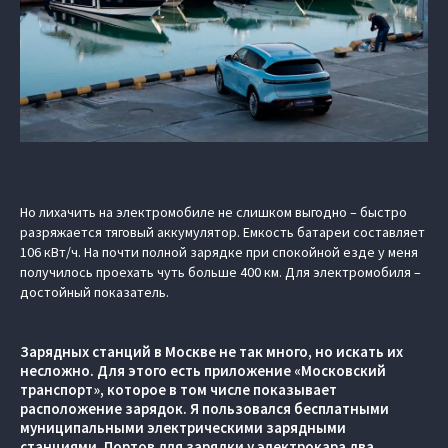
Но лихачить на электромобиле не слишком выгодно – быстро
разряжается тяговый аккумулятор. Емкость батареи составляет
106 кВт/ч. На почти полной зарядке при спокойной езде у меня
получилось проехать чуть больше 400 км. Для электромобиля –
достойный показатель.
Зарядных станций в Москве не так много, но искать их
несложно. Для этого есть приложение «Московский
транспорт», которое в том числе показывает
расположение зарядок. Я пользовался бесплатными
муниципальными электрическими зарядными
станциями. Портов для зарядки у электрокара два.