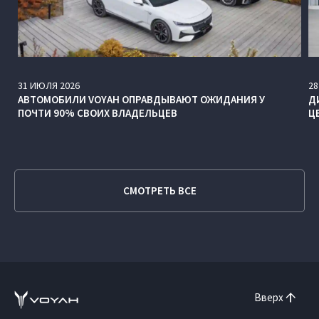
31
ИЮЛЯ
2026
28
АВТОМОБИЛИ VOYAH ОПРАВДЫВАЮТ ОЖИДАНИЯ У
Д
ПОЧТИ 90% СВОИХ ВЛАДЕЛЬЦЕВ
Ц
СМОТРЕТЬ ВСЕ
Вверх