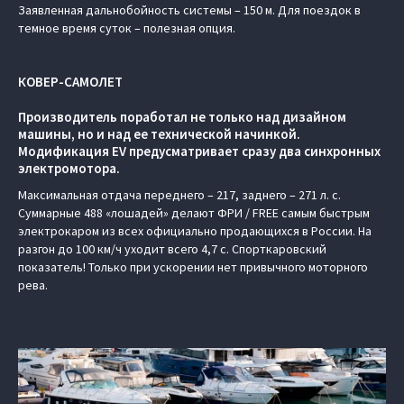
Заявленная дальнобойность системы – 150 м. Для поездок в
темное время суток – полезная опция.
КОВЕР-САМОЛЕТ
Производитель поработал не только над дизайном
машины, но и над ее технической начинкой.
Модификация EV предусматривает сразу два синхронных
электромотора.
Максимальная отдача переднего – 217, заднего – 271 л. с.
Суммарные 488 «лошадей» делают ФРИ / FREE самым быстрым
электрокаром из всех официально продающихся в России. На
разгон до 100 км/ч уходит всего 4,7 с. Спорткаровский
показатель! Только при ускорении нет привычного моторного
рева.