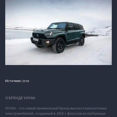
Источник: iz.ru
О БРЕНДЕ VOYAH
VOYAH – это новый премиальный бренд высокотехнологичных
электромобилей, созданный в 2018 с фокусом на глобальные