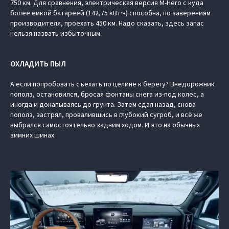
750 км. Для сравнения, электрическая версия M-Hero с куда
более емкой батареей (142,75 кВт·ч) способна, по заверениям
производителя, проехать 450 км. Надо сказать, здесь запас
нельзя назвать избыточным.
ОХЛАДИТЬ ПЫЛ
А если попробовать съехать по целине к берегу? Внедорожник
пополз, остановился, бросая фонтаны снега из-под колес, а
иногда и докапываясь до грунта. Затем сдал назад, снова
пополз, застрял, провалившись в глубокий сугроб, и всё же
выбрался самостоятельно задним ходом. И это на обычных
зимних шинах.