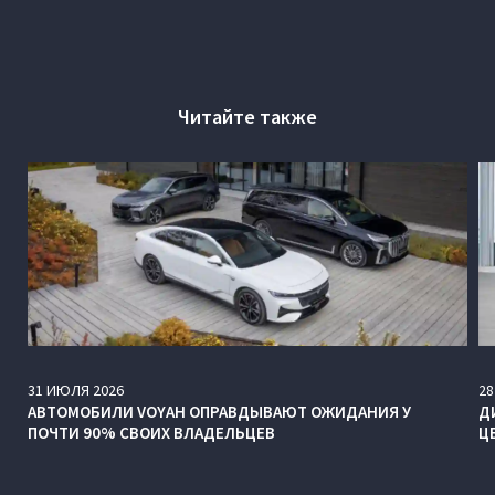
Читайте также
31
ИЮЛЯ
2026
28
АВТОМОБИЛИ VOYAH ОПРАВДЫВАЮТ ОЖИДАНИЯ У
Д
ПОЧТИ 90% СВОИХ ВЛАДЕЛЬЦЕВ
Ц