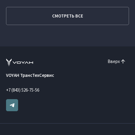
СМОТРЕТЬ ВСЕ
Вверх
VOYAH ТрансТехСервис
+7 (843) 526-75-56