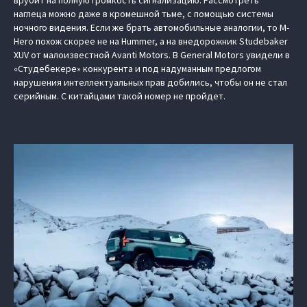
наглеца можно даже в кромешной тьме, с помощью системы
ночного видения. Если же брать автомобильные аналогии, то M-
Hero похож скорее не на Hummer, а на внедорожник Studebaker
XUV от малоизвестной Avanti Motors. В General Motors увидели в
«Студебекере» конкурента и под надуманным предлогом
нарушения интеллектуальных прав добились, чтобы он не стал
серийным. С китайцами такой номер не пройдет.