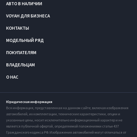
АВТО В НАЛИЧИИ
VOYAH ДЛЯ БИЗНЕСА
КОНТАКТЫ
МОДЕЛЬНЫЙ РЯД
ПОКУПАТЕЛЯМ
ВЛАДЕЛЬЦАМ
О НАС
Юридическая информация
Вся информация, представленная на данном сайте, включая изображения
автомобилей, их комплектации, технические характеристики, опции и
указанные цены, носит исключительно информационный характер и не
является публичной офертой, определяемой положениями статьи 437
Гражданского кодекса РФ. Изображения автомобилей могут отличаться от