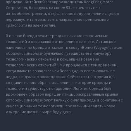
продажи. Китайский автопроизводитель DongFeng Motor
Corporation, базируясь на своем 53-летнем опыте в
автомобилестроении, открыл новое подразделение с целью
перезапустить и возглавить направление премиального
транспорта на электротяге.
В основе бренда лежит тренд на слияние современных
технологий и осознанного отношения к планете. Латинское
наименование бренда отсылает к слову «Вояж» (Voyage), таким
образом, символизируя начало путешествия в новую эру
технологических открытий в концепции Новая эра
технологических открытий*. Мы прощаемся с тем временем,
когда планета позволяла нам беспощадно использовать ее
недра, не думая о последствиях. Сейчас настало время для
создания нового образа мышления, в котором природа и
технологии существуют в гармонии. Логотип бренда был
вдохновлен образом парящей птицы, расправленные крылья
которой, символизируют великую силу природы в сочетании с
инновационными технологиями, призванными задать новое
измерение жизни в мире будущего.