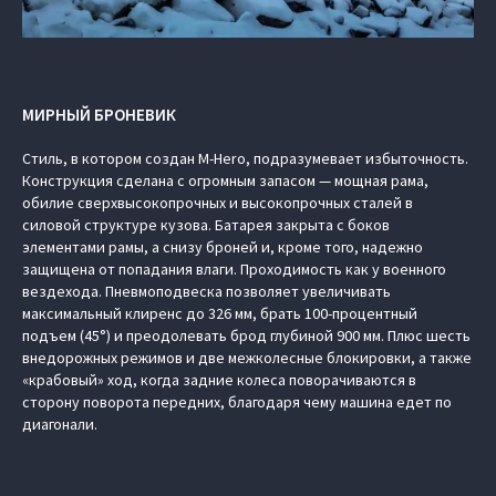
МИРНЫЙ БРОНЕВИК
Стиль, в котором создан M-Hero, подразумевает избыточность.
Конструкция сделана с огромным запасом — мощная рама,
обилие сверхвысокопрочных и высокопрочных сталей в
силовой структуре кузова. Батарея закрыта с боков
элементами рамы, а снизу броней и, кроме того, надежно
защищена от попадания влаги. Проходимость как у военного
вездехода. Пневмоподвеска позволяет увеличивать
максимальный клиренс до 326 мм, брать 100-процентный
подъем (45°) и преодолевать брод глубиной 900 мм. Плюс шесть
внедорожных режимов и две межколесные блокировки, а также
«крабовый» ход, когда задние колеса поворачиваются в
сторону поворота передних, благодаря чему машина едет по
диагонали.