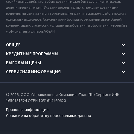
серийных моделей, часть оборудования может быть доступна только как
дополнительная опция. Указанные цены являются рекомендованными
розничными ценами и могут отличаться от фактических цен, действующих у
официальных дилеров. Актуальную информацию о наличии автомобилей,
комплектациях, стоимости, условиях приобретения и оформления уточняйте
у официальных дилеров VOYAH.
ОБЩЕЕ
КРЕДИТНЫЕ ПРОГРАММЫ
ВЫГОДЫ И ЦЕНЫ
СЕРВИСНАЯ ИНФОРМАЦИЯ
© 2026, ООО «Управляющая Компания «ТрансТехСервис» ИНН
1650131524
ОГРН 1051614160620
Правовая информация
Согласие на обработку персональных данных