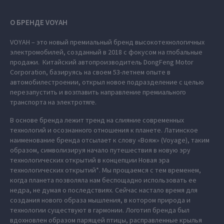
О БРЕНДЕ VOYAH
VOYAH – это новый премиальный бренд высокотехнологичных
электромобилей, созданный в 2018 с фокусом на глобальные
продажи. Китайский автопроизводитель DongFeng Motor
Corporation, базируясь на своем 53-летнем опыте в
автомобилестроении, открыл новое подразделение с целью
перезапустить и возглавить направление премиального
транспорта на электротяге.
В основе бренда лежит тренд на слияние современных
технологий и осознанного отношения к планете. Латинское
наименование бренда отсылает к слову «Вояж» (Voyage), таким
образом, символизируя начало путешествия в новую эру
технологических открытий в концепции Новая эра
технологических открытий*. Мы прощаемся с тем временем,
когда планета позволяла нам беспощадно использовать ее
недра, не думая о последствиях. Сейчас настало время для
создания нового образа мышления, в котором природа и
технологии существуют в гармонии. Логотип бренда был
вдохновлен образом парящей птицы, расправленные крылья