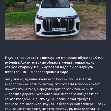
Идея отправиться на шикарном микроавтобусе за 10 млн
рублей в Архангельскую область имела только одну
слабую сторону: машину потом надо было вернуть,
желательно — в первозданном виде.
Безусловно, путешествовать по России лучше всего на
внедорожнике. Хотя бы потому, что асфальт в любой момент
может закончиться, а предупредит об этом только знак
«Неровная дорога», установленный метров за пятьдесят до
начала колдобин. Однако душа человеческая требует
прекрасного. Например, круиза на белоснежном лайнере. С этим
сейчас как-то не складывается, поэтому мы просто взяли на