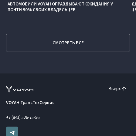
АВТОМОБИЛИ VOYAH ОПРАВДЫВАЮТ ОЖИДАНИЯ У
Д
ПОЧТИ 90% СВОИХ ВЛАДЕЛЬЦЕВ
Ц
СМОТРЕТЬ ВСЕ
Вверх
VOYAH ТрансТехСервис
+7 (843) 526-75-56