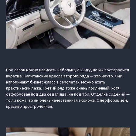
Про салон можно написать небольшую книгу, но мы постараемся
вкратце. Капитанские кресла второго ряда — это нечто. Они
напоминают бизнес-класс в самолетах. Можно ехать
практически лежа. Третий ряд тоже очень приличный, хотя
отформован под два седалища, не под три. Отделка сидений —
то ли кожа, то ли очень качественная экокожа. С перфорацией,
красиво простроченная.