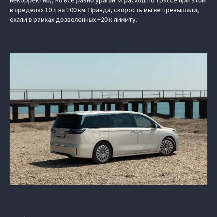
некорректно), но все равно ураган. И расход по трассе при этом
в пределах 10 л на 100 км. Правда, скорость мы не превышали,
ехали в рамках дозволенных +20 к лимиту.