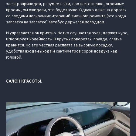
электроприводом, разумеется) и, соответственно, огромные
проемы, мы ожидали, что будет хуже. Однако даже на дорогах
со следами нескольких итераций ямочного ремонта (это когда
заплатка на заплатке) автобус держался молодцом.
И управляется он приятно. Четко слушается руля, держит курс,
игнорирует колейность. В крутых поворотах, правда, слегка
кренится. Но это честная расплата за высокую посадку,
удобства входа-выхода и сантиметров сорок воздуха над
головой.
САЛОН КРАСОТЫ.