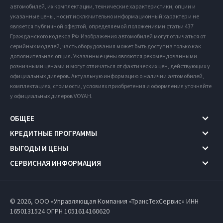
автомобилей, их комплектации, технические характеристики, опции и
указанные цены, носит исключительно информационный характер и не
является публичной офертой, определяемой положениями статьи 437
Гражданского кодекса РФ. Изображения автомобилей могут отличаться от
серийных моделей, часть оборудования может быть доступна только как
дополнительная опция. Указанные цены являются рекомендованными
розничными ценами и могут отличаться от фактических цен, действующих у
официальных дилеров. Актуальную информацию о наличии автомобилей,
комплектациях, стоимости, условиях приобретения и оформления уточняйте
у официальных дилеров VOYAH.
ОБЩЕЕ
КРЕДИТНЫЕ ПРОГРАММЫ
ВЫГОДЫ И ЦЕНЫ
СЕРВИСНАЯ ИНФОРМАЦИЯ
© 2026, ООО «Управляющая Компания «ТрансТехСервис» ИНН
1650131524
ОГРН 1051614160620