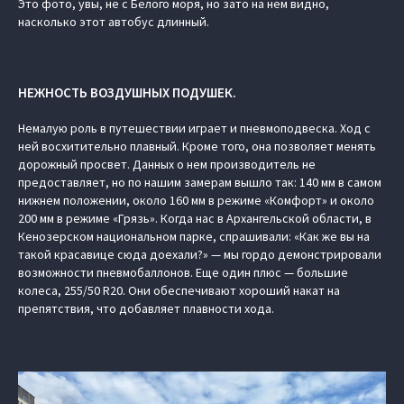
Это фото, увы, не с Белого моря, но зато на нем видно,
насколько этот автобус длинный.
НЕЖНОСТЬ ВОЗДУШНЫХ ПОДУШЕК.
Немалую роль в путешествии играет и пневмоподвеска. Ход с
ней восхитительно плавный. Кроме того, она позволяет менять
дорожный просвет. Данных о нем производитель не
предоставляет, но по нашим замерам вышло так: 140 мм в самом
нижнем положении, около 160 мм в режиме «Комфорт» и около
200 мм в режиме «Грязь». Когда нас в Архангельской области, в
Кенозерском национальном парке, спрашивали: «Как же вы на
такой красавице сюда доехали?» — мы гордо демонстрировали
возможности пневмобаллонов. Еще один плюс — большие
колеса, 255/50 R20. Они обеспечивают хороший накат на
препятствия, что добавляет плавности хода.